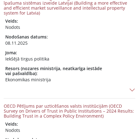
īpašuma sistēmas izveide Latvijai (Building a more effective
and efficient market surveillance and intellectual property
system for Latvia)
Veids:
Nodots
Nodošanas datums:
08.11.2025
Joma:
Iekšējā tirgus politika
Resors (nozares ministrija, neatkarīga iestāde
vai pašvaldība):
Ekonomikas ministrija
OECD Pētījums par uzticēšanos valsts institūcijām (OECD
Survey on Drivers of Trust in Public Institutions – 2024 Results:
Building Trust in a Complex Policy Environment)
Veids:
Nodots