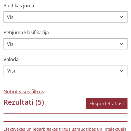
Politikas joma
Visi
Pētījuma klasifikācija
Visi
Valoda
Notīrīt visus filtrus
Rezultāti
(5)
Eksportēt atlasi
Efektīvākas un iedarbīgākas tirgus uzraudzības un intelektuālā