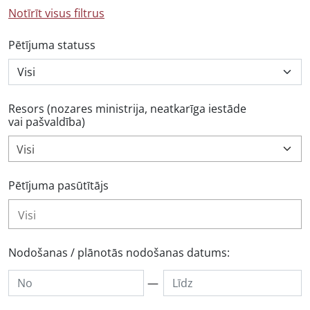
Notīrīt visus filtrus
Pētījuma statuss
Resors (nozares ministrija, neatkarīga iestāde
vai pašvaldība)
Visi
Pētījuma pasūtītājs
Nodošanas / plānotās nodošanas datums:
—