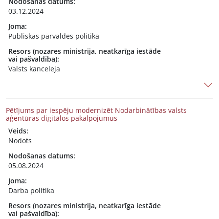
Nodošanas datums:
03.12.2024
Joma:
Publiskās pārvaldes politika
Resors (nozares ministrija, neatkarīga iestāde
vai pašvaldība):
Valsts kanceleja
Pētījums par iespēju modernizēt Nodarbinātības valsts
aģentūras digitālos pakalpojumus
Veids:
Nodots
Nodošanas datums:
05.08.2024
Joma:
Darba politika
Resors (nozares ministrija, neatkarīga iestāde
vai pašvaldība):