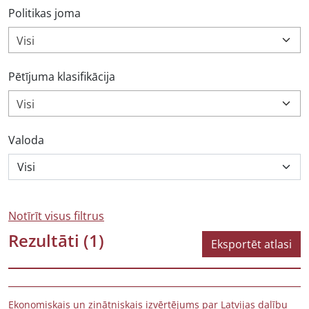
Politikas joma
Visi
Pētījuma klasifikācija
Visi
Valoda
Notīrīt visus filtrus
Rezultāti
(1)
Eksportēt atlasi
Ekonomiskais un zinātniskais izvērtējums par Latvijas dalību