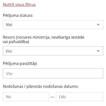
Notīrīt visus filtrus
Pētījuma statuss
Resors (nozares ministrija, neatkarīga iestāde
vai pašvaldība)
Visi
Pētījuma pasūtītājs
Nodošanas / plānotās nodošanas datums:
—