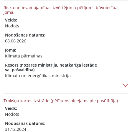
Risku un ievainojamības izvērtējuma pētījums būvniecības
jomā.
Veids:
Nodots
Nodošanas datums:
08.06.2026
Joma:
Klimata pārmaiņas
Resors (nozares ministrija, neatkarīga iestāde
vai pašvaldība):
Klimata un enerģētikas ministrija
Trokšņa kartes izstrāde (pētījums pieejams pie pasūtītāja)
Veids:
Nodots
Nodošanas datums:
31.12.2024