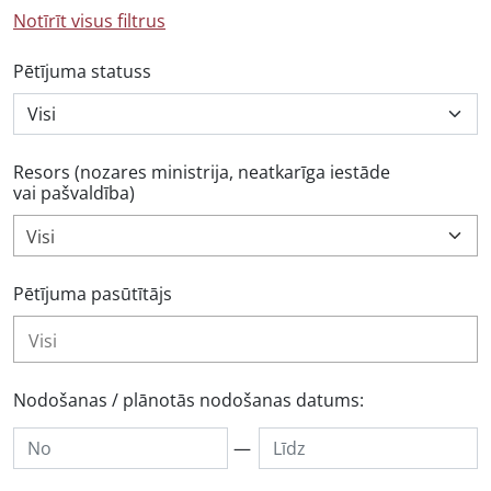
Notīrīt visus filtrus
Pētījuma statuss
Resors (nozares ministrija, neatkarīga iestāde
vai pašvaldība)
Visi
Pētījuma pasūtītājs
Nodošanas / plānotās nodošanas datums:
—