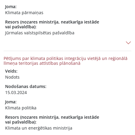
Joma:
Klimata pārmaiņas
Resors (nozares ministrija, neatkarīga iestāde
vai pašvaldība):
Jūrmalas valstspilsētas pašvaldība
Pētījums par klimata politikas integrāciju vietējā un reģionālā
līmeņa teritorijas attīstības plānošanā
Veids:
Nodots
Nodošanas datums:
15.03.2024
Joma:
Klimata politika
Resors (nozares ministrija, neatkarīga iestāde
vai pašvaldība):
Klimata un enerģētikas ministrija