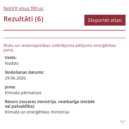
Notīrīt visus filtrus
Rezultāti
(6)
Eksportēt atlasi
Risku un ievainojamības izvērtējuma pētījums enerģētikas
jomā.
Veids:
Nodots
Nodošanas datums:
29.06.2026
Joma:
Klimata pārmaiņas
Resors (nozares ministrija, neatkarīga iestāde
vai pašvaldība):
Klimata un enerģētikas ministrija