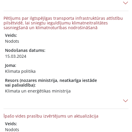
Pētījums par ilgtspējīgas transporta infrastruktūras attīstību
pilsētvidē, lai sniegtu ieguldījumu klimatneitralitātes
sasniegšanā un klimatnoturības nodrošināšanā
Veids:
Nodots
Nodošanas datums:
15.03.2024
Joma:
Klimata politika
Resors (nozares ministrija, neatkarīga iestāde
vai pašvaldība):
Klimata un enerģētikas ministrija
Īpašo vides prasību izvērtējums un aktualizācija
Veids:
Nodots