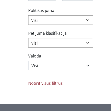
Politikas joma
Visi
Pētījuma klasifikācija
Visi
Valoda
Notīrīt visus filtrus