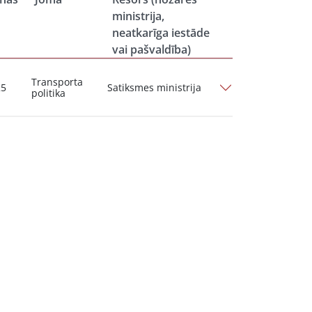
ministrija,
neatkarīga iestāde
vai pašvaldība)
Transporta
25
Satiksmes ministrija
politika