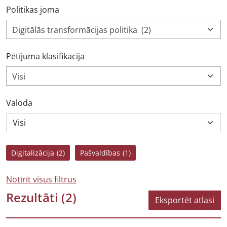
Politikas joma
Digitālās transformācijas politika (2)
Pētījuma klasifikācija
Visi
Valoda
Digitalizācija
(2)
Pašvaldības
(1)
Notīrīt visus filtrus
Rezultāti
(2)
Eksportēt atlasi