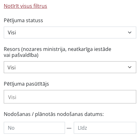
Notīrīt visus filtrus
Pētījuma statuss
Resors (nozares ministrija, neatkarīga iestāde
vai pašvaldība)
Visi
Pētījuma pasūtītājs
Nodošanas / plānotās nodošanas datums:
—