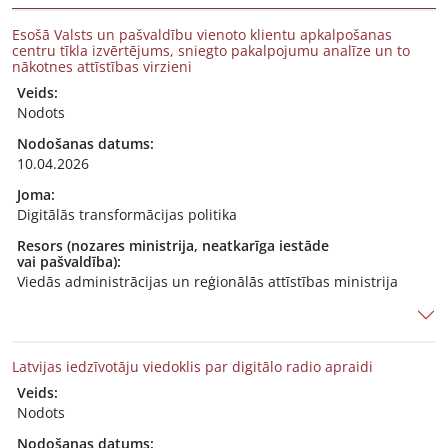
Esošā Valsts un pašvaldību vienoto klientu apkalpošanas
centru tīkla izvērtējums, sniegto pakalpojumu analīze un to
nākotnes attīstības virzieni
Veids:
Nodots
Nodošanas datums:
10.04.2026
Joma:
Digitālās transformācijas politika
Resors (nozares ministrija, neatkarīga iestāde
vai pašvaldība):
Viedās administrācijas un reģionālās attīstības ministrija
Latvijas iedzīvotāju viedoklis par digitālo radio apraidi
Veids:
Nodots
Nodošanas datums: