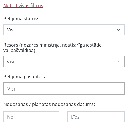
Notīrīt visus filtrus
Pētījuma statuss
Resors (nozares ministrija, neatkarīga iestāde
vai pašvaldība)
Visi
Pētījuma pasūtītājs
Nodošanas / plānotās nodošanas datums:
—