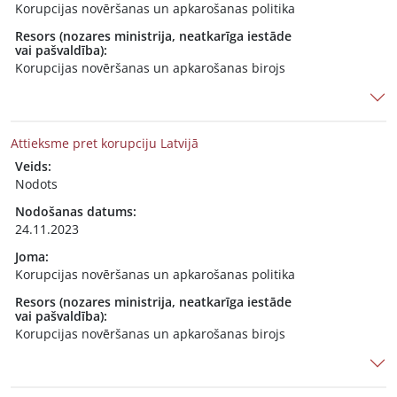
Korupcijas novēršanas un apkarošanas politika
Resors (nozares ministrija, neatkarīga iestāde
vai pašvaldība):
Korupcijas novēršanas un apkarošanas birojs
Attieksme pret korupciju Latvijā
Veids:
Nodots
Nodošanas datums:
24.11.2023
Joma:
Korupcijas novēršanas un apkarošanas politika
Resors (nozares ministrija, neatkarīga iestāde
vai pašvaldība):
Korupcijas novēršanas un apkarošanas birojs