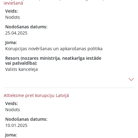
ieviešanā
Veids:
Nodots
Nodošanas datums:
25.04.2025
Joma:
Korupcijas novēršanas un apkarošanas politika
Resors (nozares ministrija, neatkarīga iestāde
vai pašvaldība):
Valsts kanceleja
Attieksme pret korupciju Latvijā
Veids:
Nodots
Nodošanas datums:
10.01.2025
Joma: