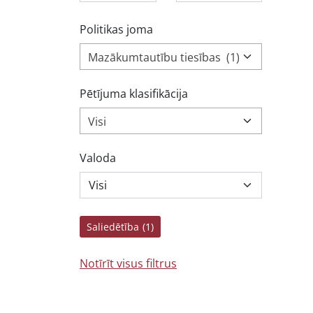
Politikas joma
Mazākumtautību tiesības (1)
Pētījuma klasifikācija
Visi
Valoda
Saliedētība
(1)
Notīrīt visus filtrus