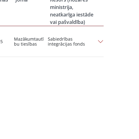
ministrija,
neatkarīga iestāde
vai pašvaldība)
Mazākumtautī
Sabiedrības
25
bu tiesības
integrācijas fonds