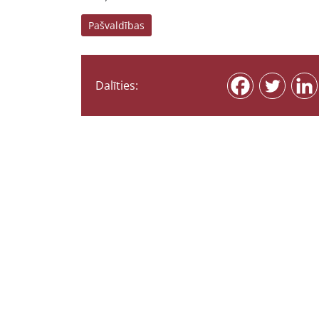
Pašvaldības
Dalīties: