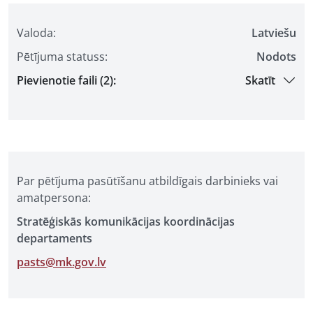
Valoda:
Latviešu
Pētījuma statuss:
Nodots
Pievienotie faili (2):
Skatīt
Par pētījuma pasūtīšanu atbildīgais darbinieks vai
amatpersona:
Stratēģiskās komunikācijas koordinācijas
departaments
pasts@mk.gov.lv