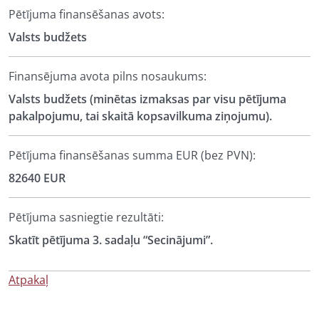
Pētījuma finansēšanas avots:
Valsts budžets
Finansējuma avota pilns nosaukums:
Valsts budžets (minētas izmaksas par visu pētījuma
pakalpojumu, tai skaitā kopsavilkuma ziņojumu).
Pētījuma finansēšanas summa EUR (bez PVN):
82640 EUR
Pētījuma sasniegtie rezultāti:
Skatīt pētījuma 3. sadaļu “Secinājumi”.
Atpakaļ