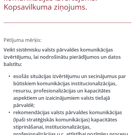
Kopsavilkuma ziņojums.
Pētījuma mērķis:
Veikt sistēmisku valsts pārvaldes komunikācijas
izvērtējumu, lai nodrošinātu pierādījumos un datos
balstītu:
esošās situācijas izvērtējumu un secinājumus par
būtiskiem komunikācijas institucionalizācijas,
resursu, profesionalizācijas un kapacitātes
aspektiem un izaicinājumiem valsts tiešajā
pārvaldē;
rekomendācijas valsts pārvaldes komunikācijas
(īpaši stratēģiskās komunikācijas) kapacitātes
stiprināšanai, institucionalizācijas,
profesionalizācijas u.c. attīstībai nozīmīgu procesu