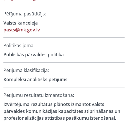
Pētījuma pasūtītājs:
Valsts kanceleja
pasts@mk.gov.lv
Politikas joma:
Publiskās pārvaldes politika
Pētījuma klasifikācija:
Kompleksi analītisks pētījums
Pētījumu rezultātu izmantošana:
Izvērtējuma rezultātus plānots izmantot valsts
pārvaldes komunikācijas kapacitātes stiprināšanas un
profesionalizācijas attīstības pasākumu īstenošanai.