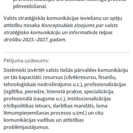
pilnveidošanai.
Valsts stratēģiskās komunikācijas ieviešanu un spēju
attīstību nosaka
Konceptuālais ziņojums par valsts
stratēģisko komunikāciju un informatīvās telpas
drošību 2023.–2027. gadam.
Pētījuma uzdevums:
Sistēmiski izvērtēt valsts tiešās pārvaldes komunikāciju
un tās kapacitāti: resursus (cilvēkresursu, finanšu,
tehnoloģiskais nodrošinājums u.c.), profesionalizācijas
(izglītība, pieredze, īstenotā prakse, specializācija,
profesionālā izaugsme u.c.), institucionalizācijas
(rīcībpolitikas ietvars, darbības mandāts, loma
lēmumpieņemšanas procesos u.tml.) un citu
komunikācijas vadības un attīstības
problēmjautājumus.