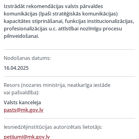
Izstrādāt rekomendācijas valsts pārvaldes
komunikācijas (īpaši stratēģiskās komunikācijas)
kapacitātes stiprināšanai, funkcijas institucionalizācijas,
profesionalizācijas u.c. attīstībai nozīmīgu procesu
pilnveidošanai.
Nodošanas datums:
16.04.2025
Resors (nozares ministrija, neatkarīga iestāde
vai pašvaldība):
Valsts kanceleja
pasts@mk.gov.lv
Iesniedzējinstitūcijas autorizētais lietotājs:
petijumi@mk.gov.lv