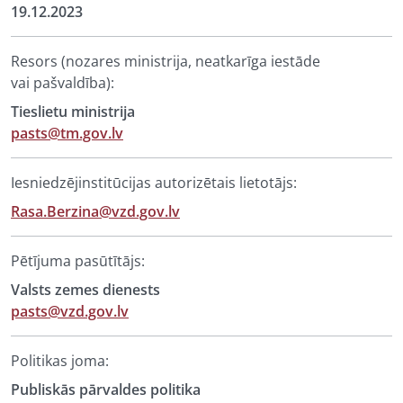
19.12.2023
Resors (nozares ministrija, neatkarīga iestāde
vai pašvaldība):
Tieslietu ministrija
pasts@tm.gov.lv
Iesniedzējinstitūcijas autorizētais lietotājs:
Rasa.Berzina@vzd.gov.lv
Pētījuma pasūtītājs:
Valsts zemes dienests
pasts@vzd.gov.lv
Politikas joma:
Publiskās pārvaldes politika