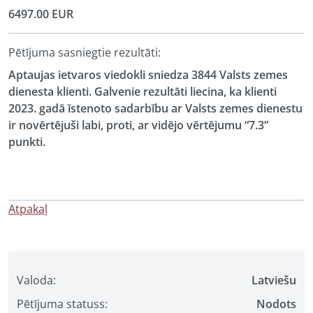
6497.00 EUR
Pētījuma sasniegtie rezultāti:
Aptaujas ietvaros viedokli sniedza 3844 Valsts zemes
dienesta klienti. Galvenie rezultāti liecina, ka klienti
2023. gadā īstenoto sadarbību ar Valsts zemes dienestu
ir novērtējuši labi, proti, ar vidējo vērtējumu “7.3”
punkti.
Atpakaļ
Valoda:
Latviešu
Pētījuma statuss:
Nodots