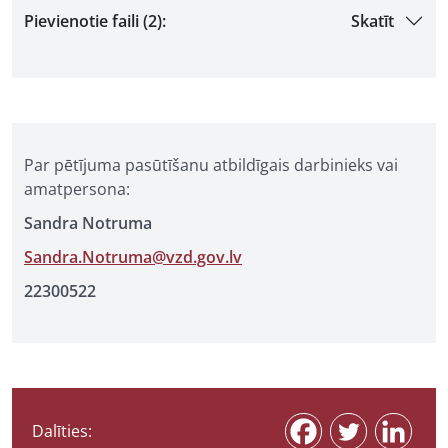
Pievienotie faili (2):
Skatīt
Par pētījuma pasūtīšanu atbildīgais darbinieks vai
amatpersona:
Sandra Notruma
Sandra.Notruma@vzd.gov.lv
22300522
Dalīties: