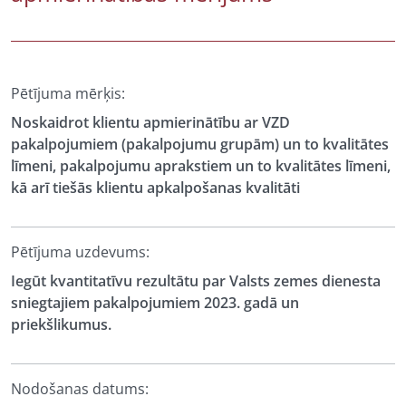
Pētījuma mērķis:
Noskaidrot klientu apmierinātību ar VZD
pakalpojumiem (pakalpojumu grupām) un to kvalitātes
līmeni, pakalpojumu aprakstiem un to kvalitātes līmeni,
kā arī tiešās klientu apkalpošanas kvalitāti
Pētījuma uzdevums:
Iegūt kvantitatīvu rezultātu par Valsts zemes dienesta
sniegtajiem pakalpojumiem 2023. gadā un
priekšlikumus.
Nodošanas datums: