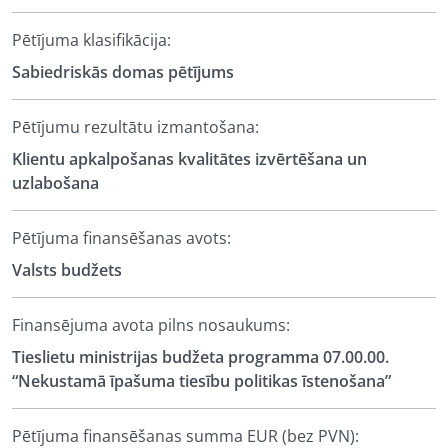
Pētījuma klasifikācija:
Sabiedriskās domas pētījums
Pētījumu rezultātu izmantošana:
Klientu apkalpošanas kvalitātes izvērtēšana un
uzlabošana
Pētījuma finansēšanas avots:
Valsts budžets
Finansējuma avota pilns nosaukums:
Tieslietu ministrijas budžeta programma 07.00.00.
“Nekustamā īpašuma tiesību politikas īstenošana”
Pētījuma finansēšanas summa EUR (bez PVN):