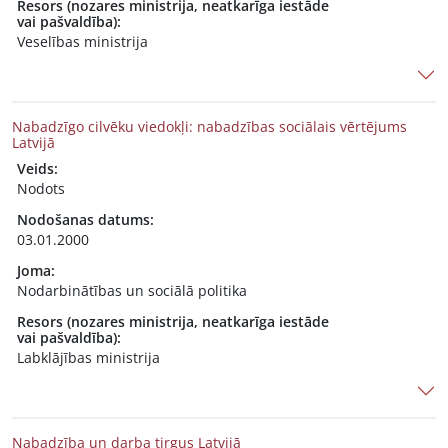
Resors (nozares ministrija, neatkarīga iestāde
vai pašvaldība):
Veselības ministrija
Nabadzīgo cilvēku viedokļi: nabadzības sociālais vērtējums
Latvijā
Veids:
Nodots
Nodošanas datums:
03.01.2000
Joma:
Nodarbinātības un sociālā politika
Resors (nozares ministrija, neatkarīga iestāde
vai pašvaldība):
Labklājības ministrija
Nabadzība un darba tirgus Latvijā