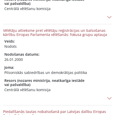
vai pašvaldība):
Centrālā vēlēšanu komisija
Vēlētāju attieksme pret vēlētāju reģistrācijas un balsošanas
kārtību Eiropas Parlamenta vēlēšanās: fokusa grupu aptauja
Veids:
Nodots
Nodošanas datums:
26.01.2000
Joma:
Pilsoniskās sabiedrības un demokrātijas politika
Resors (nozares ministrija, neatkarīga iestāde
vai pašvaldība):
Centrālā vēlēšanu komisija
Piedalīšanās tautas nobalsošanā par Latvijas dalību Eiropas