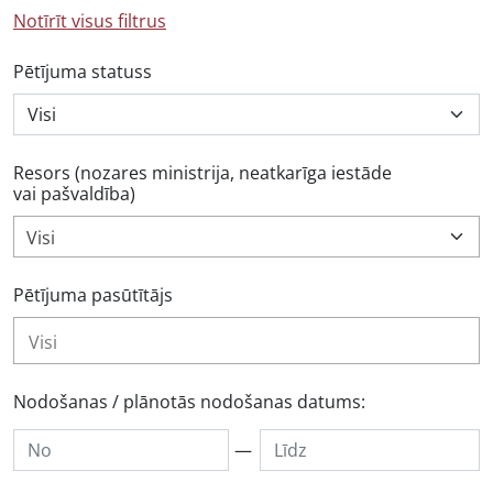
Notīrīt visus filtrus
Pētījuma statuss
Resors (nozares ministrija, neatkarīga iestāde
vai pašvaldība)
Visi
Pētījuma pasūtītājs
Nodošanas / plānotās nodošanas datums:
—