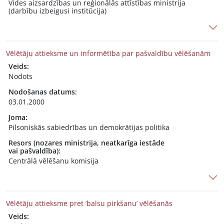
Vides aizsardzības un reģionālās attīstības ministrija
(darbību izbeigusi institūcija)
Vēlētāju attieksme un informētība par pašvaldību vēlēšanām
Veids:
Nodots
Nodošanas datums:
03.01.2000
Joma:
Pilsoniskās sabiedrības un demokrātijas politika
Resors (nozares ministrija, neatkarīga iestāde
vai pašvaldība):
Centrālā vēlēšanu komisija
Vēlētāju attieksme pret ‘balsu pirkšanu’ vēlēšanās
Veids: