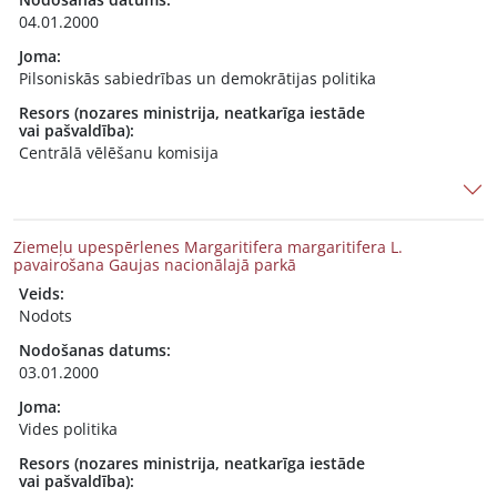
04.01.2000
Joma:
Pilsoniskās sabiedrības un demokrātijas politika
Resors (nozares ministrija, neatkarīga iestāde
vai pašvaldība):
Centrālā vēlēšanu komisija
Ziemeļu upespērlenes Margaritifera margaritifera L.
pavairošana Gaujas nacionālajā parkā
Veids:
Nodots
Nodošanas datums:
03.01.2000
Joma:
Vides politika
Resors (nozares ministrija, neatkarīga iestāde
vai pašvaldība):