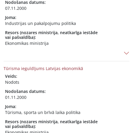
Nodošanas datums:
07.11.2000
Joma:
Industrijas un pakalpojumu politika
Resors (nozares ministrija, neatkarīga iestāde
vai pašvaldība):
Ekonomikas ministrija
Tūrisma ieguldījums Latvijas ekonomikā
Veids:
Nodots
Nodošanas datums:
01.11.2000
Joma:
Tūrisma, sporta un brīvā laika politika
Resors (nozares ministrija, neatkarīga iestāde
vai pašvaldība):
Ekonomikas ministrija