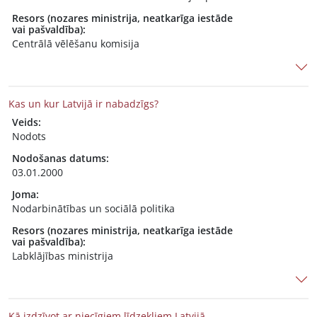
Resors (nozares ministrija, neatkarīga iestāde
vai pašvaldība):
Centrālā vēlēšanu komisija
Kas un kur Latvijā ir nabadzīgs?
Veids:
Nodots
Nodošanas datums:
03.01.2000
Joma:
Nodarbinātības un sociālā politika
Resors (nozares ministrija, neatkarīga iestāde
vai pašvaldība):
Labklājības ministrija
Kā izdzīvot ar niecīgiem līdzekļiem Latvijā