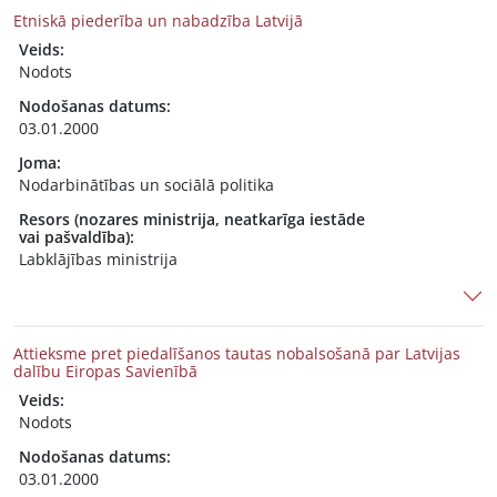
Etniskā piederība un nabadzība Latvijā
Veids:
Nodots
Nodošanas datums:
03.01.2000
Joma:
Nodarbinātības un sociālā politika
Resors (nozares ministrija, neatkarīga iestāde
vai pašvaldība):
Labklājības ministrija
Attieksme pret piedalīšanos tautas nobalsošanā par Latvijas
dalību Eiropas Savienībā
Veids:
Nodots
Nodošanas datums:
03.01.2000