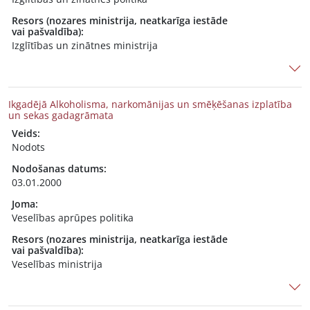
Resors (nozares ministrija, neatkarīga iestāde
vai pašvaldība):
Izglītības un zinātnes ministrija
Ikgadējā Alkoholisma, narkomānijas un smēķēšanas izplatība
un sekas gadagrāmata
Veids:
Nodots
Nodošanas datums:
03.01.2000
Joma:
Veselības aprūpes politika
Resors (nozares ministrija, neatkarīga iestāde
vai pašvaldība):
Veselības ministrija