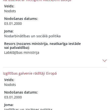
Veids:
Nodots
Nodošanas datums:
03.01.2000
Joma:
Nodarbinātības un sociālā politika
Resors (nozares ministrija, neatkarīga iestāde
vai pašvaldība):
Labklājības ministrija
Izglītības galvenie rādītāji Eiropā
Veids:
Nodots
Nodošanas datums:
03.01.2000
Joma:
Izglītības un zinātnes politika