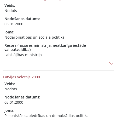
Veids:
Nodots
Nodošanas datums:
03.01.2000
Joma:
Nodarbinātības un sociālā politika
Resors (nozares ministrija, neatkarīga iestāde
vai pašvaldība):
Labklājības ministrija
Latvijas vēlētājs 2000
Veids:
Nodots
Nodošanas datums:
03.01.2000
Joma:
Pilsoniskās sabiedrības un demokrātijas politika