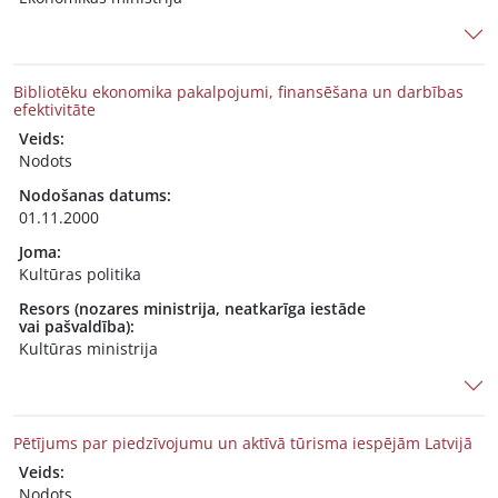
Bibliotēku ekonomika pakalpojumi, finansēšana un darbības
efektivitāte
Veids:
Nodots
Nodošanas datums:
01.11.2000
Joma:
Kultūras politika
Resors (nozares ministrija, neatkarīga iestāde
vai pašvaldība):
Kultūras ministrija
Pētījums par piedzīvojumu un aktīvā tūrisma iespējām Latvijā
Veids:
Nodots