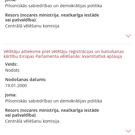
Pilsoniskās sabiedrības un demokrātijas politika
Resors (nozares ministrija, neatkarīga iestāde
vai pašvaldība):
Centrālā vēlēšanu komisija
Vēlētāju attieksme pret vēlētāju reģistrācijas un balsošanas
kārtību Eiropas Parlamenta vēlēšanās: kvantitatīvā aptauja
Veids:
Nodots
Nodošanas datums:
19.01.2000
Joma:
Pilsoniskās sabiedrības un demokrātijas politika
Resors (nozares ministrija, neatkarīga iestāde
vai pašvaldība):
Centrālā vēlēšanu komisija