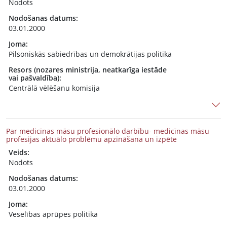
Nodots
Nodošanas datums:
03.01.2000
Joma:
Pilsoniskās sabiedrības un demokrātijas politika
Resors (nozares ministrija, neatkarīga iestāde
vai pašvaldība):
Centrālā vēlēšanu komisija
Par medicīnas māsu profesionālo darbību- medicīnas māsu
profesijas aktuālo problēmu apzināšana un izpēte
Veids:
Nodots
Nodošanas datums:
03.01.2000
Joma:
Veselības aprūpes politika