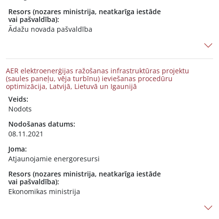
Resors (nozares ministrija, neatkarīga iestāde
vai pašvaldība):
Ādažu novada pašvaldība
AER elektroenerģijas ražošanas infrastruktūras projektu
(saules paneļu, vēja turbīnu) ieviešanas procedūru
optimizācija, Latvijā, Lietuvā un Igaunijā
Veids:
Nodots
Nodošanas datums:
08.11.2021
Joma:
Atjaunojamie energoresursi
Resors (nozares ministrija, neatkarīga iestāde
vai pašvaldība):
Ekonomikas ministrija