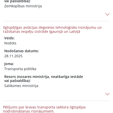
vai pašvaldība):
Zemkopības ministrija
Ilgtspējīgas aviācijas degvielas tehnoloģisko risinājumu un
ražošanas iespēju izstrāde Igaunijā un Latvijā
Veids:
Nodots
Nodošanas datums:
28.11.2025
Joma:
Transporta politika
Resors (nozares ministrija, neatkarīga iestāde
vai pašvaldība):
Satiksmes ministrija
Pētījums par kravas transporta sektora ilgtspējas
nodrošināšanas risinājumiem.