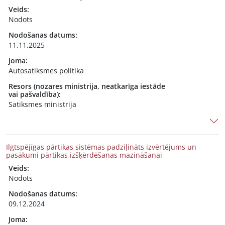
Veids:
Nodots
Nodošanas datums:
11.11.2025
Joma:
Autosatiksmes politika
Resors (nozares ministrija, neatkarīga iestāde
vai pašvaldība):
Satiksmes ministrija
Ilgtspējīgas pārtikas sistēmas padziļināts izvērtējums un
pasākumi pārtikas izšķērdēšanas mazināšanai
Veids:
Nodots
Nodošanas datums:
09.12.2024
Joma: