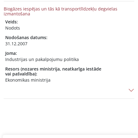
Biogāzes iespējas un tās kā transportlīdzekļu degvielas
izmantošana
Veids:
Nodots
Nodošanas datums:
31.12.2007
Joma:
Industrijas un pakalpojumu politika
Resors (nozares ministrija, neatkarīga iestāde
vai pašvaldība):
Ekonomikas ministrija