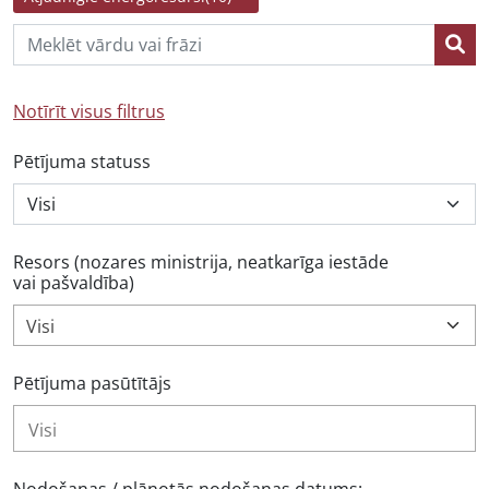
Notīrīt visus filtrus
Pētījuma statuss
Resors (nozares ministrija, neatkarīga iestāde
vai pašvaldība)
Visi
Pētījuma pasūtītājs