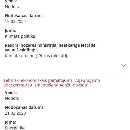
Veids:
Nodots
Nodošanas datums:
15.03.2024
Joma:
Klimata politika
Resors (nozares ministrija, neatkarīga iestāde
vai pašvaldība):
Klimata un enerģētikas ministrija
Tehniski ekonomiskais pamatojums “Atjaunojamo
energoresursu izmantošana Ādažu novadā”
Veids:
Nodots
Nodošanas datums:
21.03.2023
Joma:
Enerģētika