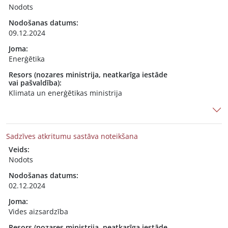
Nodots
Nodošanas datums:
09.12.2024
Joma:
Enerģētika
Resors (nozares ministrija, neatkarīga iestāde
vai pašvaldība):
Klimata un enerģētikas ministrija
Sadzīves atkritumu sastāva noteikšana
Veids:
Nodots
Nodošanas datums:
02.12.2024
Joma:
Vides aizsardzība
Resors (nozares ministrija, neatkarīga iestāde