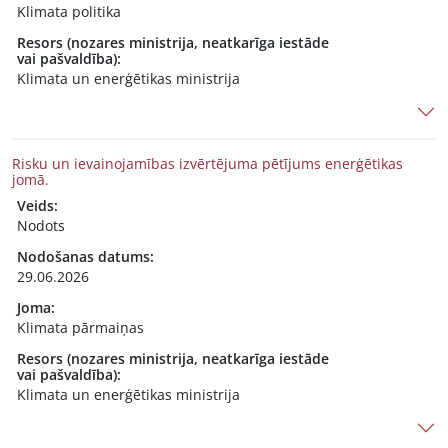
Klimata politika
Resors (nozares ministrija, neatkarīga iestāde
vai pašvaldība):
Klimata un enerģētikas ministrija
Risku un ievainojamības izvērtējuma pētījums enerģētikas
jomā.
Veids:
Nodots
Nodošanas datums:
29.06.2026
Joma:
Klimata pārmaiņas
Resors (nozares ministrija, neatkarīga iestāde
vai pašvaldība):
Klimata un enerģētikas ministrija