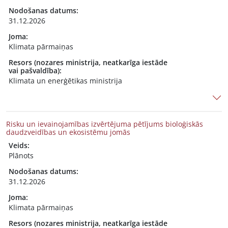
Nodošanas datums:
31.12.2026
Joma:
Klimata pārmaiņas
Resors (nozares ministrija, neatkarīga iestāde
vai pašvaldība):
Klimata un enerģētikas ministrija
Risku un ievainojamības izvērtējuma pētījums bioloģiskās
daudzveidības un ekosistēmu jomās
Veids:
Plānots
Nodošanas datums:
31.12.2026
Joma:
Klimata pārmaiņas
Resors (nozares ministrija, neatkarīga iestāde