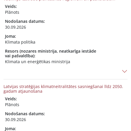
Veids:
Plānots
Nodošanas datums:
30.09.2026
Joma:
Klimata politika
Resors (nozares ministrija, neatkarīga iestāde
vai pašvaldība):
Klimata un enerģētikas ministrija
Latvijas stratēģijas klimatneitralitātes sasniegšanai līdz 2050.
gadam atjaunošana
Veids:
Plānots
Nodošanas datums:
30.09.2026
Joma: