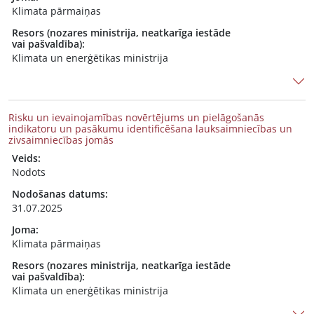
Klimata pārmaiņas
Resors (nozares ministrija, neatkarīga iestāde
vai pašvaldība):
Klimata un enerģētikas ministrija
Risku un ievainojamības novērtējums un pielāgošanās
indikatoru un pasākumu identificēšana lauksaimniecības un
zivsaimniecības jomās
Veids:
Nodots
Nodošanas datums:
31.07.2025
Joma:
Klimata pārmaiņas
Resors (nozares ministrija, neatkarīga iestāde
vai pašvaldība):
Klimata un enerģētikas ministrija