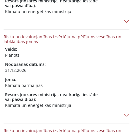
Resors (nozares ministrija, neatkarīga iestāde
vai pašvaldība):
Klimata un enerģētikas ministrija
Risku un ievainojamības izvērtējuma pētījums veselības un
labklājības jomās
Veids:
Plānots
Nodošanas datums:
31.12.2026
Joma:
Klimata pārmaiņas
Resors (nozares ministrija, neatkarīga iestāde
vai pašvaldība):
Klimata un enerģētikas ministrija
Risku un ievainojamības izvērtējuma pētījums veselības un