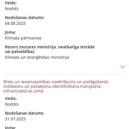
Veids:
Nodots
Nodošanas datums:
04.08.2025
Joma:
Klimata pārmaiņas
Resors (nozares ministrija, neatkarīga iestāde
vai pašvaldība):
Klimata un enerģētikas ministrija
Risku un ievainojamības novērtējums un pielāgošanās
indikatoru un pasākumu identificēšana transporta
infrastruktūras jomā
Veids:
Nodots
Nodošanas datums:
31.07.2025
Joma: