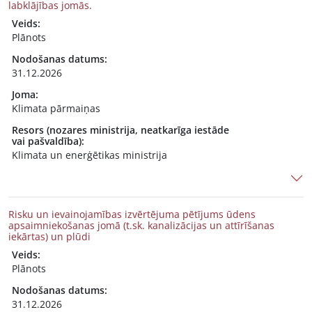
labklājības jomās.
Veids:
Plānots
Nodošanas datums:
31.12.2026
Joma:
Klimata pārmaiņas
Resors (nozares ministrija, neatkarīga iestāde
vai pašvaldība):
Klimata un enerģētikas ministrija
Risku un ievainojamības izvērtējuma pētījums ūdens
apsaimniekošanas jomā (t.sk. kanalizācijas un attīrīšanas
iekārtas) un plūdi
Veids:
Plānots
Nodošanas datums:
31.12.2026