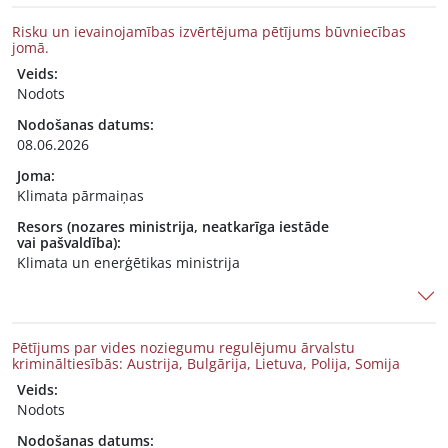
Risku un ievainojamības izvērtējuma pētījums būvniecības
jomā.
Veids:
Nodots
Nodošanas datums:
08.06.2026
Joma:
Klimata pārmaiņas
Resors (nozares ministrija, neatkarīga iestāde
vai pašvaldība):
Klimata un enerģētikas ministrija
Pētījums par vides noziegumu regulējumu ārvalstu
krimināltiesībās: Austrija, Bulgārija, Lietuva, Polija, Somija
Veids:
Nodots
Nodošanas datums: