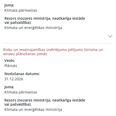
Joma:
Klimata pārmaiņas
Resors (nozares ministrija, neatkarīga iestāde
vai pašvaldība):
Klimata un enerģētikas ministrija
Risku un ievainojamības izvērtējuma pētījums tūrisma un
ainavu plānošanas jomās
Veids:
Plānots
Nodošanas datums:
31.12.2026
Joma:
Klimata pārmaiņas
Resors (nozares ministrija, neatkarīga iestāde
vai pašvaldība):
Klimata un enerģētikas ministrija