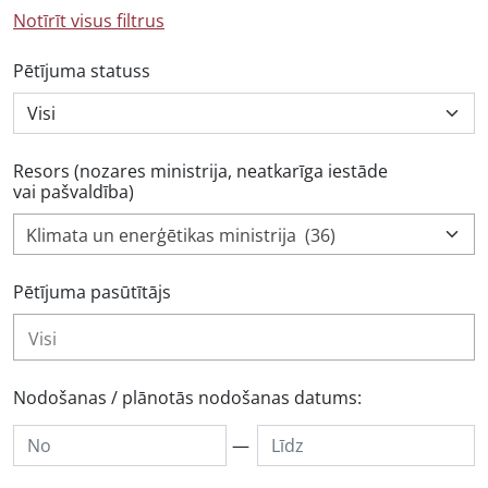
Notīrīt visus filtrus
Pētījuma statuss
Resors (nozares ministrija, neatkarīga iestāde
vai pašvaldība)
Klimata un enerģētikas ministrija (36)
Pētījuma pasūtītājs
Nodošanas / plānotās nodošanas datums:
—