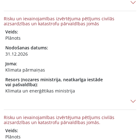
Risku un ievainojamības izvērtējuma pētījums civilās
aizsardzības un katastrofu pārvaldības jomās
Veids:
Plānots
Nodošanas datums:
31.12.2026
Joma:
Klimata pārmaiņas
Resors (nozares ministrija, neatkarīga iestāde
vai pašvaldība):
Klimata un enerģētikas ministrija
Risku un ievainojamības izvērtējuma pētījums civilās
aizsardzības un katastrofu pārvaldības jomās.
Veids:
Plānots