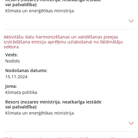
vai pašvaldība):
Klimata un enerģētikas ministrija
Aktivitāšu datu harmonizēšanas un validēšanas pieejas
izstrādāšana emisiju aprēķinu uzlabošanai no šķīdinātāju
sektora
Veids:
Nodots
Nodošanas datums:
15.11.2024
Joma:
Klimata politika
Resors (nozares ministrija, neatkarīga iestāde
vai pašvaldība):
Klimata un enerģētikas ministrija