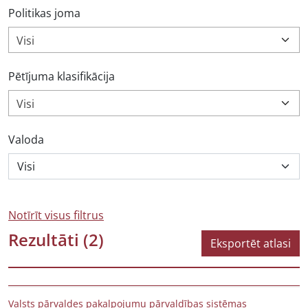
Politikas joma
Visi
Pētījuma klasifikācija
Visi
Valoda
Notīrīt visus filtrus
Rezultāti
(2)
Eksportēt atlasi
Valsts pārvaldes pakalpojumu pārvaldības sistēmas