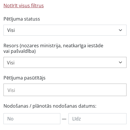
Notīrīt visus filtrus
Pētījuma statuss
Resors (nozares ministrija, neatkarīga iestāde
vai pašvaldība)
Visi
Pētījuma pasūtītājs
Nodošanas / plānotās nodošanas datums:
—