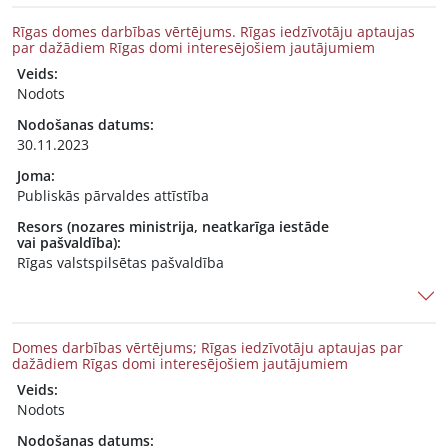
Rīgas domes darbības vērtējums. Rīgas iedzīvotāju aptaujas
par dažādiem Rīgas domi interesējošiem jautājumiem
Veids:
Nodots
Nodošanas datums:
30.11.2023
Joma:
Publiskās pārvaldes attīstība
Resors (nozares ministrija, neatkarīga iestāde
vai pašvaldība):
Rīgas valstspilsētas pašvaldība
Domes darbības vērtējums; Rīgas iedzīvotāju aptaujas par
dažādiem Rīgas domi interesējošiem jautājumiem
Veids:
Nodots
Nodošanas datums: