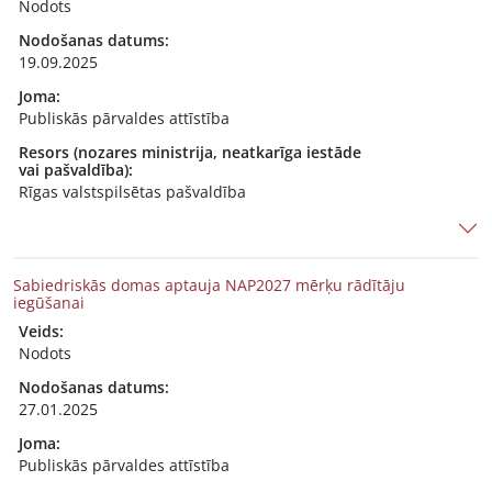
Nodots
Nodošanas datums:
19.09.2025
Joma:
Publiskās pārvaldes attīstība
Resors (nozares ministrija, neatkarīga iestāde
vai pašvaldība):
Rīgas valstspilsētas pašvaldība
Sabiedriskās domas aptauja NAP2027 mērķu rādītāju
iegūšanai
Veids:
Nodots
Nodošanas datums:
27.01.2025
Joma:
Publiskās pārvaldes attīstība