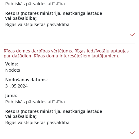
Publiskās pārvaldes attīstība
Resors (nozares ministrija, neatkarīga iestāde
vai pašvaldība):
Rīgas valstspilsētas pašvaldība
Rīgas domes darbības vērtējums. Rīgas iedzīvotāju aptaujas
par dažādiem Rīgas domu interesējošiem jautājumiem.
Veids:
Nodots
Nodošanas datums:
31.05.2024
Joma:
Publiskās pārvaldes attīstība
Resors (nozares ministrija, neatkarīga iestāde
vai pašvaldība):
Rīgas valstspilsētas pašvaldība