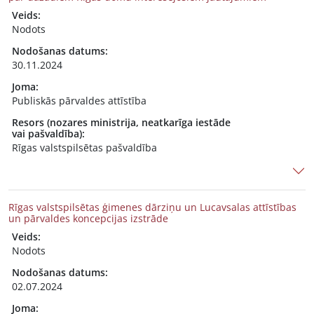
Veids:
Nodots
Nodošanas datums:
30.11.2024
Joma:
Publiskās pārvaldes attīstība
Resors (nozares ministrija, neatkarīga iestāde
vai pašvaldība):
Rīgas valstspilsētas pašvaldība
Rīgas valstspilsētas ģimenes dārziņu un Lucavsalas attīstības
un pārvaldes koncepcijas izstrāde
Veids:
Nodots
Nodošanas datums:
02.07.2024
Joma: