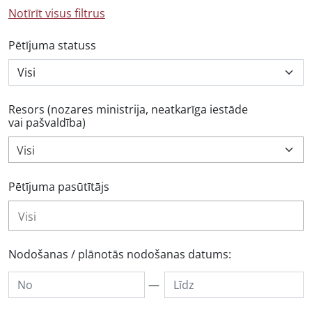
Notīrīt visus filtrus
Pētījuma statuss
Resors (nozares ministrija, neatkarīga iestāde
vai pašvaldība)
Visi
Pētījuma pasūtītājs
Nodošanas / plānotās nodošanas datums:
—