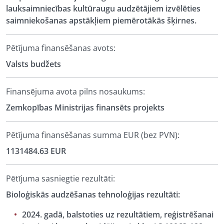
lauksaimniecības kultūraugu audzētājiem izvēlēties
saimniekošanas apstākļiem piemērotākās šķirnes.
Pētījuma finansēšanas avots:
Valsts budžets
Finansējuma avota pilns nosaukums:
Zemkopības Ministrijas finansēts projekts
Pētījuma finansēšanas summa EUR (bez PVN):
1131484.63 EUR
Pētījuma sasniegtie rezultāti:
Bioloģiskās audzēšanas tehnoloģijas rezultāti:
2024. gadā, balstoties uz rezultātiem, reģistrēšanai