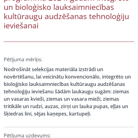
un bioloģisko lauksaimniecības
kultūraugu audzēšanas tehnoloģiju
ieviešanai
Pētījuma mērķis:
Nodrošināt selekcijas materiāla izstrādi un
novērtēšanu, lai veicinātu konvencionālo, integrēto un
bioloģisko lauksaimniecības kultūraugu audzēšanas
tehnoloģiju ieviešanu šādām laukaugu sugām: ziemas
un vasaras kvieši, ziemas un vasara mieži, ziemas
tritikāle un rudzi, auzas, zirņi un lauka pupas, eļļas un
šķiedras lini, sējas kaņepes, kartupeļi.
Pētījuma uzdevums: