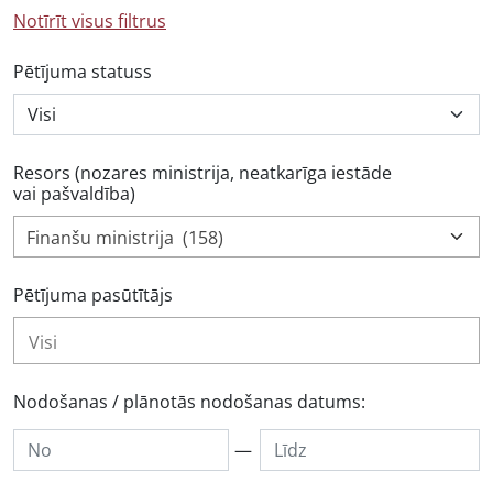
Notīrīt visus filtrus
Pētījuma statuss
Resors (nozares ministrija, neatkarīga iestāde
vai pašvaldība)
Finanšu ministrija (158)
Pētījuma pasūtītājs
Nodošanas / plānotās nodošanas datums:
—