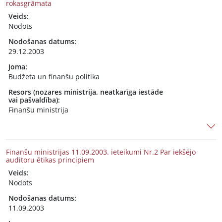
rokasgrāmata
Veids:
Nodots
Nodošanas datums:
29.12.2003
Joma:
Budžeta un finanšu politika
Resors (nozares ministrija, neatkarīga iestāde
vai pašvaldība):
Finanšu ministrija
Finanšu ministrijas 11.09.2003. ieteikumi Nr.2 Par iekšējo
auditoru ētikas principiem
Veids:
Nodots
Nodošanas datums:
11.09.2003