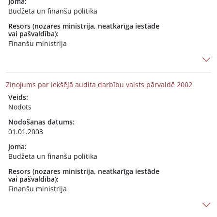
Joma:
Budžeta un finanšu politika
Resors (nozares ministrija, neatkarīga iestāde
vai pašvaldība):
Finanšu ministrija
Ziņojums par iekšējā audita darbību valsts pārvaldē 2002
Veids:
Nodots
Nodošanas datums:
01.01.2003
Joma:
Budžeta un finanšu politika
Resors (nozares ministrija, neatkarīga iestāde
vai pašvaldība):
Finanšu ministrija