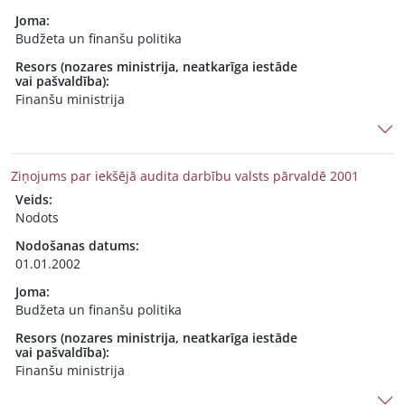
Joma:
Budžeta un finanšu politika
Resors (nozares ministrija, neatkarīga iestāde
vai pašvaldība):
Finanšu ministrija
Ziņojums par iekšējā audita darbību valsts pārvaldē 2001
Veids:
Nodots
Nodošanas datums:
01.01.2002
Joma:
Budžeta un finanšu politika
Resors (nozares ministrija, neatkarīga iestāde
vai pašvaldība):
Finanšu ministrija