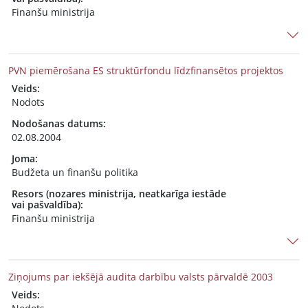
Finanšu ministrija
PVN piemērošana ES struktūrfondu līdzfinansētos projektos
Veids:
Nodots
Nodošanas datums:
02.08.2004
Joma:
Budžeta un finanšu politika
Resors (nozares ministrija, neatkarīga iestāde
vai pašvaldība):
Finanšu ministrija
Ziņojums par iekšējā audita darbību valsts pārvaldē 2003
Veids: