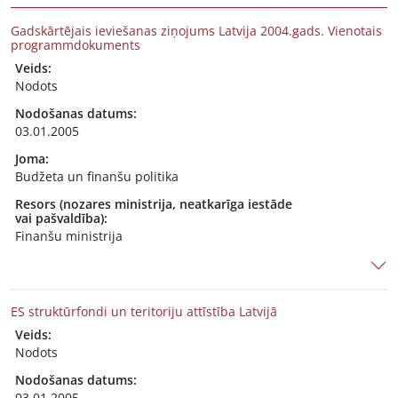
Gadskārtējais ieviešanas ziņojums Latvija 2004.gads. Vienotais
programmdokuments
Veids:
Nodots
Nodošanas datums:
03.01.2005
Joma:
Budžeta un finanšu politika
Resors (nozares ministrija, neatkarīga iestāde
vai pašvaldība):
Finanšu ministrija
ES struktūrfondi un teritoriju attīstība Latvijā
Veids:
Nodots
Nodošanas datums:
03.01.2005