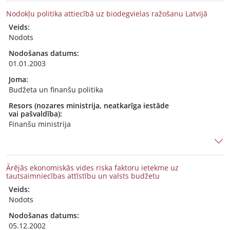
Nodokļu politika attiecībā uz biodegvielas ražošanu Latvijā
Veids:
Nodots
Nodošanas datums:
01.01.2003
Joma:
Budžeta un finanšu politika
Resors (nozares ministrija, neatkarīga iestāde
vai pašvaldība):
Finanšu ministrija
Ārējās ekonomiskās vides riska faktoru ietekme uz
tautsaimniecības attīstību un valsts budžetu
Veids:
Nodots
Nodošanas datums:
05.12.2002