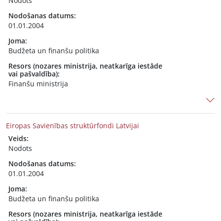
Nodots
Nodošanas datums:
01.01.2004
Joma:
Budžeta un finanšu politika
Resors (nozares ministrija, neatkarīga iestāde
vai pašvaldība):
Finanšu ministrija
Eiropas Savienības struktūrfondi Latvijai
Veids:
Nodots
Nodošanas datums:
01.01.2004
Joma:
Budžeta un finanšu politika
Resors (nozares ministrija, neatkarīga iestāde