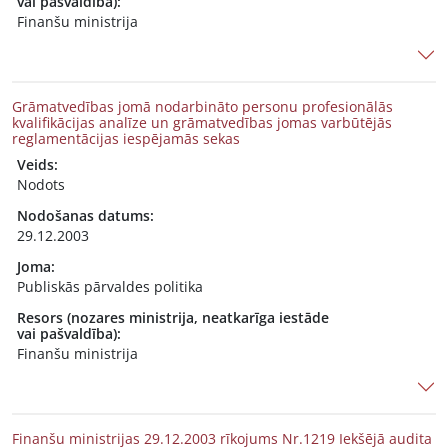
vai pašvaldība):
Finanšu ministrija
Grāmatvedības jomā nodarbināto personu profesionālās
kvalifikācijas analīze un grāmatvedības jomas varbūtējās
reglamentācijas iespējamās sekas
Veids:
Nodots
Nodošanas datums:
29.12.2003
Joma:
Publiskās pārvaldes politika
Resors (nozares ministrija, neatkarīga iestāde
vai pašvaldība):
Finanšu ministrija
Finanšu ministrijas 29.12.2003 rīkojums Nr.1219 Iekšējā audita