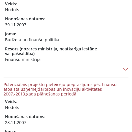
Veids:
Nodots
Nodošanas datums:
30.11.2007
Joma:
Budžeta un finanšu politika
Resors (nozares ministrija, neatkarīga iestāde
vai pašvaldība):
Finanšu ministrija
Potenciālais projektu pieteicēju pieprasījums pēc finanšu
atbalsta uzņēmējdarbības un inovāciju aktivitātēs
2007.-2013.gada plānošanas periodā
Veids:
Nodots
Nodošanas datums:
28.11.2007
Joma: