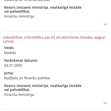
Resors (nozares ministrija, neatkarīga iestāde
vai pašvaldība):
Finanšu ministrija
Sabiedrības informētība par ES struktūrfondu līdzekļu apguvi
Latvijā
Veids:
Nodots
Nodošanas datums:
03.01.2005
Joma:
Budžeta un finanšu politika
Resors (nozares ministrija, neatkarīga iestāde
vai pašvaldība):
Finanšu ministrija