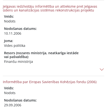
Jelgavas iedzīvotāju informētība un attieksme pret Jelgavas
ūdens un kanalizācijas sistēmas rekonstrukcijas projektu
Veids:
Nodots
Nodošanas datums:
10.11.2006
Joma:
Vides politika
Resors (nozares ministrija, neatkarīga iestāde
vai pašvaldība):
Finanšu ministrija
Informētība par Eiropas Savienības Kohēzijas fondu (2006)
Veids:
Nodots
Nodošanas datums:
29.09.2006