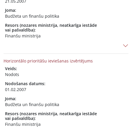
21.05.2007
Joma:
Budžeta un finanšu politika
Resors (nozares ministrija, neatkarīga iestāde
vai pašvaldība):
Finanšu ministrija
Horizontālo prioritāšu ieviešanas izvērtējums
Veids:
Nodots
Nodošanas datums:
01.02.2007
Joma:
Budžeta un finanšu politika
Resors (nozares ministrija, neatkarīga iestāde
vai pašvaldība):
Finanšu ministrija