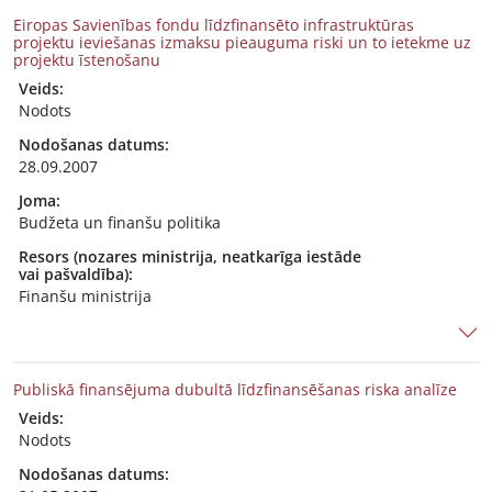
Eiropas Savienības fondu līdzfinansēto infrastruktūras
projektu ieviešanas izmaksu pieauguma riski un to ietekme uz
projektu īstenošanu
Veids:
Nodots
Nodošanas datums:
28.09.2007
Joma:
Budžeta un finanšu politika
Resors (nozares ministrija, neatkarīga iestāde
vai pašvaldība):
Finanšu ministrija
Publiskā finansējuma dubultā līdzfinansēšanas riska analīze
Veids:
Nodots
Nodošanas datums: