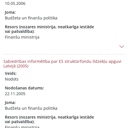
10.05.2006
Joma:
Budžeta un finanšu politika
Resors (nozares ministrija, neatkarīga iestāde
vai pašvaldība):
Finanšu ministrija
Sabiedrības informētība par ES struktūrfondu līdzekļu apguvi
Latvijā (2005)
Veids:
Nodots
Nodošanas datums:
22.11.2005
Joma:
Budžeta un finanšu politika
Resors (nozares ministrija, neatkarīga iestāde
vai pašvaldība):
Finanšu ministrija