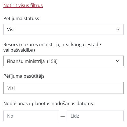
Notīrīt visus filtrus
Pētījuma statuss
Resors (nozares ministrija, neatkarīga iestāde
vai pašvaldība)
Finanšu ministrija (158)
Pētījuma pasūtītājs
Nodošanas / plānotās nodošanas datums:
—