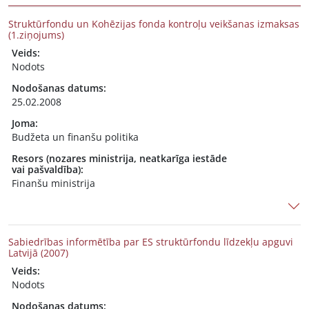
Struktūrfondu un Kohēzijas fonda kontroļu veikšanas izmaksas
(1.ziņojums)
Veids:
Nodots
Nodošanas datums:
25.02.2008
Joma:
Budžeta un finanšu politika
Resors (nozares ministrija, neatkarīga iestāde
vai pašvaldība):
Finanšu ministrija
Sabiedrības informētība par ES struktūrfondu līdzekļu apguvi
Latvijā (2007)
Veids:
Nodots
Nodošanas datums: