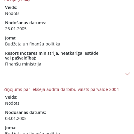
Veids:
Nodots
Nodošanas datums:
26.01.2005
Joma:
Budžeta un finanšu politika
Resors (nozares ministrija, neatkarīga iestāde
vai pašvaldība):
Finanšu ministrija
Ziņojums par iekšējā audita darbību valsts pārvaldē 2004
Veids:
Nodots
Nodošanas datums:
03.01.2005
Joma:
Budžeta un finanšu politika