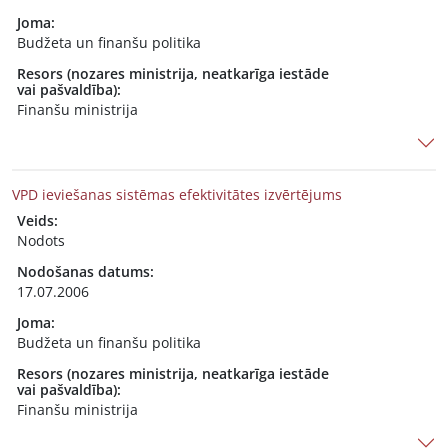
Joma:
Budžeta un finanšu politika
Resors (nozares ministrija, neatkarīga iestāde
vai pašvaldība):
Finanšu ministrija
VPD ieviešanas sistēmas efektivitātes izvērtējums
Veids:
Nodots
Nodošanas datums:
17.07.2006
Joma:
Budžeta un finanšu politika
Resors (nozares ministrija, neatkarīga iestāde
vai pašvaldība):
Finanšu ministrija