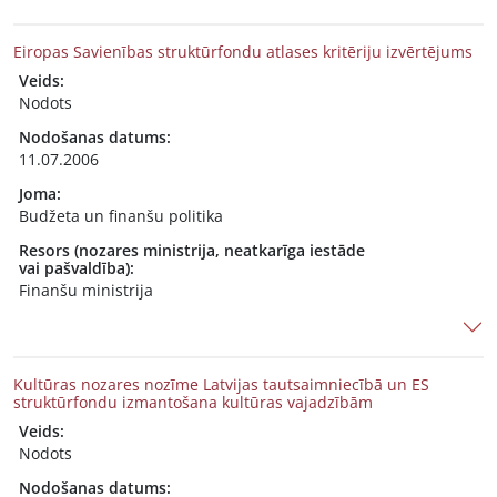
Eiropas Savienības struktūrfondu atlases kritēriju izvērtējums
Veids:
Nodots
Nodošanas datums:
11.07.2006
Joma:
Budžeta un finanšu politika
Resors (nozares ministrija, neatkarīga iestāde
vai pašvaldība):
Finanšu ministrija
Kultūras nozares nozīme Latvijas tautsaimniecībā un ES
struktūrfondu izmantošana kultūras vajadzībām
Veids:
Nodots
Nodošanas datums: