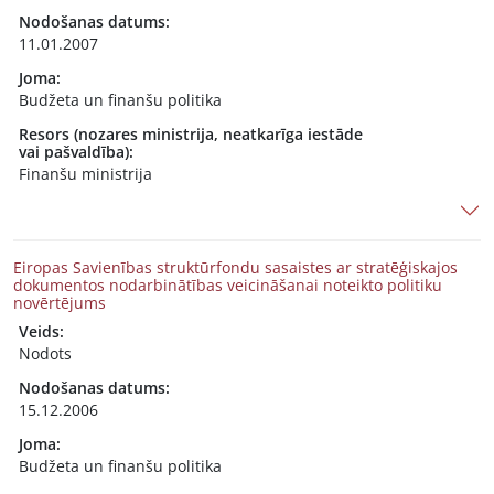
Nodošanas datums:
11.01.2007
Joma:
Budžeta un finanšu politika
Resors (nozares ministrija, neatkarīga iestāde
vai pašvaldība):
Finanšu ministrija
Eiropas Savienības struktūrfondu sasaistes ar stratēģiskajos
dokumentos nodarbinātības veicināšanai noteikto politiku
novērtējums
Veids:
Nodots
Nodošanas datums:
15.12.2006
Joma:
Budžeta un finanšu politika