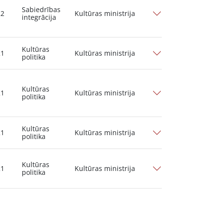
Sabiedrības
22
Kultūras ministrija
integrācija
Kultūras
21
Kultūras ministrija
politika
Kultūras
21
Kultūras ministrija
politika
Kultūras
21
Kultūras ministrija
politika
Kultūras
21
Kultūras ministrija
politika