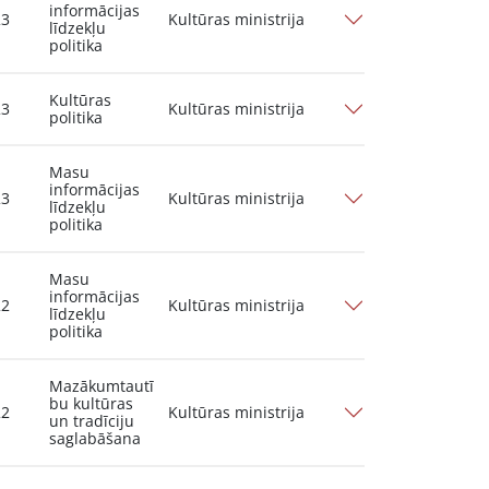
informācijas
23
Kultūras ministrija
līdzekļu
politika
Kultūras
23
Kultūras ministrija
politika
Masu
informācijas
23
Kultūras ministrija
līdzekļu
politika
Masu
informācijas
22
Kultūras ministrija
līdzekļu
politika
Mazākumtautī
bu kultūras
22
Kultūras ministrija
un tradīciju
saglabāšana