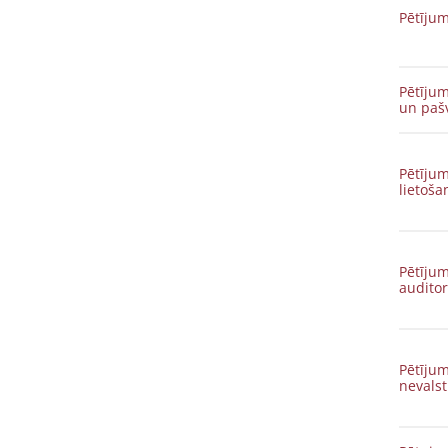
Pētījum
Pētījum
un paš
Pētījum
lietoš
Pētījum
auditor
Pētīju
nevals