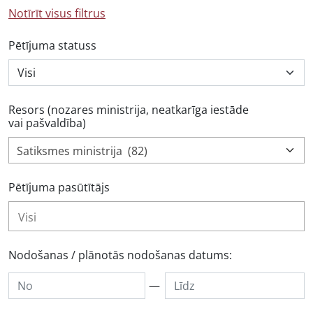
Notīrīt visus filtrus
Pētījuma statuss
Resors (nozares ministrija, neatkarīga iestāde
vai pašvaldība)
Satiksmes ministrija (82)
Pētījuma pasūtītājs
Nodošanas / plānotās nodošanas datums:
—