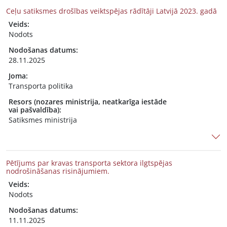
Ceļu satiksmes drošības veiktspējas rādītāji Latvijā 2023. gadā
Veids:
Nodots
Nodošanas datums:
28.11.2025
Joma:
Transporta politika
Resors (nozares ministrija, neatkarīga iestāde
vai pašvaldība):
Satiksmes ministrija
Pētījums par kravas transporta sektora ilgtspējas
nodrošināšanas risinājumiem.
Veids:
Nodots
Nodošanas datums:
11.11.2025