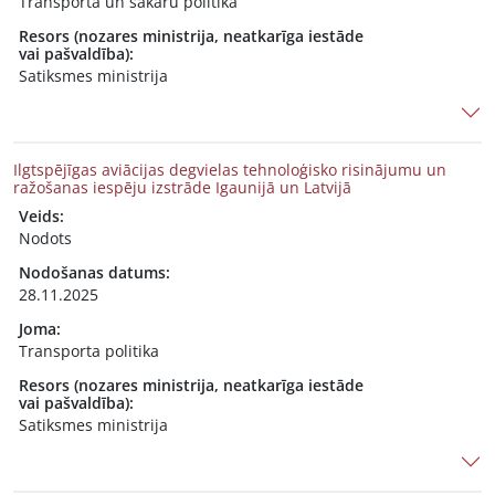
Transporta un sakaru politika
Resors (nozares ministrija, neatkarīga iestāde
vai pašvaldība):
Satiksmes ministrija
Ilgtspējīgas aviācijas degvielas tehnoloģisko risinājumu un
ražošanas iespēju izstrāde Igaunijā un Latvijā
Veids:
Nodots
Nodošanas datums:
28.11.2025
Joma:
Transporta politika
Resors (nozares ministrija, neatkarīga iestāde
vai pašvaldība):
Satiksmes ministrija