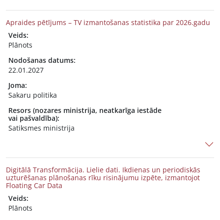
Apraides pētījums – TV izmantošanas statistika par 2026.gadu
Veids:
Plānots
Nodošanas datums:
22.01.2027
Joma:
Sakaru politika
Resors (nozares ministrija, neatkarīga iestāde
vai pašvaldība):
Satiksmes ministrija
Digitālā Transformācija. Lielie dati. Ikdienas un periodiskās
uzturēšanas plānošanas rīku risinājumu izpēte, izmantojot
Floating Car Data
Veids:
Plānots