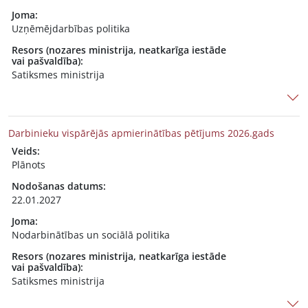
Joma:
Uzņēmējdarbības politika
Resors (nozares ministrija, neatkarīga iestāde
vai pašvaldība):
Satiksmes ministrija
Darbinieku vispārējās apmierinātības pētījums 2026.gads
Veids:
Plānots
Nodošanas datums:
22.01.2027
Joma:
Nodarbinātības un sociālā politika
Resors (nozares ministrija, neatkarīga iestāde
vai pašvaldība):
Satiksmes ministrija