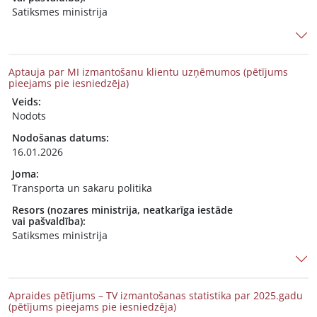
Satiksmes ministrija
Aptauja par MI izmantošanu klientu uzņēmumos (pētījums
pieejams pie iesniedzēja)
Veids:
Nodots
Nodošanas datums:
16.01.2026
Joma:
Transporta un sakaru politika
Resors (nozares ministrija, neatkarīga iestāde
vai pašvaldība):
Satiksmes ministrija
Apraides pētījums – TV izmantošanas statistika par 2025.gadu
(pētījums pieejams pie iesniedzēja)