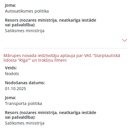
Joma:
Autosatiksmes politika
Resors (nozares ministrija, neatkarīga iestāde
vai pašvaldība):
Satiksmes ministrija
Mārupes novada iedzīvotāju aptauja par VAS “Starptautiskā
lidosta “Rīga”” un trokšņu līmeni
Veids:
Nodots
Nodošanas datums:
01.10.2025
Joma:
Transporta politika
Resors (nozares ministrija, neatkarīga iestāde
vai pašvaldība):
Satiksmes ministrija