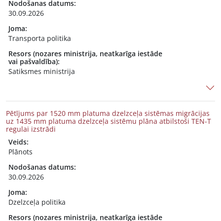
Nodošanas datums:
30.09.2026
Joma:
Transporta politika
Resors (nozares ministrija, neatkarīga iestāde
vai pašvaldība):
Satiksmes ministrija
Pētījums par 1520 mm platuma dzelzceļa sistēmas migrācijas
uz 1435 mm platuma dzelzceļa sistēmu plāna atbilstoši TEN-T
regulai izstrādi
Veids:
Plānots
Nodošanas datums:
30.09.2026
Joma:
Dzelzceļa politika
Resors (nozares ministrija, neatkarīga iestāde