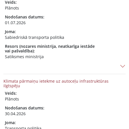
Veids:
Plānots
Nodošanas datums:
01.07.2026
Joma:
Sabiedriskā transporta politika
Resors (nozares ministrija, neatkarīga iestāde
vai pašvaldība):
Satiksmes ministrija
Klimata pārmaiņu ietekme uz autoceļu infrastruktūras
ilgtspēju
Veids:
Plānots
Nodošanas datums:
30.04.2026
Joma:
Transporta politika