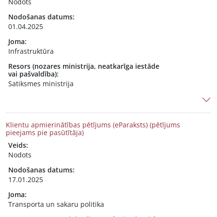
Nodots
Nodošanas datums:
01.04.2025
Joma:
Infrastruktūra
Resors (nozares ministrija, neatkarīga iestāde
vai pašvaldība):
Satiksmes ministrija
Klientu apmierinātības pētījums (eParaksts) (pētījums
pieejams pie pasūtītāja)
Veids:
Nodots
Nodošanas datums:
17.01.2025
Joma:
Transporta un sakaru politika