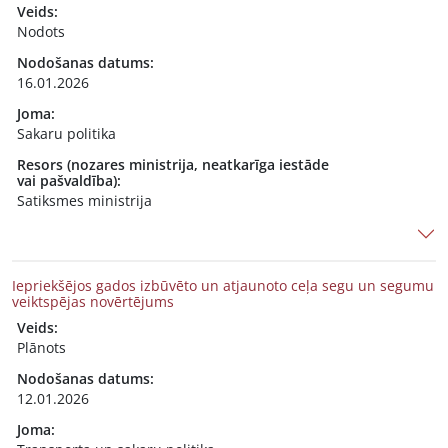
Veids:
Nodots
Nodošanas datums:
16.01.2026
Joma:
Sakaru politika
Resors (nozares ministrija, neatkarīga iestāde
vai pašvaldība):
Satiksmes ministrija
Iepriekšējos gados izbūvēto un atjaunoto ceļa segu un segumu
veiktspējas novērtējums
Veids:
Plānots
Nodošanas datums:
12.01.2026
Joma: