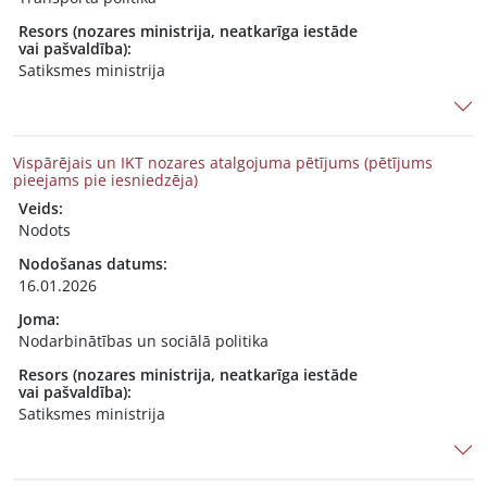
Resors (nozares ministrija, neatkarīga iestāde
vai pašvaldība):
Satiksmes ministrija
Vispārējais un IKT nozares atalgojuma pētījums (pētījums
pieejams pie iesniedzēja)
Veids:
Nodots
Nodošanas datums:
16.01.2026
Joma:
Nodarbinātības un sociālā politika
Resors (nozares ministrija, neatkarīga iestāde
vai pašvaldība):
Satiksmes ministrija