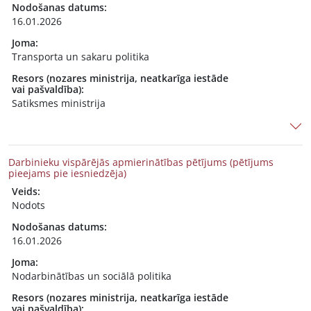
Nodošanas datums:
16.01.2026
Joma:
Transporta un sakaru politika
Resors (nozares ministrija, neatkarīga iestāde
vai pašvaldība):
Satiksmes ministrija
Darbinieku vispārējās apmierinātības pētījums (pētījums
pieejams pie iesniedzēja)
Veids:
Nodots
Nodošanas datums:
16.01.2026
Joma:
Nodarbinātības un sociālā politika
Resors (nozares ministrija, neatkarīga iestāde
vai pašvaldība):