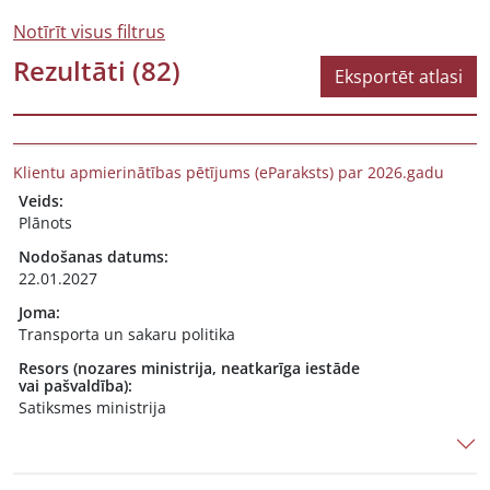
Notīrīt visus filtrus
Rezultāti
(82)
Eksportēt atlasi
Klientu apmierinātības pētījums (eParaksts) par 2026.gadu
Veids:
Plānots
Nodošanas datums:
22.01.2027
Joma:
Transporta un sakaru politika
Resors (nozares ministrija, neatkarīga iestāde
vai pašvaldība):
Satiksmes ministrija