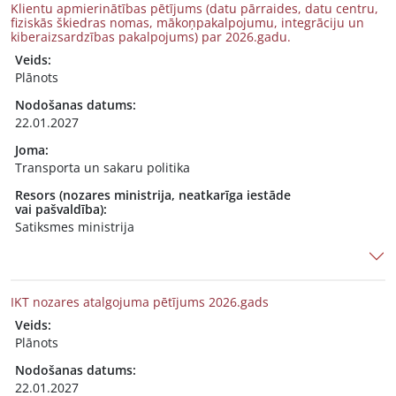
Klientu apmierinātības pētījums (datu pārraides, datu centru,
fiziskās škiedras nomas, mākoņpakalpojumu, integrāciju un
kiberaizsardzības pakalpojums) par 2026.gadu.
Veids:
Plānots
Nodošanas datums:
22.01.2027
Joma:
Transporta un sakaru politika
Resors (nozares ministrija, neatkarīga iestāde
vai pašvaldība):
Satiksmes ministrija
IKT nozares atalgojuma pētījums 2026.gads
Veids:
Plānots
Nodošanas datums:
22.01.2027