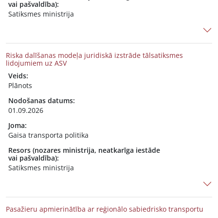
vai pašvaldība):
Satiksmes ministrija
Riska dalīšanas modeļa juridiskā izstrāde tālsatiksmes
lidojumiem uz ASV
Veids:
Plānots
Nodošanas datums:
01.09.2026
Joma:
Gaisa transporta politika
Resors (nozares ministrija, neatkarīga iestāde
vai pašvaldība):
Satiksmes ministrija
Pasažieru apmierinātība ar reģionālo sabiedrisko transportu