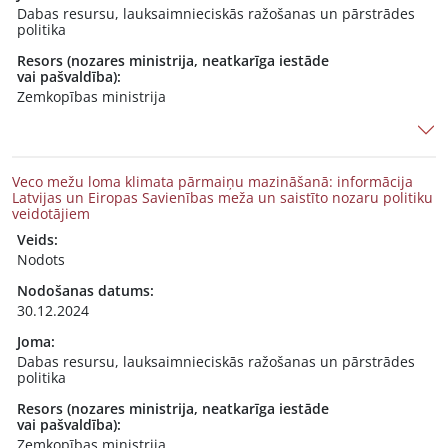
Dabas resursu, lauksaimnieciskās ražošanas un pārstrādes
politika
Resors (nozares ministrija, neatkarīga iestāde
vai pašvaldība):
Zemkopības ministrija
Veco mežu loma klimata pārmaiņu mazināšanā: informācija
Latvijas un Eiropas Savienības meža un saistīto nozaru politiku
veidotājiem
Veids:
Nodots
Nodošanas datums:
30.12.2024
Joma:
Dabas resursu, lauksaimnieciskās ražošanas un pārstrādes
politika
Resors (nozares ministrija, neatkarīga iestāde
vai pašvaldība):
Zemkopības ministrija