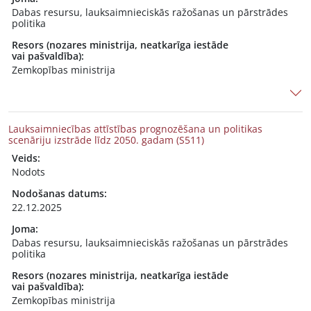
Dabas resursu, lauksaimnieciskās ražošanas un pārstrādes
politika
Resors (nozares ministrija, neatkarīga iestāde
vai pašvaldība):
Zemkopības ministrija
Lauksaimniecības attīstības prognozēšana un politikas
scenāriju izstrāde līdz 2050. gadam (S511)
Veids:
Nodots
Nodošanas datums:
22.12.2025
Joma:
Dabas resursu, lauksaimnieciskās ražošanas un pārstrādes
politika
Resors (nozares ministrija, neatkarīga iestāde
vai pašvaldība):
Zemkopības ministrija