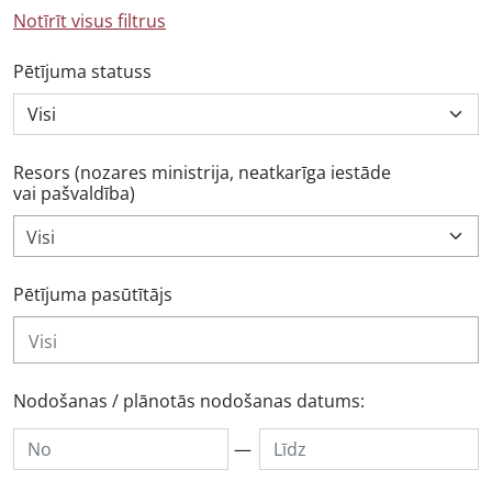
Notīrīt visus filtrus
Pētījuma statuss
Resors (nozares ministrija, neatkarīga iestāde
vai pašvaldība)
Visi
Pētījuma pasūtītājs
Nodošanas / plānotās nodošanas datums:
—