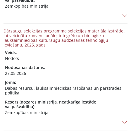
vai pašvaldība):
Zemkopības ministrija
Dārzaugu selekcijas programma selekcijas materiāla izstrādei,
lai veicinātu konvencionālo, integrēto un bioloģisko
lauksaimniecības kultūraugu audzēšanas tehnoloģiju
ieviešanu, 2025. gads
Veids:
Nodots
Nodošanas datums:
27.05.2026
Joma:
Dabas resursu, lauksaimnieciskās ražošanas un pārstrādes
politika
Resors (nozares ministrija, neatkarīga iestāde
vai pašvaldība):
Zemkopības ministrija