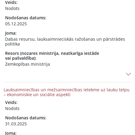
Veids:
Nodots
Nodošanas datums:
05.12.2025
Joma:
Dabas resursu, lauksaimnieciskās ražošanas un pārstrādes
politika
Resors (nozares ministrija, neatkarīga iestāde
vai pašvaldība):
Zemkopības ministrija
Lauksaimniecības un mežsaimniecības ietekme uz lauku telpu
– ekonomiskie un sociālie aspekti
Veids:
Nodots
Nodošanas datums:
31.03.2025
Joma: