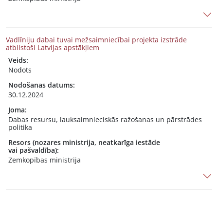
Vadlīniju dabai tuvai mežsaimniecībai projekta izstrāde
atbilstoši Latvijas apstākļiem
Veids:
Nodots
Nodošanas datums:
30.12.2024
Joma:
Dabas resursu, lauksaimnieciskās ražošanas un pārstrādes
politika
Resors (nozares ministrija, neatkarīga iestāde
vai pašvaldība):
Zemkopības ministrija