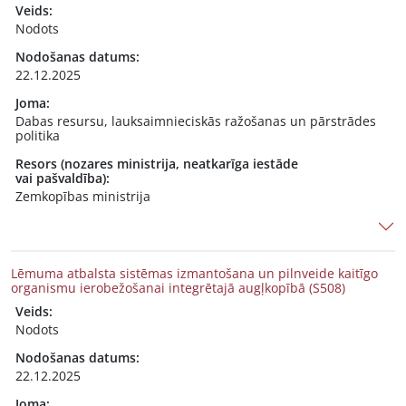
Veids:
Nodots
Nodošanas datums:
22.12.2025
Joma:
Dabas resursu, lauksaimnieciskās ražošanas un pārstrādes
politika
Resors (nozares ministrija, neatkarīga iestāde
vai pašvaldība):
Zemkopības ministrija
Lēmuma atbalsta sistēmas izmantošana un pilnveide kaitīgo
organismu ierobežošanai integrētajā augļkopībā (S508)
Veids:
Nodots
Nodošanas datums:
22.12.2025
Joma: