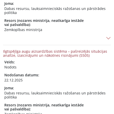
Joma:
Dabas resursu, lauksaimnieciskās ražošanas un pārstrādes
politika
Resors (nozares ministrija, neatkarīga iestāde
vai pašvaldība):
Zemkopības ministrija
Ilgtspējīga augu aizsardzības sistēma – pašreizējās situācijas
analīze, izaicinājumi un nākotnes risinājumi (S505)
Veids:
Nodots
Nodošanas datums:
22.12.2025
Joma:
Dabas resursu, lauksaimnieciskās ražošanas un pārstrādes
politika
Resors (nozares ministrija, neatkarīga iestāde
vai pašvaldība):