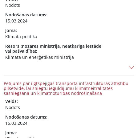
Nodots
Nodošanas datums:
15.03.2024
Joma:
Klimata politika
Resors (nozares ministrija, neatkarīga iestāde
vai pašvaldība):
Klimata un enerģētikas ministrija
Pētījums par ilgtspējīgas transporta infrastruktūras attīstību
pilsētvidē, lai sniegtu ieguldījumu klimatneitralitātes
sasniegšanā un klimatnoturības nodrošināšanā
Veids:
Nodots
Nodošanas datums:
15.03.2024
Joma: