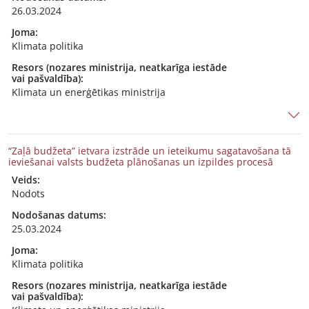
26.03.2024
Joma:
Klimata politika
Resors (nozares ministrija, neatkarīga iestāde
vai pašvaldība):
Klimata un enerģētikas ministrija
“Zaļā budžeta” ietvara izstrāde un ieteikumu sagatavošana tā
ieviešanai valsts budžeta plānošanas un izpildes procesā
Veids:
Nodots
Nodošanas datums:
25.03.2024
Joma:
Klimata politika
Resors (nozares ministrija, neatkarīga iestāde
vai pašvaldība):