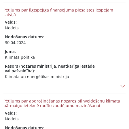
Pētījums par ilgtspējīga finansējuma piesaistes iespējām
Latvijā
Veids:
Nodots
Nodošanas datums:
30.04.2024
Joma:
Klimata politika
Resors (nozares ministrija, neatkarīga iestāde
vai pašvaldība):
Klimata un enerģētikas ministrija
Pētījums par apdrošināšanas nozares pilnveidošanu klimata
pārmaiņu ietekmē radīto zaudējumu mazināšanai
Veids:
Nodots
Nodošanas datums: