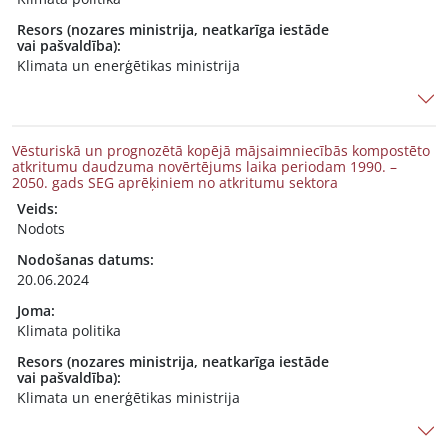
Resors (nozares ministrija, neatkarīga iestāde
vai pašvaldība):
Klimata un enerģētikas ministrija
Vēsturiskā un prognozētā kopējā mājsaimniecībās kompostēto
atkritumu daudzuma novērtējums laika periodam 1990. –
2050. gads SEG aprēķiniem no atkritumu sektora
Veids:
Nodots
Nodošanas datums:
20.06.2024
Joma:
Klimata politika
Resors (nozares ministrija, neatkarīga iestāde
vai pašvaldība):
Klimata un enerģētikas ministrija