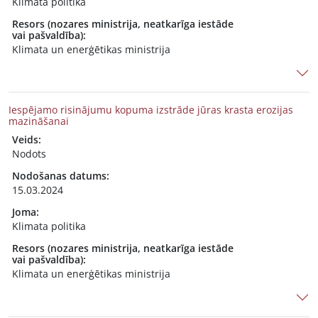
Klimata politika
Resors (nozares ministrija, neatkarīga iestāde
vai pašvaldība):
Klimata un enerģētikas ministrija
Iespējamo risinājumu kopuma izstrāde jūras krasta erozijas
mazināšanai
Veids:
Nodots
Nodošanas datums:
15.03.2024
Joma:
Klimata politika
Resors (nozares ministrija, neatkarīga iestāde
vai pašvaldība):
Klimata un enerģētikas ministrija