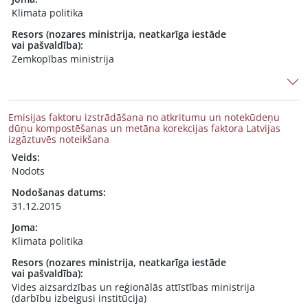
Klimata politika
Resors (nozares ministrija, neatkarīga iestāde
vai pašvaldība):
Zemkopības ministrija
Emisijas faktoru izstrādāšana no atkritumu un notekūdeņu
dūņu kompostēšanas un metāna korekcijas faktora Latvijas
izgāztuvēs noteikšana
Veids:
Nodots
Nodošanas datums:
31.12.2015
Joma:
Klimata politika
Resors (nozares ministrija, neatkarīga iestāde
vai pašvaldība):
Vides aizsardzības un reģionālās attīstības ministrija
(darbību izbeigusi institūcija)