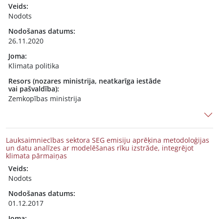
Veids:
Nodots
Nodošanas datums:
26.11.2020
Joma:
Klimata politika
Resors (nozares ministrija, neatkarīga iestāde
vai pašvaldība):
Zemkopības ministrija
Lauksaimniecības sektora SEG emisiju aprēķina metodoloģijas
un datu analīzes ar modelēšanas rīku izstrāde, integrējot
klimata pārmaiņas
Veids:
Nodots
Nodošanas datums:
01.12.2017
Joma: