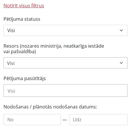
Notīrīt visus filtrus
Pētījuma statuss
Resors (nozares ministrija, neatkarīga iestāde
vai pašvaldība)
Visi
Pētījuma pasūtītājs
Nodošanas / plānotās nodošanas datums:
—