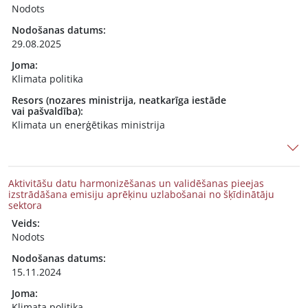
Nodots
Nodošanas datums:
29.08.2025
Joma:
Klimata politika
Resors (nozares ministrija, neatkarīga iestāde
vai pašvaldība):
Klimata un enerģētikas ministrija
Aktivitāšu datu harmonizēšanas un validēšanas pieejas
izstrādāšana emisiju aprēķinu uzlabošanai no šķīdinātāju
sektora
Veids:
Nodots
Nodošanas datums:
15.11.2024
Joma:
Klimata politika