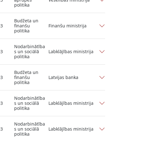
politika
Budžeta un
03
finanšu
Finanšu ministrija
politika
Nodarbinātība
03
s un sociālā
Labklājības ministrija
politika
Budžeta un
03
finanšu
Latvijas banka
politika
Nodarbinātība
03
s un sociālā
Labklājības ministrija
politika
Nodarbinātība
03
s un sociālā
Labklājības ministrija
politika