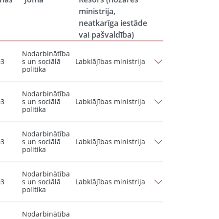
ministrija,
neatkarīga iestāde
vai pašvaldība)
Nodarbinātība
03
s un sociālā
Labklājības ministrija
politika
Nodarbinātība
03
s un sociālā
Labklājības ministrija
politika
Nodarbinātība
03
s un sociālā
Labklājības ministrija
politika
Nodarbinātība
03
s un sociālā
Labklājības ministrija
politika
Nodarbinātība