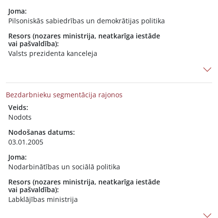
Joma:
Pilsoniskās sabiedrības un demokrātijas politika
Resors (nozares ministrija, neatkarīga iestāde
vai pašvaldība):
Valsts prezidenta kanceleja
Bezdarbnieku segmentācija rajonos
Veids:
Nodots
Nodošanas datums:
03.01.2005
Joma:
Nodarbinātības un sociālā politika
Resors (nozares ministrija, neatkarīga iestāde
vai pašvaldība):
Labklājības ministrija