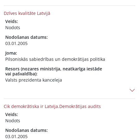
Dzīves kvalitāte Latvijā
Veids:
Nodots
Nodošanas datums:
03.01.2005
Joma:
Pilsoniskās sabiedrības un demokrātijas politika
Resors (nozares ministrija, neatkarīga iestāde
vai pašvaldība):
Valsts prezidenta kanceleja
Cik demokrātiska ir Latvija.Demokrātijas audits
Veids:
Nodots
Nodošanas datums:
03.01.2005