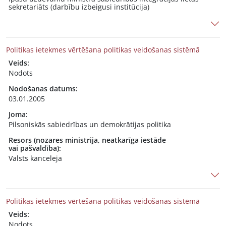
sekretariāts (darbību izbeigusi institūcija)
Politikas ietekmes vērtēšana politikas veidošanas sistēmā
Veids:
Nodots
Nodošanas datums:
03.01.2005
Joma:
Pilsoniskās sabiedrības un demokrātijas politika
Resors (nozares ministrija, neatkarīga iestāde
vai pašvaldība):
Valsts kanceleja
Politikas ietekmes vērtēšana politikas veidošanas sistēmā
Veids:
Nodots