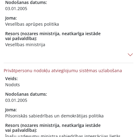
Nodošanas datums:
03.01.2005
Joma:
Veselības aprūpes politika
Resors (nozares ministrija, neatkarīga iestāde
vai pašvaldība):
Veselības ministrija
Privātpersonu nodokļu atvieglojumu sistēmas uzlabošana
Veids:
Nodots
Nodošanas datums:
03.01.2005
Joma:
Pilsoniskās sabiedrības un demokrātijas politika
Resors (nozares ministrija, neatkarīga iestāde
vai pašvaldība):
Īpašu uzdevumu ministra sabiedrības integrācijas lietās