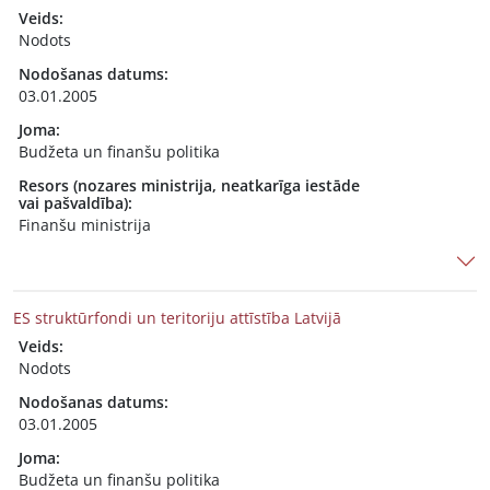
Veids:
Nodots
Nodošanas datums:
03.01.2005
Joma:
Budžeta un finanšu politika
Resors (nozares ministrija, neatkarīga iestāde
vai pašvaldība):
Finanšu ministrija
ES struktūrfondi un teritoriju attīstība Latvijā
Veids:
Nodots
Nodošanas datums:
03.01.2005
Joma:
Budžeta un finanšu politika