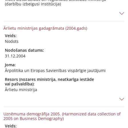
(darbību izbeigusi institūcija)
Ārlietu ministrijas gadagrāmata (2004.gads)
Veids:
Nodots
Nodošanas datums:
31.12.2004
Joma:
Ārpolitika un Eiropas Savienības vispārīgie jautājumi
Resors (nozares ministrija, neatkarīga iestāde
vai pašvaldība):
Ārlietu ministrija
Uzņēmuma demogrāfija 2005. (Harmonized data collection of
2005 on Business Demography)
Veids: