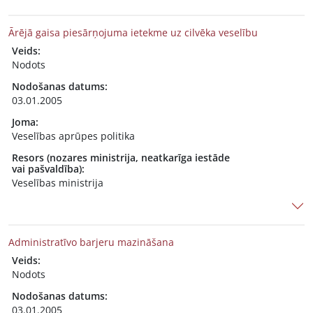
Ārējā gaisa piesārņojuma ietekme uz cilvēka veselību
Veids:
Nodots
Nodošanas datums:
03.01.2005
Joma:
Veselības aprūpes politika
Resors (nozares ministrija, neatkarīga iestāde
vai pašvaldība):
Veselības ministrija
Administratīvo barjeru mazināšana
Veids:
Nodots
Nodošanas datums:
03.01.2005