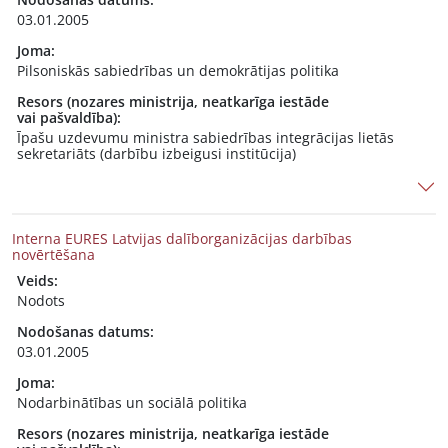
03.01.2005
Joma:
Pilsoniskās sabiedrības un demokrātijas politika
Resors (nozares ministrija, neatkarīga iestāde
vai pašvaldība):
Īpašu uzdevumu ministra sabiedrības integrācijas lietās
sekretariāts (darbību izbeigusi institūcija)
Interna EURES Latvijas dalīborganizācijas darbības
novērtēšana
Veids:
Nodots
Nodošanas datums:
03.01.2005
Joma:
Nodarbinātības un sociālā politika
Resors (nozares ministrija, neatkarīga iestāde