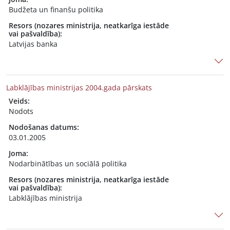
Budžeta un finanšu politika
Resors (nozares ministrija, neatkarīga iestāde
vai pašvaldība):
Latvijas banka
Labklājības ministrijas 2004.gada pārskats
Veids:
Nodots
Nodošanas datums:
03.01.2005
Joma:
Nodarbinātības un sociālā politika
Resors (nozares ministrija, neatkarīga iestāde
vai pašvaldība):
Labklājības ministrija