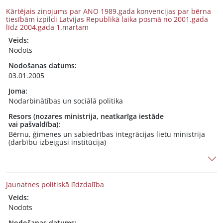
Kārtējais ziņojums par ANO 1989.gada konvencijas par bērna
tiesībām izpildi Latvijas Republikā laika posmā no 2001.gada
līdz 2004.gada 1.martam
Veids:
Nodots
Nodošanas datums:
03.01.2005
Joma:
Nodarbinātības un sociālā politika
Resors (nozares ministrija, neatkarīga iestāde
vai pašvaldība):
Bērnu, ģimenes un sabiedrības integrācijas lietu ministrija
(darbību izbeigusi institūcija)
Jaunatnes politiskā līdzdalība
Veids:
Nodots
Nodošanas datums: