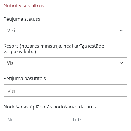
Notīrīt visus filtrus
Pētījuma statuss
Resors (nozares ministrija, neatkarīga iestāde
vai pašvaldība)
Visi
Pētījuma pasūtītājs
Nodošanas / plānotās nodošanas datums:
—