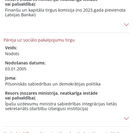
vai pašvaldība):
Finanšu un kapitāla tirgus komisija (no 2023.gada pievienota
Latvijas Bankai)
Pāreja uz sociālo pakalpojumu tirgu
Veids:
Nodots
Nodošanas datums:
03.01.2005
Joma:
Pilsoniskās sabiedrības un demokrātijas politika
Resors (nozares ministrija, neatkarīga iestāde
vai pašvaldība):
Īpašu uzdevumu ministra sabiedrības integrācijas lietās
sekretariāts (darbību izbeigusi institūcija)