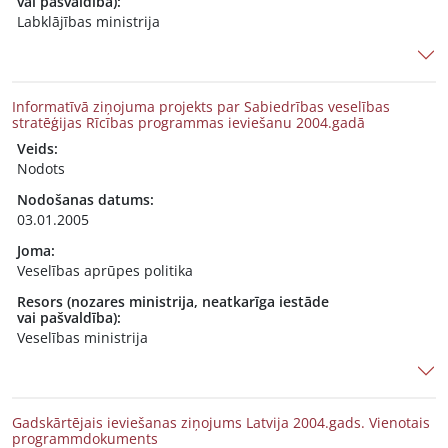
vai pašvaldība):
Labklājības ministrija
Informatīvā ziņojuma projekts par Sabiedrības veselības
stratēģijas Rīcības programmas ieviešanu 2004.gadā
Veids:
Nodots
Nodošanas datums:
03.01.2005
Joma:
Veselības aprūpes politika
Resors (nozares ministrija, neatkarīga iestāde
vai pašvaldība):
Veselības ministrija
Gadskārtējais ieviešanas ziņojums Latvija 2004.gads. Vienotais
programmdokuments