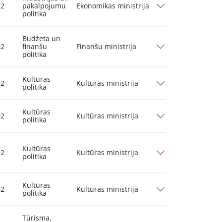
02
pakalpojumu
Ekonomikas ministrija
politika
Budžeta un
02
finanšu
Finanšu ministrija
politika
Kultūras
02
Kultūras ministrija
politika
Kultūras
02
Kultūras ministrija
politika
Kultūras
02
Kultūras ministrija
politika
Kultūras
02
Kultūras ministrija
politika
Tūrisma,