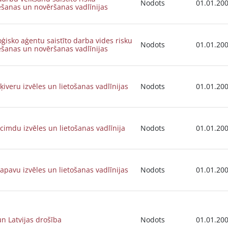
Nodots
01.01.20
ēšanas un novēršanas vadlīnijas
oģisko aģentu saistīto darba vides risku
Nodots
01.01.20
ēšanas un novēršanas vadlīnijas
ķiveru izvēles un lietošanas vadlīnijas
Nodots
01.01.20
cimdu izvēles un lietošanas vadlīnija
Nodots
01.01.20
apavu izvēles un lietošanas vadlīnijas
Nodots
01.01.20
n Latvijas drošība
Nodots
01.01.20