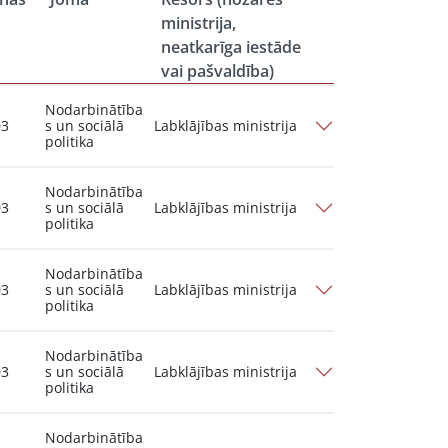
ministrija,
neatkarīga iestāde
vai pašvaldība)
Nodarbinātība
03
s un sociālā
Labklājības ministrija
politika
Nodarbinātība
03
s un sociālā
Labklājības ministrija
politika
Nodarbinātība
03
s un sociālā
Labklājības ministrija
politika
Nodarbinātība
03
s un sociālā
Labklājības ministrija
politika
Nodarbinātība