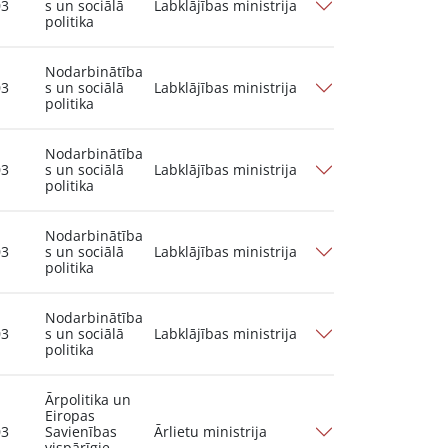
03
s un sociālā
Labklājības ministrija
politika
Nodarbinātība
03
s un sociālā
Labklājības ministrija
politika
Nodarbinātība
03
s un sociālā
Labklājības ministrija
politika
Nodarbinātība
03
s un sociālā
Labklājības ministrija
politika
Nodarbinātība
03
s un sociālā
Labklājības ministrija
politika
Ārpolitika un
Eiropas
03
Savienības
Ārlietu ministrija
vispārīgie