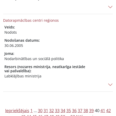
Datorapmācības centri reģionos
Veids:
Nodots
Nodošanas datums:
30.06.2005
Joma:
Nodarbinātības un sociālā politika
Resors (nozares ministrija, neatkarīga iestāde
vai pašvaldība):
Labklājības ministrija
Z
Iepriekšējais
1
…
30
31
32
33
34
35
36
37
38
39
40
41
42