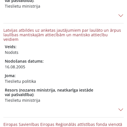
vai pašvaldība):
Tieslietu ministrija
Latvijas atbildes uz anketas jautājumiem par laulāto un ārpus
laulības mantiskajām attiecībām un mantisko attiecību
veidiem
Veids:
Nodots
Nodošanas datums:
16.08.2005
Joma:
Tieslietu politika
Resors (nozares ministrija, neatkarīga iestāde
vai pašvaldība):
Tieslietu ministrija
Eiropas Savienības Eiropas Reģionālās attīstības fonda vienotā