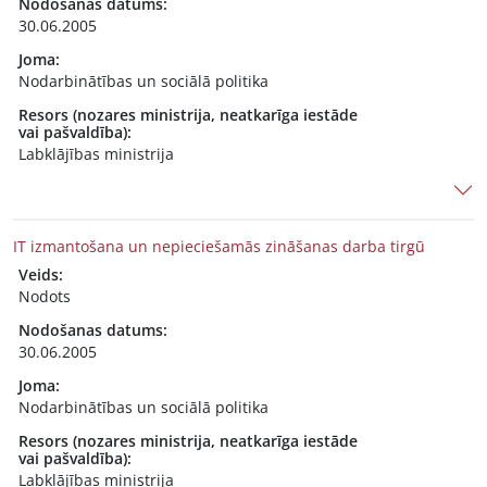
Nodošanas datums:
30.06.2005
Joma:
Nodarbinātības un sociālā politika
Resors (nozares ministrija, neatkarīga iestāde
vai pašvaldība):
Labklājības ministrija
IT izmantošana un nepieciešamās zināšanas darba tirgū
Veids:
Nodots
Nodošanas datums:
30.06.2005
Joma:
Nodarbinātības un sociālā politika
Resors (nozares ministrija, neatkarīga iestāde
vai pašvaldība):
Labklājības ministrija