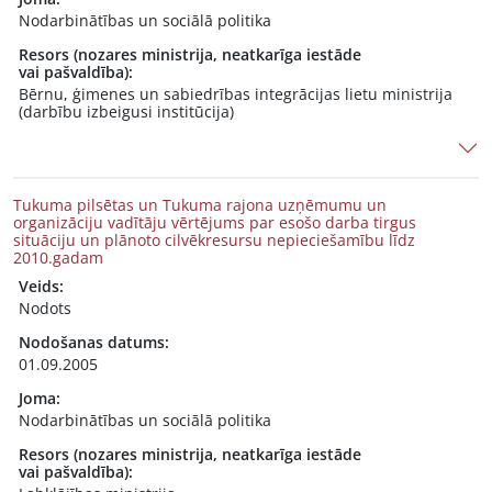
Nodarbinātības un sociālā politika
Resors (nozares ministrija, neatkarīga iestāde
vai pašvaldība):
Bērnu, ģimenes un sabiedrības integrācijas lietu ministrija
(darbību izbeigusi institūcija)
Tukuma pilsētas un Tukuma rajona uzņēmumu un
organizāciju vadītāju vērtējums par esošo darba tirgus
situāciju un plānoto cilvēkresursu nepieciešamību līdz
2010.gadam
Veids:
Nodots
Nodošanas datums:
01.09.2005
Joma:
Nodarbinātības un sociālā politika
Resors (nozares ministrija, neatkarīga iestāde
vai pašvaldība):