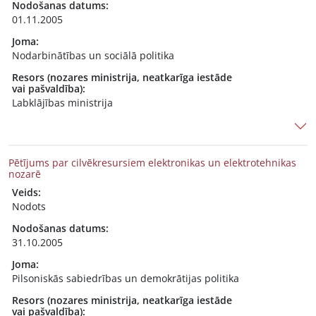
Nodošanas datums:
01.11.2005
Joma:
Nodarbinātības un sociālā politika
Resors (nozares ministrija, neatkarīga iestāde
vai pašvaldība):
Labklājības ministrija
Pētījums par cilvēkresursiem elektronikas un elektrotehnikas
nozarē
Veids:
Nodots
Nodošanas datums:
31.10.2005
Joma:
Pilsoniskās sabiedrības un demokrātijas politika
Resors (nozares ministrija, neatkarīga iestāde
vai pašvaldība):