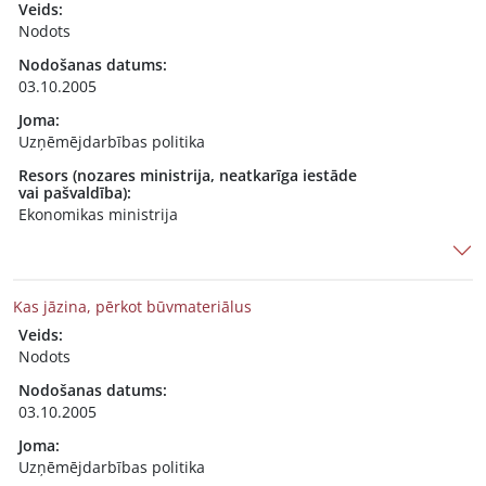
Veids:
Nodots
Nodošanas datums:
03.10.2005
Joma:
Uzņēmējdarbības politika
Resors (nozares ministrija, neatkarīga iestāde
vai pašvaldība):
Ekonomikas ministrija
Kas jāzina, pērkot būvmateriālus
Veids:
Nodots
Nodošanas datums:
03.10.2005
Joma:
Uzņēmējdarbības politika