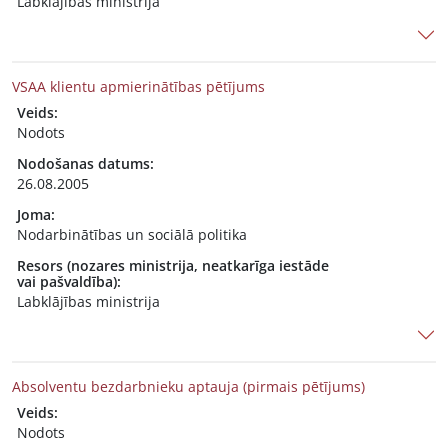
Labklājības ministrija
VSAA klientu apmierinātības pētījums
Veids:
Nodots
Nodošanas datums:
26.08.2005
Joma:
Nodarbinātības un sociālā politika
Resors (nozares ministrija, neatkarīga iestāde
vai pašvaldība):
Labklājības ministrija
Absolventu bezdarbnieku aptauja (pirmais pētījums)
Veids:
Nodots