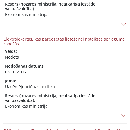
Resors (nozares ministrija, neatkarīga iestāde
vai pašvaldība):
Ekonomikas ministrija
Elektroiekārtas, kas paredzētas lietošanai noteiktās sprieguma
robežās
Veids:
Nodots
Nodošanas datums:
03.10.2005
Joma:
Uzņēmējdarbības politika
Resors (nozares ministrija, neatkarīga iestāde
vai pašvaldība):
Ekonomikas ministrija