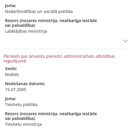
Joma:
Nodarbinātības un sociālā politika
Resors (nozares ministrija, neatkarīga iestāde
vai pašvaldība):
Labklājības ministrija
Pārskats par ārvalstu pieredzi administratīvās atbildības
regulējumā
Veids:
Nodots
Nodošanas datums:
15.07.2005
Joma:
Tieslietu politika
Resors (nozares ministrija, neatkarīga iestāde
vai pašvaldība):
Tieslietu ministrija