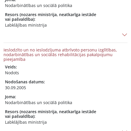
Nodarbinātības un sociālā politika
Resors (nozares ministrija, neatkarīga iestāde
vai pašvaldība):
Labklājības ministrija
Ieslodzīto un no ieslodzījuma atbrīvoto personu izglītības,
nodarbinātības un sociālās rehabilitācijas pakalpojumu
pieejamība
Veids:
Nodots
Nodošanas datums:
30.09.2005
Joma:
Nodarbinātības un sociālā politika
Resors (nozares ministrija, neatkarīga iestāde
vai pašvaldība):
Labklājības ministrija