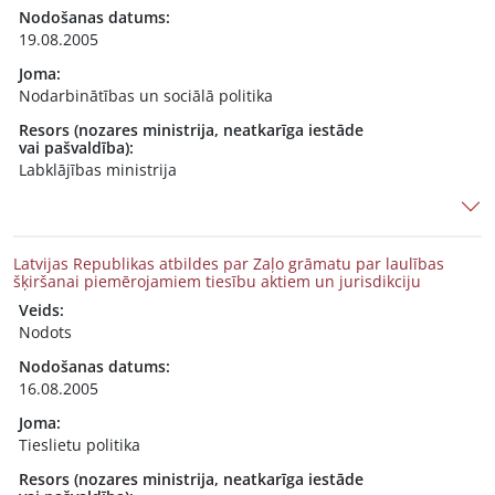
Nodošanas datums:
19.08.2005
Joma:
Nodarbinātības un sociālā politika
Resors (nozares ministrija, neatkarīga iestāde
vai pašvaldība):
Labklājības ministrija
Latvijas Republikas atbildes par Zaļo grāmatu par laulības
šķiršanai piemērojamiem tiesību aktiem un jurisdikciju
Veids:
Nodots
Nodošanas datums:
16.08.2005
Joma:
Tieslietu politika
Resors (nozares ministrija, neatkarīga iestāde