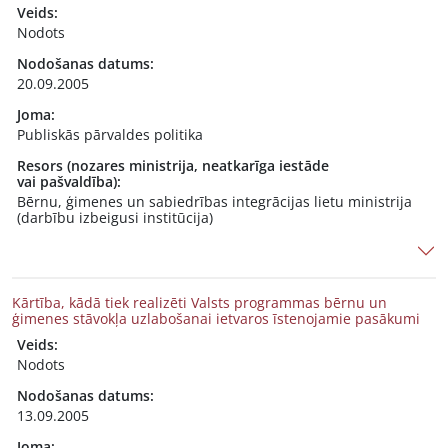
Veids:
Nodots
Nodošanas datums:
20.09.2005
Joma:
Publiskās pārvaldes politika
Resors (nozares ministrija, neatkarīga iestāde
vai pašvaldība):
Bērnu, ģimenes un sabiedrības integrācijas lietu ministrija
(darbību izbeigusi institūcija)
Kārtība, kādā tiek realizēti Valsts programmas bērnu un
ģimenes stāvokļa uzlabošanai ietvaros īstenojamie pasākumi
Veids:
Nodots
Nodošanas datums:
13.09.2005
Joma: