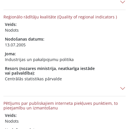
Reģionālo rādītāju kvalitāte (Quality of regional indicators )
Veids:
Nodots
Nodošanas datums:
13.07.2005
Joma:
Industrijas un pakalpojumu politika
Resors (nozares ministrija, neatkarīga iestāde
vai pašvaldība):
Centrālās statistikas pārvalde
Pētījums par publiskajiem interneta piekļuves punktiem, to
pieejamību un izmantošanu
Veids:
Nodots