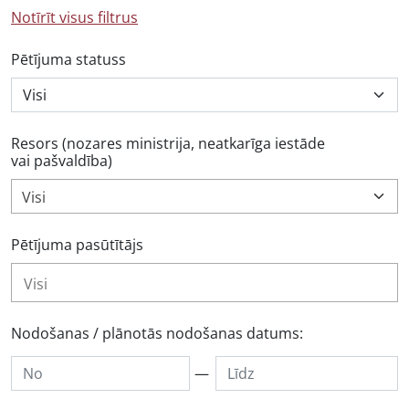
Notīrīt visus filtrus
Pētījuma statuss
Resors (nozares ministrija, neatkarīga iestāde
vai pašvaldība)
Visi
Pētījuma pasūtītājs
Nodošanas / plānotās nodošanas datums:
—