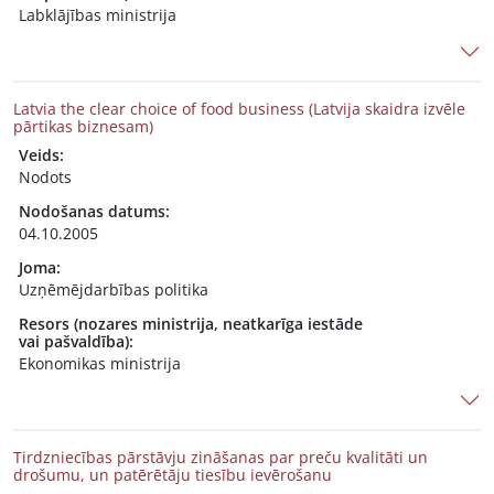
Labklājības ministrija
Latvia the clear choice of food business (Latvija skaidra izvēle
pārtikas biznesam)
Veids:
Nodots
Nodošanas datums:
04.10.2005
Joma:
Uzņēmējdarbības politika
Resors (nozares ministrija, neatkarīga iestāde
vai pašvaldība):
Ekonomikas ministrija
Tirdzniecības pārstāvju zināšanas par preču kvalitāti un
drošumu, un patērētāju tiesību ievērošanu