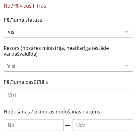
Notīrīt visus filtrus
Pētījuma statuss
Resors (nozares ministrija, neatkarīga iestāde
vai pašvaldība)
Visi
Pētījuma pasūtītājs
Nodošanas / plānotās nodošanas datums:
—