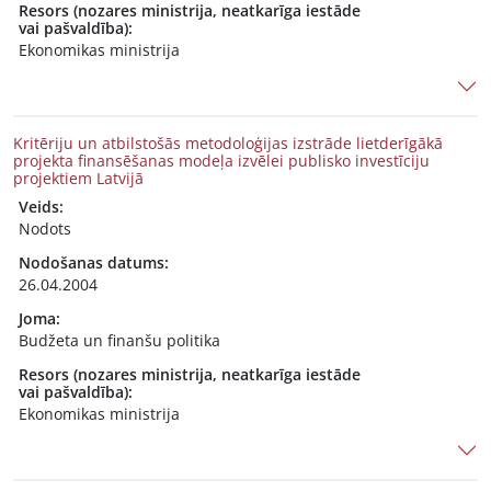
Resors (nozares ministrija, neatkarīga iestāde
vai pašvaldība):
Ekonomikas ministrija
Kritēriju un atbilstošās metodoloģijas izstrāde lietderīgākā
projekta finansēšanas modeļa izvēlei publisko investīciju
projektiem Latvijā
Veids:
Nodots
Nodošanas datums:
26.04.2004
Joma:
Budžeta un finanšu politika
Resors (nozares ministrija, neatkarīga iestāde
vai pašvaldība):
Ekonomikas ministrija