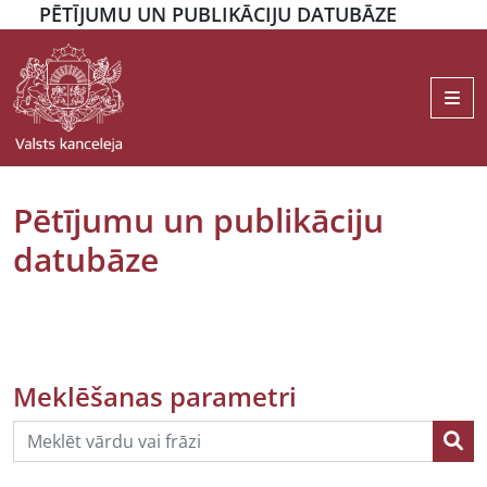
PĒTĪJUMU UN PUBLIKĀCIJU DATUBĀZE
Me
Pētījumu un publikāciju
datubāze
Meklēšanas parametri