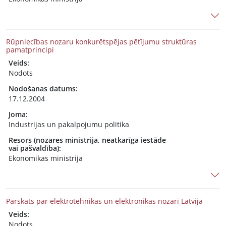
Rūpniecības nozaru konkurētspējas pētījumu struktūras
pamatprincipi
Veids:
Nodots
Nodošanas datums:
17.12.2004
Joma:
Industrijas un pakalpojumu politika
Resors (nozares ministrija, neatkarīga iestāde
vai pašvaldība):
Ekonomikas ministrija
Pārskats par elektrotehnikas un elektronikas nozari Latvijā
Veids:
Nodots