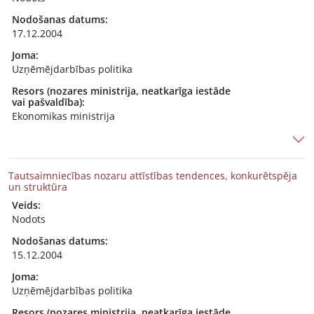
Nodošanas datums:
17.12.2004
Joma:
Uzņēmējdarbības politika
Resors (nozares ministrija, neatkarīga iestāde
vai pašvaldība):
Ekonomikas ministrija
Tautsaimniecības nozaru attīstības tendences, konkurētspēja
un struktūra
Veids:
Nodots
Nodošanas datums:
15.12.2004
Joma:
Uzņēmējdarbības politika
Resors (nozares ministrija, neatkarīga iestāde