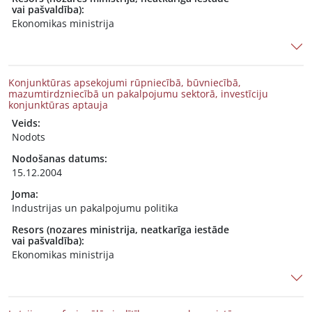
vai pašvaldība):
Ekonomikas ministrija
Konjunktūras apsekojumi rūpniecībā, būvniecībā,
mazumtirdzniecībā un pakalpojumu sektorā, investīciju
konjunktūras aptauja
Veids:
Nodots
Nodošanas datums:
15.12.2004
Joma:
Industrijas un pakalpojumu politika
Resors (nozares ministrija, neatkarīga iestāde
vai pašvaldība):
Ekonomikas ministrija