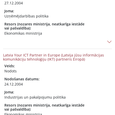
27.12.2004
Joma:
Uzņēmējdarbības politika
Resors (nozares ministrija, neatkarīga iestāde
vai pašvaldība):
Ekonomikas ministrija
Latvia Your ICT Partner in Europe (Latvija jūsu informācijas
komunikāciju tehnoloģiju (IKT) partneris Eiropā)
Veids:
Nodots
Nodošanas datums:
24.12.2004
Joma:
Industrijas un pakalpojumu politika
Resors (nozares ministrija, neatkarīga iestāde
vai pašvaldība):
Ekonomikas ministrija