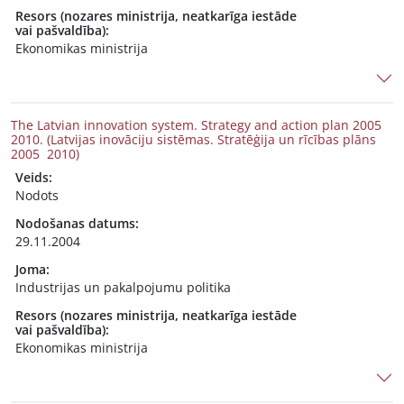
Resors (nozares ministrija, neatkarīga iestāde
vai pašvaldība):
Ekonomikas ministrija
The Latvian innovation system. Strategy and action plan 2005 
2010. (Latvijas inovāciju sistēmas. Stratēģija un rīcības plāns
2005  2010)
Veids:
Nodots
Nodošanas datums:
29.11.2004
Joma:
Industrijas un pakalpojumu politika
Resors (nozares ministrija, neatkarīga iestāde
vai pašvaldība):
Ekonomikas ministrija