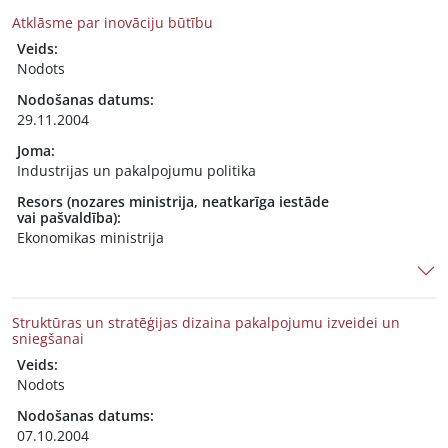
Atklāsme par inovāciju būtību
Veids:
Nodots
Nodošanas datums:
29.11.2004
Joma:
Industrijas un pakalpojumu politika
Resors (nozares ministrija, neatkarīga iestāde
vai pašvaldība):
Ekonomikas ministrija
Struktūras un stratēģijas dizaina pakalpojumu izveidei un
sniegšanai
Veids:
Nodots
Nodošanas datums:
07.10.2004