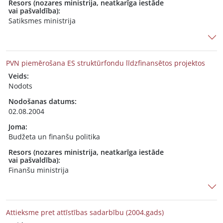
Resors (nozares ministrija, neatkarīga iestāde
vai pašvaldība):
Satiksmes ministrija
PVN piemērošana ES struktūrfondu līdzfinansētos projektos
Veids:
Nodots
Nodošanas datums:
02.08.2004
Joma:
Budžeta un finanšu politika
Resors (nozares ministrija, neatkarīga iestāde
vai pašvaldība):
Finanšu ministrija
Attieksme pret attīstības sadarbību (2004.gads)