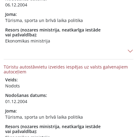
06.12.2004
Joma:
Tūrisma, sporta un brīvā laika politika
Resors (nozares ministrija, neatkarīga iestāde
vai pašvaldība):
Ekonomikas ministrija
Tūristu autostāvvietu izveides iespējas uz valsts galvenajiem
autoceļiem
Veids:
Nodots
Nodošanas datums:
01.12.2004
Joma:
Tūrisma, sporta un brīvā laika politika
Resors (nozares ministrija, neatkarīga iestāde
vai pašvaldība):