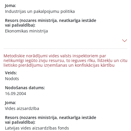
Joma:
Industrijas un pakalpojumu politika
Resors (nozares ministrija, neatkarīga iestāde
vai pašvaldība):
Ekonomikas ministrija
Metodiskie norādījumi vides valsts inspektoriem par
nelikumīgi iegūto zivju resursu, to ieguves rīku, līdzekļu un citu
lietisko pierādījumu izņemšanas un konfiskācijas kārtību
Veids:
Nodots
Nodošanas datums:
16.09.2004
Joma:
Vides aizsardzība
Resors (nozares ministrija, neatkarīga iestāde
vai pašvaldība):
Latvijas vides aizsardzības fonds