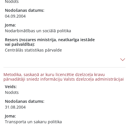
Nodots
Nodošanas datums:
04.09.2004
Joma:
Nodarbinātības un sociālā politika
Resors (nozares ministrija, neatkarīga iestāde
vai pašvaldība):
Centrālās statistikas pārvalde
Metodika, saskaņā ar kuru licencētie dzelzceļa kravu
pārvadātāji sniedz informāciju Valsts dzelzceļa administrācijai
Veids:
Nodots
Nodošanas datums:
31.08.2004
Joma:
Transporta un sakaru politika