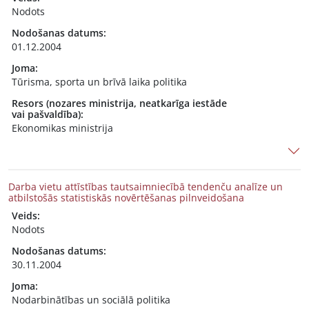
Nodots
Nodošanas datums:
01.12.2004
Joma:
Tūrisma, sporta un brīvā laika politika
Resors (nozares ministrija, neatkarīga iestāde
vai pašvaldība):
Ekonomikas ministrija
Darba vietu attīstības tautsaimniecībā tendenču analīze un
atbilstošās statistiskās novērtēšanas pilnveidošana
Veids:
Nodots
Nodošanas datums:
30.11.2004
Joma:
Nodarbinātības un sociālā politika