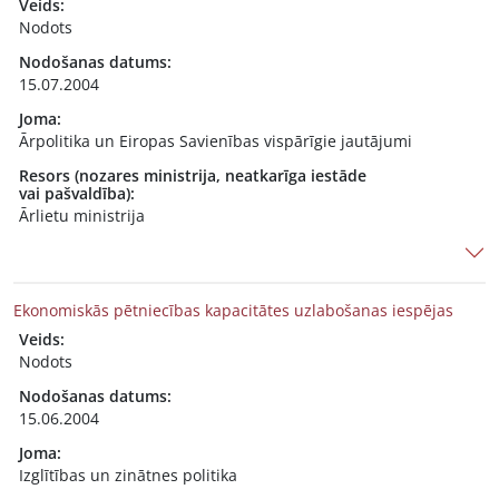
Veids:
Nodots
Nodošanas datums:
15.07.2004
Joma:
Ārpolitika un Eiropas Savienības vispārīgie jautājumi
Resors (nozares ministrija, neatkarīga iestāde
vai pašvaldība):
Ārlietu ministrija
Ekonomiskās pētniecības kapacitātes uzlabošanas iespējas
Veids:
Nodots
Nodošanas datums:
15.06.2004
Joma:
Izglītības un zinātnes politika