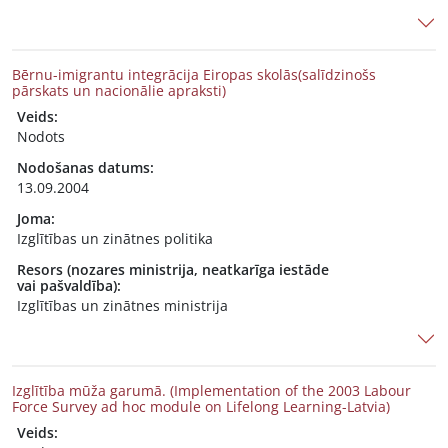
Bērnu-imigrantu integrācija Eiropas skolās(salīdzinošs
pārskats un nacionālie apraksti)
Veids:
Nodots
Nodošanas datums:
13.09.2004
Joma:
Izglītības un zinātnes politika
Resors (nozares ministrija, neatkarīga iestāde
vai pašvaldība):
Izglītības un zinātnes ministrija
Izglītība mūža garumā. (Implementation of the 2003 Labour
Force Survey ad hoc module on Lifelong Learning-Latvia)
Veids: