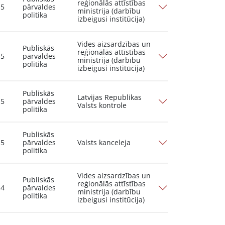
reģionālās attīstības
15
pārvaldes
ministrija (darbību
politika
izbeigusi institūcija)
Vides aizsardzības un
Publiskās
reģionālās attīstības
15
pārvaldes
ministrija (darbību
politika
izbeigusi institūcija)
Publiskās
Latvijas Republikas
15
pārvaldes
Valsts kontrole
politika
Publiskās
15
pārvaldes
Valsts kanceleja
politika
Vides aizsardzības un
Publiskās
reģionālās attīstības
14
pārvaldes
ministrija (darbību
politika
izbeigusi institūcija)