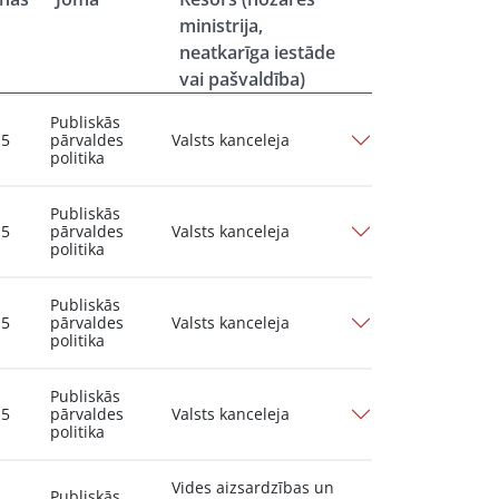
ministrija,
neatkarīga iestāde
vai pašvaldība)
Publiskās
15
pārvaldes
Valsts kanceleja
politika
Publiskās
15
pārvaldes
Valsts kanceleja
politika
Publiskās
15
pārvaldes
Valsts kanceleja
politika
Publiskās
15
pārvaldes
Valsts kanceleja
politika
Vides aizsardzības un
Publiskās