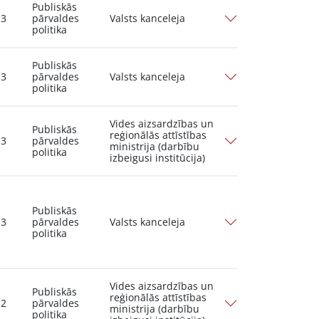
Publiskās
13
pārvaldes
Valsts kanceleja
politika
Publiskās
13
pārvaldes
Valsts kanceleja
politika
Vides aizsardzības un
Publiskās
reģionālās attīstības
13
pārvaldes
ministrija (darbību
politika
izbeigusi institūcija)
Publiskās
13
pārvaldes
Valsts kanceleja
politika
Vides aizsardzības un
Publiskās
reģionālās attīstības
12
pārvaldes
ministrija (darbību
politika