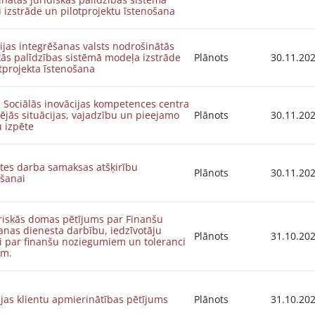
izstrāde un pilotprojektu īstenošana
jas integrēšanas valsts nodrošinātās
kās palīdzības sistēmā modeļa izstrāde
Plānots
30.11.20
tprojekta īstenošana
s Sociālās inovācijas kompetences centra
ējās situācijas, vajadzību un pieejamo
Plānots
30.11.20
 izpēte
ātes darba samaksas atšķirību
Plānots
30.11.20
šanai
riskās domas pētījums par Finanšu
anas dienesta darbību, iedzīvotāju
Plānots
31.10.20
i par finanšu noziegumiem un toleranci
em.
jas klientu apmierinātības pētījums
Plānots
31.10.20