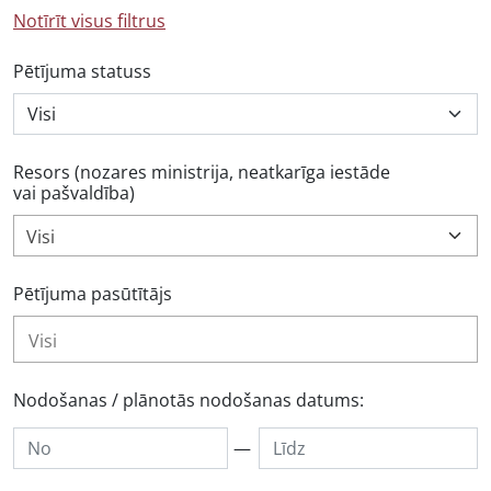
Notīrīt visus filtrus
Pētījuma statuss
Resors (nozares ministrija, neatkarīga iestāde
vai pašvaldība)
Visi
Pētījuma pasūtītājs
Nodošanas / plānotās nodošanas datums:
—