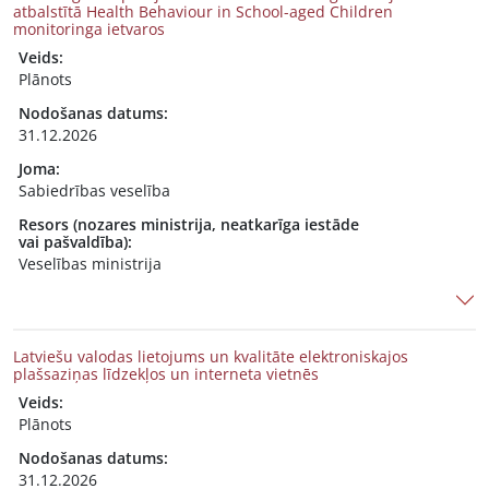
atbalstītā Health Behaviour in School-aged Children
monitoringa ietvaros
Veids:
Plānots
Nodošanas datums:
31.12.2026
Joma:
Sabiedrības veselība
Resors (nozares ministrija, neatkarīga iestāde
vai pašvaldība):
Veselības ministrija
Latviešu valodas lietojums un kvalitāte elektroniskajos
plašsaziņas līdzekļos un interneta vietnēs
Veids:
Plānots
Nodošanas datums:
31.12.2026