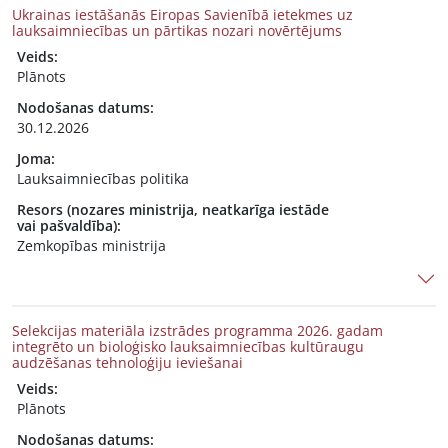
Ukrainas iestāšanās Eiropas Savienībā ietekmes uz
lauksaimniecības un pārtikas nozari novērtējums
Veids:
Plānots
Nodošanas datums:
30.12.2026
Joma:
Lauksaimniecības politika
Resors (nozares ministrija, neatkarīga iestāde
vai pašvaldība):
Zemkopības ministrija
Selekcijas materiāla izstrādes programma 2026. gadam
integrēto un bioloģisko lauksaimniecības kultūraugu
audzēšanas tehnoloģiju ieviešanai
Veids:
Plānots
Nodošanas datums: