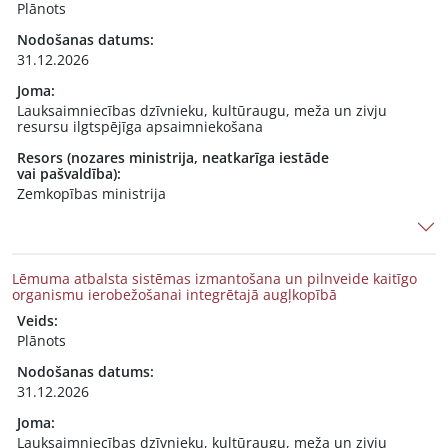
Plānots
Nodošanas datums:
31.12.2026
Joma:
Lauksaimniecības dzīvnieku, kultūraugu, meža un zivju
resursu ilgtspējīga apsaimniekošana
Resors (nozares ministrija, neatkarīga iestāde
vai pašvaldība):
Zemkopības ministrija
Lēmuma atbalsta sistēmas izmantošana un pilnveide kaitīgo
organismu ierobežošanai integrētajā augļkopībā
Veids:
Plānots
Nodošanas datums:
31.12.2026
Joma:
Lauksaimniecības dzīvnieku, kultūraugu, meža un zivju