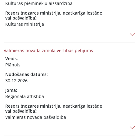
Kultūras pieminekļu aizsardzība
Resors (nozares ministrija, neatkarīga iestāde
vai pašvaldība):
Kultūras ministrija
Valmieras novada zīmola vērtības pētījums
Veids:
Plānots
Nodošanas datums:
30.12.2026
Joma:
Reģionālā attīstība
Resors (nozares ministrija, neatkarīga iestāde
vai pašvaldība):
Valmieras novada pašvaldība