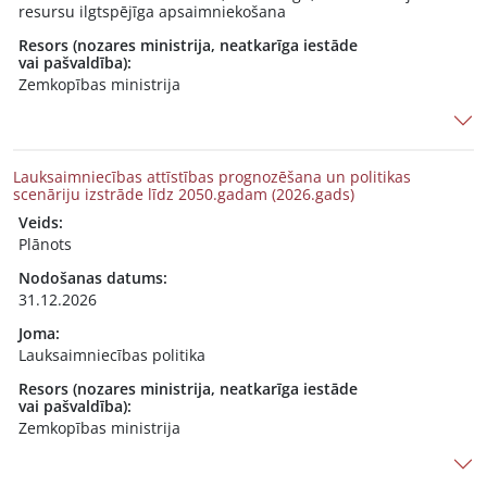
resursu ilgtspējīga apsaimniekošana
Resors (nozares ministrija, neatkarīga iestāde
vai pašvaldība):
Zemkopības ministrija
Lauksaimniecības attīstības prognozēšana un politikas
scenāriju izstrāde līdz 2050.gadam (2026.gads)
Veids:
Plānots
Nodošanas datums:
31.12.2026
Joma:
Lauksaimniecības politika
Resors (nozares ministrija, neatkarīga iestāde
vai pašvaldība):
Zemkopības ministrija