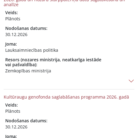
analīze
Veids:
Plānots
Nodošanas datums:
30.12.2026
Joma:
Lauksaimniecības politika
Resors (nozares ministrija, neatkarīga iestāde
vai pašvaldība):
Zemkopības ministrija
Kultūraugu genofonda saglabāšanas programma 2026. gadā
Veids:
Plānots
Nodošanas datums:
30.12.2026
Joma: