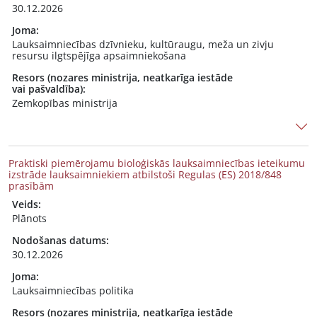
30.12.2026
Joma:
Lauksaimniecības dzīvnieku, kultūraugu, meža un zivju
resursu ilgtspējīga apsaimniekošana
Resors (nozares ministrija, neatkarīga iestāde
vai pašvaldība):
Zemkopības ministrija
Praktiski piemērojamu bioloģiskās lauksaimniecības ieteikumu
izstrāde lauksaimniekiem atbilstoši Regulas (ES) 2018/848
prasībām
Veids:
Plānots
Nodošanas datums:
30.12.2026
Joma:
Lauksaimniecības politika
Resors (nozares ministrija, neatkarīga iestāde