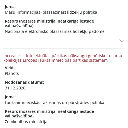
Joma:
Masu informācijas (plašsaziņas) līdzekļu politika
Resors (nozares ministrija, neatkarīga iestāde
vai pašvaldība):
Nacionālā elektronisko plašsaziņas līdzekļu padome
Increase — Intelektuālas pārtikas pākšaugu ģenētisko resursu
kolekcijas Eiropas lauksaimniecības pārtikas sistēmām
Veids:
Plānots
Nodošanas datums:
31.12.2026
Joma:
Lauksaimnieciskās ražošanas un pārstrādes politika
Resors (nozares ministrija, neatkarīga iestāde
vai pašvaldība):
Zemkopības ministrija