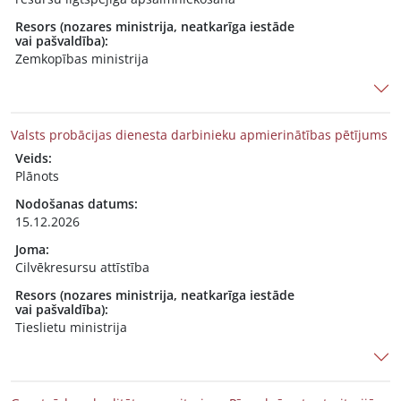
Resors (nozares ministrija, neatkarīga iestāde
vai pašvaldība):
Zemkopības ministrija
Valsts probācijas dienesta darbinieku apmierinātības pētījums
Veids:
Plānots
Nodošanas datums:
15.12.2026
Joma:
Cilvēkresursu attīstība
Resors (nozares ministrija, neatkarīga iestāde
vai pašvaldība):
Tieslietu ministrija