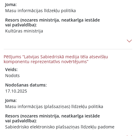
Joma:
Masu informācijas līdzekļu politika
Resors (nozares ministrija, neatkarīga iestāde
vai pašvaldība):
Kultūras ministrija
Pētījums “Latvijas Sabiedriskā medija tēla atsevišķu
komponentu reprezentatīvs novērtējums”
Veids:
Nodots
Nodošanas datums:
17.10.2025
Joma:
Masu informācijas (plašsaziņas) līdzekļu politika
Resors (nozares ministrija, neatkarīga iestāde
vai pašvaldība):
Sabiedrisko elektronisko plašsaziņas līdzekļu padome