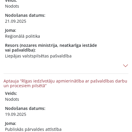
Veids:
Nodots
Nodošanas datums:
21.09.2025
Joma:
Reģionālā politika
Resors (nozares ministrija, neatkarīga iestāde
vai pašvaldība):
Liepājas valstspilsētas pašvaldība
Aptauja “Rīgas iedzīvotāju apmierinātība ar pašvaldības darbu
un procesiem pilsētā”
Veids:
Nodots
Nodošanas datums:
19.09.2025
Joma:
Publiskās pārvaldes attīstība