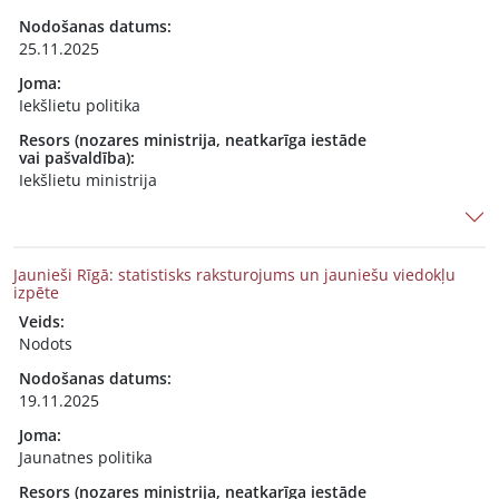
Nodošanas datums:
25.11.2025
Joma:
Iekšlietu politika
Resors (nozares ministrija, neatkarīga iestāde
vai pašvaldība):
Iekšlietu ministrija
Jaunieši Rīgā: statistisks raksturojums un jauniešu viedokļu
izpēte
Veids:
Nodots
Nodošanas datums:
19.11.2025
Joma:
Jaunatnes politika
Resors (nozares ministrija, neatkarīga iestāde