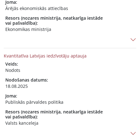
Joma:
Ārējās ekonomiskās attiecības
Resors (nozares ministrija, neatkarīga iestāde
vai pašvaldība):
Ekonomikas ministrija
Kvantitatīva Latvijas iedzīvotāju aptauja
Veids:
Nodots
Nodošanas datums:
18.08.2025
Joma:
Publiskās pārvaldes politika
Resors (nozares ministrija, neatkarīga iestāde
vai pašvaldība):
Valsts kanceleja