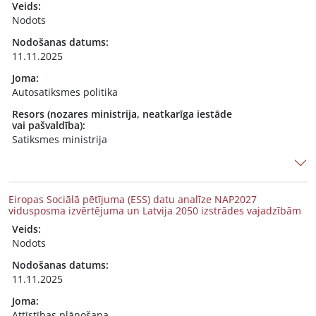
Veids:
Nodots
Nodošanas datums:
11.11.2025
Joma:
Autosatiksmes politika
Resors (nozares ministrija, neatkarīga iestāde
vai pašvaldība):
Satiksmes ministrija
Eiropas Sociālā pētījuma (ESS) datu analīze NAP2027
vidusposma izvērtējuma un Latvija 2050 izstrādes vajadzībām
Veids:
Nodots
Nodošanas datums:
11.11.2025
Joma:
Attīstības plānošana