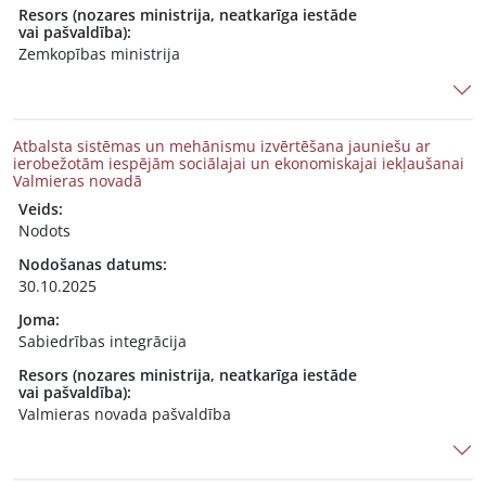
Resors (nozares ministrija, neatkarīga iestāde
vai pašvaldība):
Zemkopības ministrija
Atbalsta sistēmas un mehānismu izvērtēšana jauniešu ar
ierobežotām iespējām sociālajai un ekonomiskajai iekļaušanai
Valmieras novadā
Veids:
Nodots
Nodošanas datums:
30.10.2025
Joma:
Sabiedrības integrācija
Resors (nozares ministrija, neatkarīga iestāde
vai pašvaldība):
Valmieras novada pašvaldība