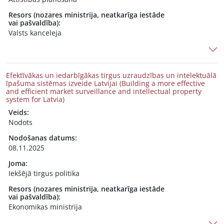
Resors (nozares ministrija, neatkarīga iestāde
vai pašvaldība):
Valsts kanceleja
Efektīvākas un iedarbīgākas tirgus uzraudzības un intelektuālā
īpašuma sistēmas izveide Latvijai (Building a more effective
and efficient market surveillance and intellectual property
system for Latvia)
Veids:
Nodots
Nodošanas datums:
08.11.2025
Joma:
Iekšējā tirgus politika
Resors (nozares ministrija, neatkarīga iestāde
vai pašvaldība):
Ekonomikas ministrija