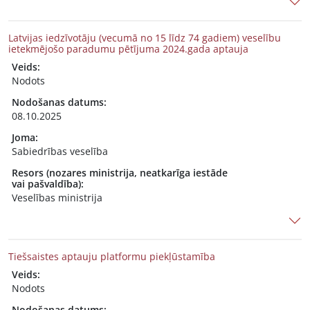
Latvijas iedzīvotāju (vecumā no 15 līdz 74 gadiem) veselību
ietekmējošo paradumu pētījuma 2024.gada aptauja
Veids:
Nodots
Nodošanas datums:
08.10.2025
Joma:
Sabiedrības veselība
Resors (nozares ministrija, neatkarīga iestāde
vai pašvaldība):
Veselības ministrija
Tiešsaistes aptauju platformu piekļūstamība
Veids:
Nodots
Nodošanas datums: