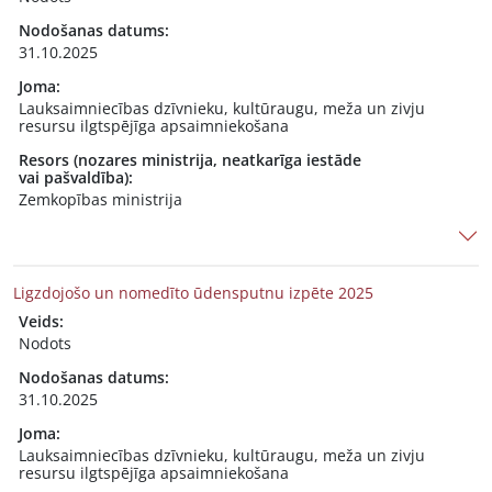
Nodošanas datums:
31.10.2025
Joma:
Lauksaimniecības dzīvnieku, kultūraugu, meža un zivju
resursu ilgtspējīga apsaimniekošana
Resors (nozares ministrija, neatkarīga iestāde
vai pašvaldība):
Zemkopības ministrija
Ligzdojošo un nomedīto ūdensputnu izpēte 2025
Veids:
Nodots
Nodošanas datums:
31.10.2025
Joma:
Lauksaimniecības dzīvnieku, kultūraugu, meža un zivju
resursu ilgtspējīga apsaimniekošana