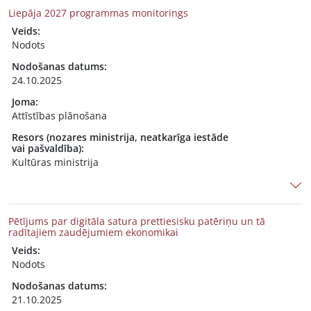
Liepāja 2027 programmas monitorings
Veids:
Nodots
Nodošanas datums:
24.10.2025
Joma:
Attīstības plānošana
Resors (nozares ministrija, neatkarīga iestāde
vai pašvaldība):
Kultūras ministrija
Pētījums par digitāla satura prettiesisku patēriņu un tā
radītajiem zaudējumiem ekonomikai
Veids:
Nodots
Nodošanas datums:
21.10.2025