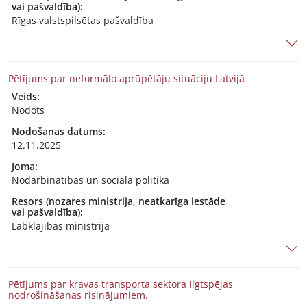
vai pašvaldība):
Rīgas valstspilsētas pašvaldība
Pētījums par neformālo aprūpētāju situāciju Latvijā
Veids:
Nodots
Nodošanas datums:
12.11.2025
Joma:
Nodarbinātības un sociālā politika
Resors (nozares ministrija, neatkarīga iestāde
vai pašvaldība):
Labklājības ministrija
Pētījums par kravas transporta sektora ilgtspējas
nodrošināšanas risinājumiem.