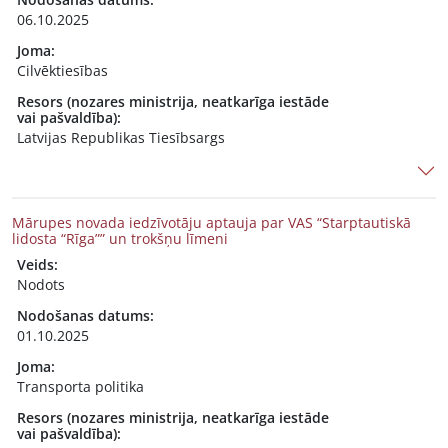
06.10.2025
Joma:
Cilvēktiesības
Resors (nozares ministrija, neatkarīga iestāde
vai pašvaldība):
Latvijas Republikas Tiesībsargs
Mārupes novada iedzīvotāju aptauja par VAS “Starptautiskā
lidosta “Rīga”” un trokšņu līmeni
Veids:
Nodots
Nodošanas datums:
01.10.2025
Joma:
Transporta politika
Resors (nozares ministrija, neatkarīga iestāde
vai pašvaldība):