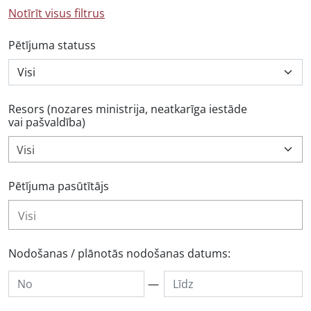
Notīrīt visus filtrus
Pētījuma statuss
Resors (nozares ministrija, neatkarīga iestāde
vai pašvaldība)
Visi
Pētījuma pasūtītājs
Nodošanas / plānotās nodošanas datums:
—