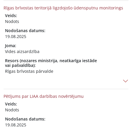
Rīgas brīvostas teritorijā ligzdojošo ūdensputnu monitorings
Veids:
Nodots
Nodošanas datums:
19.08.2025
Joma:
Vides aizsardzība
Resors (nozares ministrija, neatkarīga iestāde
vai pašvaldība):
Rīgas brīvostas pārvalde
Pētījums par LIAA darbības novērtējumu
Veids:
Nodots
Nodošanas datums:
19.08.2025