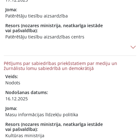
Joma:
Patērētāju tiesību aizsardzība
Resors (nozares ministrija, neatkarīga iestāde
vai pašvaldība):
Patērētāju tiesību aizsardzības centrs
Pētījums par sabiedrības priekšstatiem par mediju un
žurnālistu lomu sabiedrībā un demokrātijā
Veids:
Nodots
Nodošanas datums:
16.12.2025
Joma:
Masu informācijas līdzekļu politika
Resors (nozares ministrija, neatkarīga iestāde
vai pašvaldība):
Kultūras ministrija