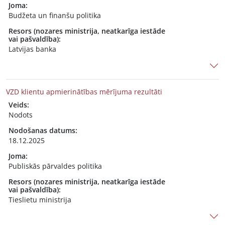
Joma:
Budžeta un finanšu politika
Resors (nozares ministrija, neatkarīga iestāde
vai pašvaldība):
Latvijas banka
VZD klientu apmierinātības mērījuma rezultāti
Veids:
Nodots
Nodošanas datums:
18.12.2025
Joma:
Publiskās pārvaldes politika
Resors (nozares ministrija, neatkarīga iestāde
vai pašvaldība):
Tieslietu ministrija