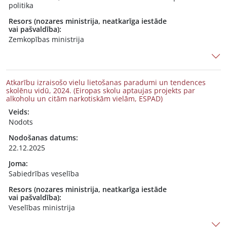
politika
Resors (nozares ministrija, neatkarīga iestāde
vai pašvaldība):
Zemkopības ministrija
Atkarību izraisošo vielu lietošanas paradumi un tendences
skolēnu vidū, 2024. (Eiropas skolu aptaujas projekts par
alkoholu un citām narkotiskām vielām, ESPAD)
Veids:
Nodots
Nodošanas datums:
22.12.2025
Joma:
Sabiedrības veselība
Resors (nozares ministrija, neatkarīga iestāde
vai pašvaldība):
Veselības ministrija