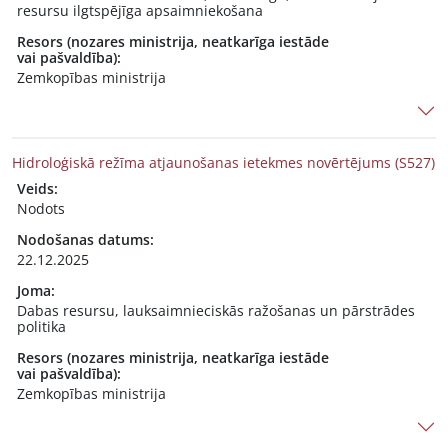
resursu ilgtspējīga apsaimniekošana
Resors (nozares ministrija, neatkarīga iestāde
vai pašvaldība):
Zemkopības ministrija
Hidroloģiskā režīma atjaunošanas ietekmes novērtējums (S527)
Veids:
Nodots
Nodošanas datums:
22.12.2025
Joma:
Dabas resursu, lauksaimnieciskās ražošanas un pārstrādes
politika
Resors (nozares ministrija, neatkarīga iestāde
vai pašvaldība):
Zemkopības ministrija