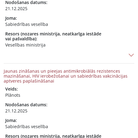
Nodošanas datums:
21.12.2025
Joma:
Sabiedrības veselība
Resors (nozares ministrija, neatkarīga iestāde
vai pašvaldība):
Veselības ministrija
Jaunas zināšanas un pieejas antimikrobiālās rezistences
mazināšanai, HIV ierobežošanai un sabiedrības vakcinācijas
aptveres paplašināšanai
Veids:
Plānots
Nodošanas datums:
21.12.2025
Joma:
Sabiedrības veselība
Resors (nozares ministrija, neatkarīga iestāde