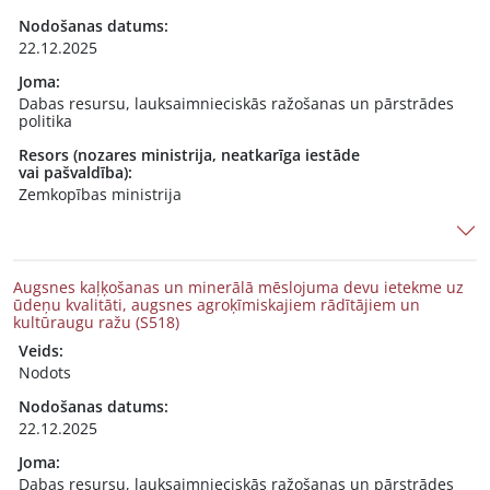
Nodošanas datums:
22.12.2025
Joma:
Dabas resursu, lauksaimnieciskās ražošanas un pārstrādes
politika
Resors (nozares ministrija, neatkarīga iestāde
vai pašvaldība):
Zemkopības ministrija
Augsnes kaļķošanas un minerālā mēslojuma devu ietekme uz
ūdeņu kvalitāti, augsnes agroķīmiskajiem rādītājiem un
kultūraugu ražu (S518)
Veids:
Nodots
Nodošanas datums:
22.12.2025
Joma:
Dabas resursu, lauksaimnieciskās ražošanas un pārstrādes