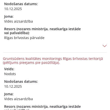
Nodošanas datums:
10.12.2025
Joma:
Vides aizsardzība
Resors (nozares ministrija, neatkarīga iestāde
vai pašvaldība):
Rīgas brīvostas pārvalde
Gruntsūdens kvalitātes monitorings Rīgas brīvostas teritorijā
(pētījums pieejams pie pasūtītāja).
Veids:
Nodots
Nodošanas datums:
10.12.2025
Joma:
Vides aizsardzība
Resors (nozares ministrija, neatkarīga iestāde