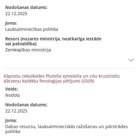
Nodošanas datums:
22.12.2025
Joma:
Lauksaimniecības politika
Resors (nozares ministrija, neatkarīga iestāde
vai pašvaldība):
Zemkopības ministrija
Kāpostu cekulkodes Plutella xylostella un citu krustziežu
dārzeņu kaitēkļu fenoloģijas pētījumi (S509)
Veids:
Nodots
Nodošanas datums:
22.12.2025
Joma:
Dabas resursu, lauksaimnieciskās ražošanas un pārstrādes
politika