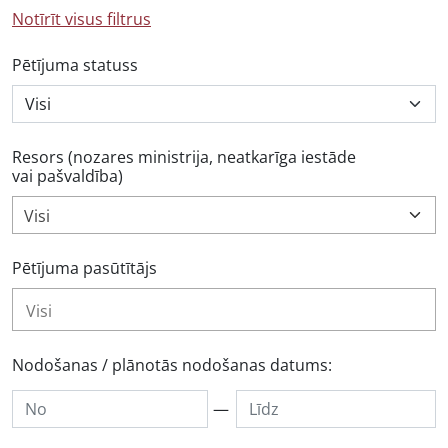
Notīrīt visus filtrus
Pētījuma statuss
Resors (nozares ministrija, neatkarīga iestāde
vai pašvaldība)
Visi
Pētījuma pasūtītājs
Nodošanas / plānotās nodošanas datums:
—