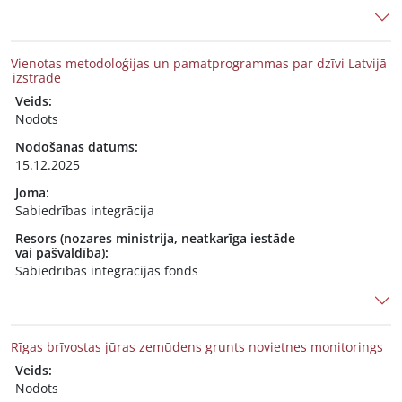
Vienotas metodoloģijas un pamatprogrammas par dzīvi Latvijā
izstrāde
Veids:
Nodots
Nodošanas datums:
15.12.2025
Joma:
Sabiedrības integrācija
Resors (nozares ministrija, neatkarīga iestāde
vai pašvaldība):
Sabiedrības integrācijas fonds
Rīgas brīvostas jūras zemūdens grunts novietnes monitorings
Veids:
Nodots