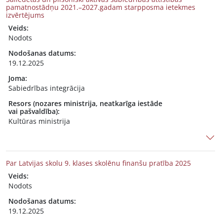
pamatnostādņu 2021.–2027.gadam starpposma ietekmes
izvērtējums
Veids:
Nodots
Nodošanas datums:
19.12.2025
Joma:
Sabiedrības integrācija
Resors (nozares ministrija, neatkarīga iestāde
vai pašvaldība):
Kultūras ministrija
Par Latvijas skolu 9. klases skolēnu finanšu pratība 2025
Veids:
Nodots
Nodošanas datums:
19.12.2025