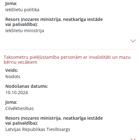
Joma:
Iekšlietu politika
Resors (nozares ministrija, neatkarīga iestāde
vai pašvaldība):
Iekšlietu ministrija
Taksometru piekļūstamība personām ar invaliditāti un mazu
bērnu vecākiem
Veids:
Nodots
Nodošanas datums:
10.10.2024
Joma:
Cilvēktiesības
Resors (nozares ministrija, neatkarīga iestāde
vai pašvaldība):
Latvijas Republikas Tiesībsargs