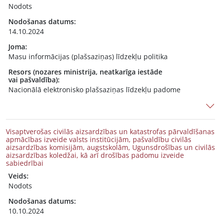
Nodots
Nodošanas datums:
14.10.2024
Joma:
Masu informācijas (plašsaziņas) līdzekļu politika
Resors (nozares ministrija, neatkarīga iestāde
vai pašvaldība):
Nacionālā elektronisko plašsaziņas līdzekļu padome
Visaptverošas civilās aizsardzības un katastrofas pārvaldīšanas
apmācības izveide valsts institūcijām, pašvaldību civilās
aizsardzības komisijām, augstskolām, Ugunsdrošības un civilās
aizsardzības koledžai, kā arī drošības padomu izveide
sabiedrībai
Veids:
Nodots
Nodošanas datums:
10.10.2024