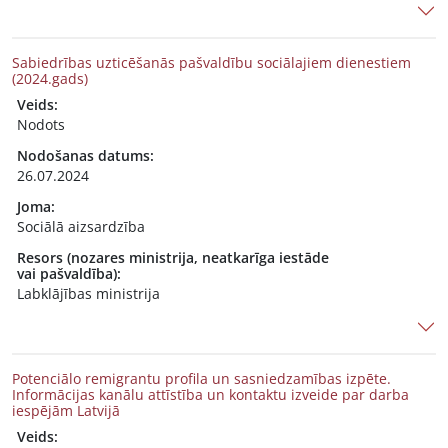
Sabiedrības uzticēšanās pašvaldību sociālajiem dienestiem
(2024.gads)
Veids:
Nodots
Nodošanas datums:
26.07.2024
Joma:
Sociālā aizsardzība
Resors (nozares ministrija, neatkarīga iestāde
vai pašvaldība):
Labklājības ministrija
Potenciālo remigrantu profila un sasniedzamības izpēte.
Informācijas kanālu attīstība un kontaktu izveide par darba
iespējām Latvijā
Veids: