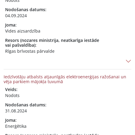
Nodots
Nodošanas datums:
04.09.2024
Joma:
Vides aizsardzība
Resors (nozares ministrija, neatkarīga iestāde
vai pašvaldība):
Rīgas brīvostas pārvalde
Iedzīvotāju atbalsts atjaunīgās elektroenerģijas ražošanai un
vēja parkiem mājokļa tuvumā
Veids:
Nodots
Nodošanas datums:
31.08.2024
Joma:
Enerģētika