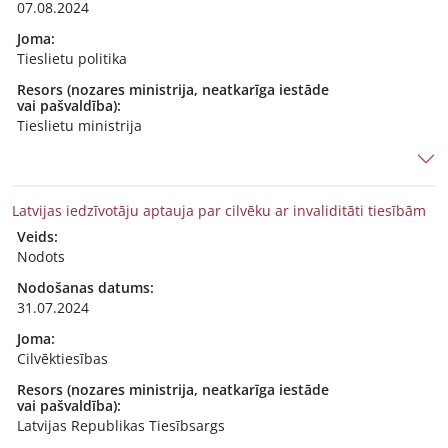
07.08.2024
Joma:
Tieslietu politika
Resors (nozares ministrija, neatkarīga iestāde
vai pašvaldība):
Tieslietu ministrija
Latvijas iedzīvotāju aptauja par cilvēku ar invaliditāti tiesībām
Veids:
Nodots
Nodošanas datums:
31.07.2024
Joma:
Cilvēktiesības
Resors (nozares ministrija, neatkarīga iestāde
vai pašvaldība):
Latvijas Republikas Tiesībsargs