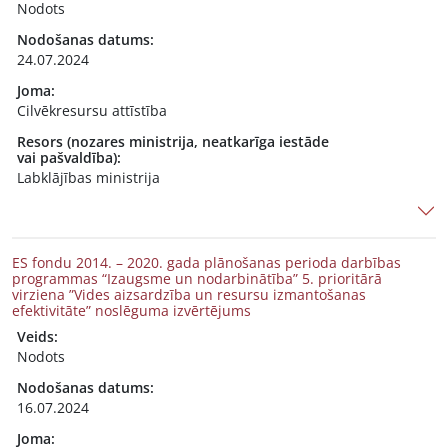
Nodots
Nodošanas datums:
24.07.2024
Joma:
Cilvēkresursu attīstība
Resors (nozares ministrija, neatkarīga iestāde
vai pašvaldība):
Labklājības ministrija
ES fondu 2014. – 2020. gada plānošanas perioda darbības
programmas “Izaugsme un nodarbinātība” 5. prioritārā
virziena ”Vides aizsardzība un resursu izmantošanas
efektivitāte” noslēguma izvērtējums
Veids:
Nodots
Nodošanas datums:
16.07.2024
Joma: