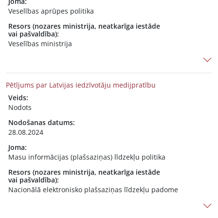
Joma:
Veselības aprūpes politika
Resors (nozares ministrija, neatkarīga iestāde
vai pašvaldība):
Veselības ministrija
Pētījums par Latvijas iedzīvotāju medijpratību
Veids:
Nodots
Nodošanas datums:
28.08.2024
Joma:
Masu informācijas (plašsaziņas) līdzekļu politika
Resors (nozares ministrija, neatkarīga iestāde
vai pašvaldība):
Nacionālā elektronisko plašsaziņas līdzekļu padome