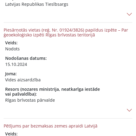
Latvijas Republikas Tiesībsargs
Piesārņotās vietas (reģ. Nr. 01924/3826) papildus izpēte – Par
ģeoekoloģisko izpēti Rīgas brīvostas teritorijā
Veids:
Nodots
Nodošanas datums:
15.10.2024
Joma:
Vides aizsardzība
Resors (nozares ministrija, neatkarīga iestāde
vai pašvaldība):
Rīgas brīvostas pārvalde
Pētījums par bezmaksas zemes apraidi Latvijā
Veids: