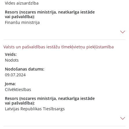
Vides aizsardzība
Resors (nozares ministrija, neatkarīga iestāde
vai pašvaldība):
Finanšu ministrija
Valsts un pašvaldības iestāžu tīmekļvietņu piekļūstamība
Veids:
Nodots
Nodošanas datums:
09.07.2024
Joma:
Cilvēktiesības
Resors (nozares ministrija, neatkarīga iestāde
vai pašvaldība):
Latvijas Republikas Tiesībsargs