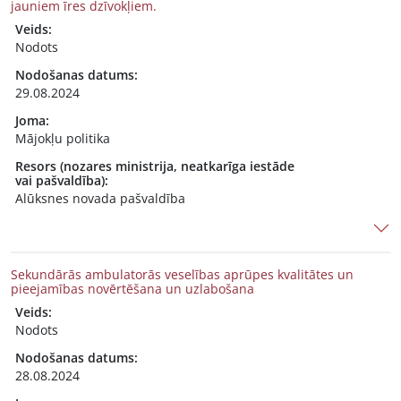
jauniem īres dzīvokļiem.
Veids:
Nodots
Nodošanas datums:
29.08.2024
Joma:
Mājokļu politika
Resors (nozares ministrija, neatkarīga iestāde
vai pašvaldība):
Alūksnes novada pašvaldība
Sekundārās ambulatorās veselības aprūpes kvalitātes un
pieejamības novērtēšana un uzlabošana
Veids:
Nodots
Nodošanas datums:
28.08.2024