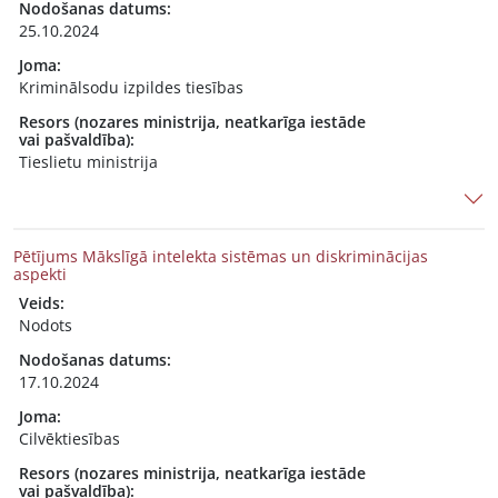
Nodošanas datums:
25.10.2024
Joma:
Kriminālsodu izpildes tiesības
Resors (nozares ministrija, neatkarīga iestāde
vai pašvaldība):
Tieslietu ministrija
Pētījums Mākslīgā intelekta sistēmas un diskriminācijas
aspekti
Veids:
Nodots
Nodošanas datums:
17.10.2024
Joma:
Cilvēktiesības
Resors (nozares ministrija, neatkarīga iestāde
vai pašvaldība):