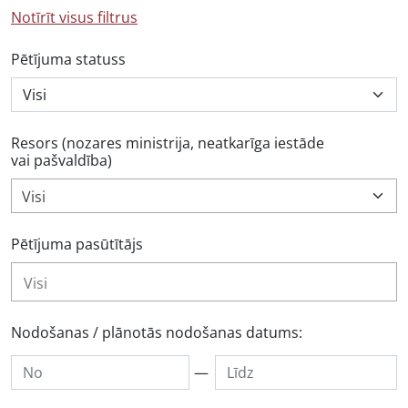
Notīrīt visus filtrus
Pētījuma statuss
Resors (nozares ministrija, neatkarīga iestāde
vai pašvaldība)
Visi
Pētījuma pasūtītājs
Nodošanas / plānotās nodošanas datums:
—