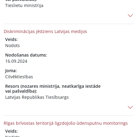
Tieslietu ministrija
Diskriminācijas jēdziens Latvijas medijos
Veids:
Nodots
Nodošanas datums:
16.09.2024
Joma:
Cilvēktiesības
Resors (nozares ministrija, neatkarīga iestāde
vai pašvaldība):
Latvijas Republikas Tiesībsargs
Rīgas brīvostas teritorijā ligzdojošo ūdensputnu monitorings
Veids: