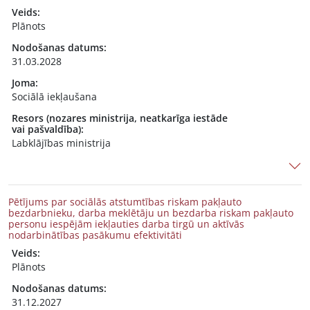
Veids:
Plānots
Nodošanas datums:
31.03.2028
Joma:
Sociālā iekļaušana
Resors (nozares ministrija, neatkarīga iestāde
vai pašvaldība):
Labklājības ministrija
Pētījums par sociālās atstumtības riskam pakļauto
bezdarbnieku, darba meklētāju un bezdarba riskam pakļauto
personu iespējām iekļauties darba tirgū un aktīvās
nodarbinātības pasākumu efektivitāti
Veids:
Plānots
Nodošanas datums:
31.12.2027