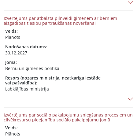
Izvērtējums par atbalsta pilnveidi ģimenēm ar bērniem
aizgādības tiesību pārtraukšanas novēršanai
Veids:
Plānots
Nodošanas datums:
30.12.2027
Joma:
Bērnu un ģimenes politika
Resors (nozares ministrija, neatkarīga iestāde
vai pašvaldība):
Labklājības ministrija
Izvērtējums par sociālo pakalpojumu sniegšanas procesiem un
cilvēkresursu pieejamību sociālo pakalpojumu jomā
Veids:
Plānots