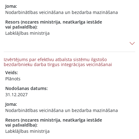
Joma:
Nodarbinātības veicināšana un bezdarba mazināšana
Resors (nozares ministrija, neatkarīga iestāde
vai pašvaldība):
Labklājības ministrija
Izvērtējums par efektīvu atbalsta sistēmu ilgstošo
bezdarbnieku darba tirgus integrācijas veicināšanai
Veids:
Plānots
Nodošanas datums:
31.12.2027
Joma:
Nodarbinātības veicināšana un bezdarba mazināšana
Resors (nozares ministrija, neatkarīga iestāde
vai pašvaldība):
Labklājības ministrija