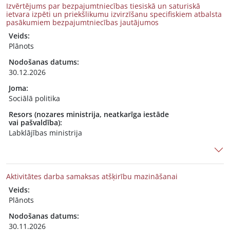
Izvērtējums par bezpajumtniecības tiesiskā un saturiskā
ietvara izpēti un priekšlikumu izvirzīšanu specifiskiem atbalsta
pasākumiem bezpajumtniecības jautājumos
Veids:
Plānots
Nodošanas datums:
30.12.2026
Joma:
Sociālā politika
Resors (nozares ministrija, neatkarīga iestāde
vai pašvaldība):
Labklājības ministrija
Aktivitātes darba samaksas atšķirību mazināšanai
Veids:
Plānots
Nodošanas datums:
30.11.2026