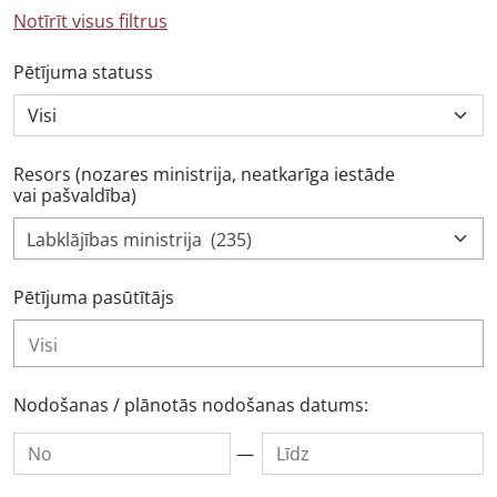
Notīrīt visus filtrus
Pētījuma statuss
Resors (nozares ministrija, neatkarīga iestāde
vai pašvaldība)
Labklājības ministrija (235)
Pētījuma pasūtītājs
Nodošanas / plānotās nodošanas datums:
—