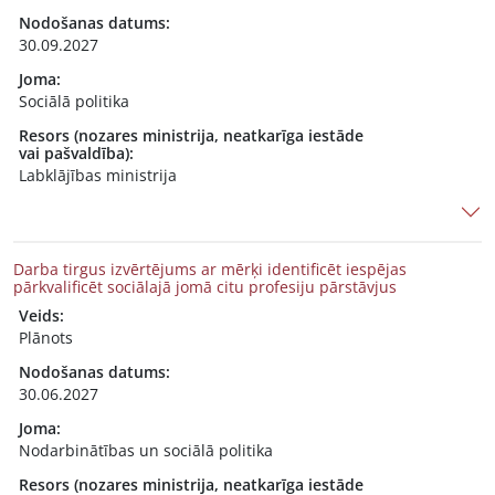
Nodošanas datums:
30.09.2027
Joma:
Sociālā politika
Resors (nozares ministrija, neatkarīga iestāde
vai pašvaldība):
Labklājības ministrija
Darba tirgus izvērtējums ar mērķi identificēt iespējas
pārkvalificēt sociālajā jomā citu profesiju pārstāvjus
Veids:
Plānots
Nodošanas datums:
30.06.2027
Joma:
Nodarbinātības un sociālā politika
Resors (nozares ministrija, neatkarīga iestāde