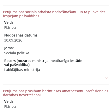
Pētījums par sociālā atbalsta nodrošināšanu un tā pilnveides
iespējām pašvaldībās
Veids:
Plānots
Nodošanas datums:
30.09.2026
Joma:
Sociālā politika
Resors (nozares ministrija, neatkarīga iestāde
vai pašvaldība):
Labklājības ministrija
Pētījums par prasībām bāriņtiesas amatpersonu profesionālās
darbības novērtēšanai
Veids:
Plānots