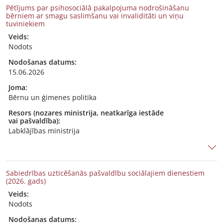
Pētījums par psihosociālā pakalpojuma nodrošināšanu
bērniem ar smagu saslimšanu vai invaliditāti un viņu
tuviniekiem
Veids:
Nodots
Nodošanas datums:
15.06.2026
Joma:
Bērnu un ģimenes politika
Resors (nozares ministrija, neatkarīga iestāde
vai pašvaldība):
Labklājības ministrija
Sabiedrības uzticēšanās pašvaldību sociālajiem dienestiem
(2026. gads)
Veids:
Nodots
Nodošanas datums: