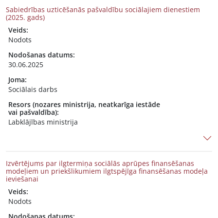
Sabiedrības uzticēšanās pašvaldību sociālajiem dienestiem
(2025. gads)
Veids:
Nodots
Nodošanas datums:
30.06.2025
Joma:
Sociālais darbs
Resors (nozares ministrija, neatkarīga iestāde
vai pašvaldība):
Labklājības ministrija
Izvērtējums par ilgtermiņa sociālās aprūpes finansēšanas
modeļiem un priekšlikumiem ilgtspējīga finansēšanas modeļa
ieviešanai
Veids:
Nodots
Nodošanas datums: