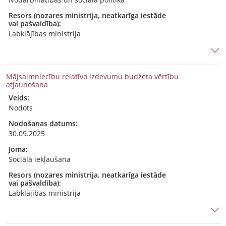
Resors (nozares ministrija, neatkarīga iestāde
vai pašvaldība):
Labklājības ministrija
Mājsaimniecību relatīvo izdevumu budžeta vērtību
atjaunošana
Veids:
Nodots
Nodošanas datums:
30.09.2025
Joma:
Sociālā iekļaušana
Resors (nozares ministrija, neatkarīga iestāde
vai pašvaldība):
Labklājības ministrija