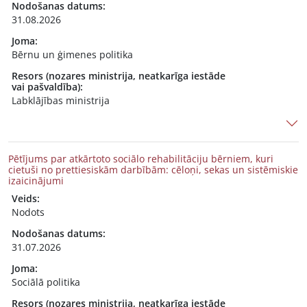
Nodošanas datums:
31.08.2026
Joma:
Bērnu un ģimenes politika
Resors (nozares ministrija, neatkarīga iestāde
vai pašvaldība):
Labklājības ministrija
Pētījums par atkārtoto sociālo rehabilitāciju bērniem, kuri
cietuši no prettiesiskām darbībām: cēloņi, sekas un sistēmiskie
izaicinājumi
Veids:
Nodots
Nodošanas datums:
31.07.2026
Joma:
Sociālā politika
Resors (nozares ministrija, neatkarīga iestāde