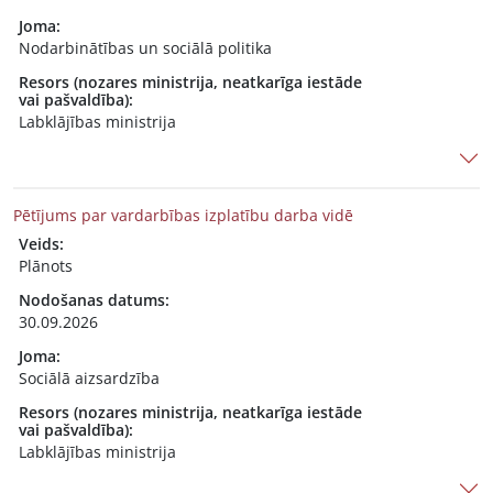
Joma:
Nodarbinātības un sociālā politika
Resors (nozares ministrija, neatkarīga iestāde
vai pašvaldība):
Labklājības ministrija
Pētījums par vardarbības izplatību darba vidē
Veids:
Plānots
Nodošanas datums:
30.09.2026
Joma:
Sociālā aizsardzība
Resors (nozares ministrija, neatkarīga iestāde
vai pašvaldība):
Labklājības ministrija