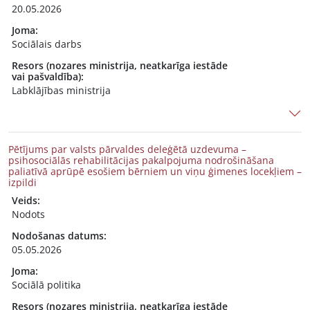
20.05.2026
Joma:
Sociālais darbs
Resors (nozares ministrija, neatkarīga iestāde
vai pašvaldība):
Labklājības ministrija
Pētījums par valsts pārvaldes deleģētā uzdevuma –
psihosociālās rehabilitācijas pakalpojuma nodrošināšana
paliatīvā aprūpē esošiem bērniem un viņu ģimenes locekļiem –
izpildi
Veids:
Nodots
Nodošanas datums:
05.05.2026
Joma:
Sociālā politika
Resors (nozares ministrija, neatkarīga iestāde