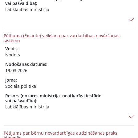
vai pašvaldība):
Labklājības ministrija
Pētījuma (Ex-ante) veikšana par vardarbības novēršanas
sistēmu
Veids:
Nodots
Nodošanas datums:
19.03.2026
Joma:
Sociālā politika
Resors (nozares ministrija, neatkarīga iestāde
vai pašvaldība):
Labklājības ministrija
Pētījums par bērnu nevardarbīgas audzināšanas praksi
ģimenēs