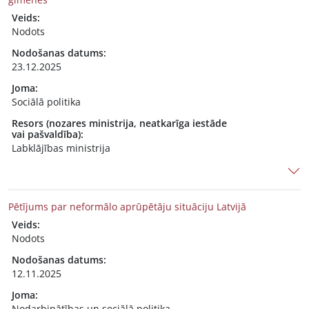
Veids:
Nodots
Nodošanas datums:
23.12.2025
Joma:
Sociālā politika
Resors (nozares ministrija, neatkarīga iestāde
vai pašvaldība):
Labklājības ministrija
Pētījums par neformālo aprūpētāju situāciju Latvijā
Veids:
Nodots
Nodošanas datums:
12.11.2025
Joma:
Nodarbinātības un sociālā politika