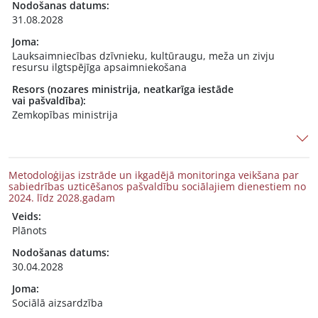
Nodošanas datums:
31.08.2028
Joma:
Lauksaimniecības dzīvnieku, kultūraugu, meža un zivju
resursu ilgtspējīga apsaimniekošana
Resors (nozares ministrija, neatkarīga iestāde
vai pašvaldība):
Zemkopības ministrija
Metodoloģijas izstrāde un ikgadējā monitoringa veikšana par
sabiedrības uzticēšanos pašvaldību sociālajiem dienestiem no
2024. līdz 2028.gadam
Veids:
Plānots
Nodošanas datums:
30.04.2028
Joma:
Sociālā aizsardzība