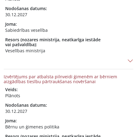
Nodošanas datums:
30.12.2027
Joma:
Sabiedrības veselība
Resors (nozares ministrija, neatkarīga iestāde
vai pašvaldība):
Veselības ministrija
Izvērtējums par atbalsta pilnveidi ģimenēm ar bērniem
aizgādības tiesību pārtraukšanas novēršanai
Veids:
Plānots
Nodošanas datums:
30.12.2027
Joma:
Bērnu un ģimenes politika
Resors (nozares ministrija, neatkarīga iestāde