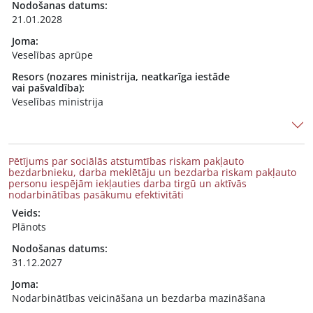
Nodošanas datums:
21.01.2028
Joma:
Veselības aprūpe
Resors (nozares ministrija, neatkarīga iestāde
vai pašvaldība):
Veselības ministrija
Pētījums par sociālās atstumtības riskam pakļauto
bezdarbnieku, darba meklētāju un bezdarba riskam pakļauto
personu iespējām iekļauties darba tirgū un aktīvās
nodarbinātības pasākumu efektivitāti
Veids:
Plānots
Nodošanas datums:
31.12.2027
Joma:
Nodarbinātības veicināšana un bezdarba mazināšana