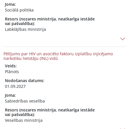
Joma:
Sociālā politika
Resors (nozares ministrija, neatkarīga iestāde
vai pašvaldība):
Labklājības ministrija
Pētījums par HIV un asociēto faktoru izplatību injicējamo
narkotiku lietotāju (INL) vidū
Veids:
Plānots
Nodošanas datums:
01.09.2027
Joma:
Sabiedrības veselība
Resors (nozares ministrija, neatkarīga iestāde
vai pašvaldība):
Veselības ministrija