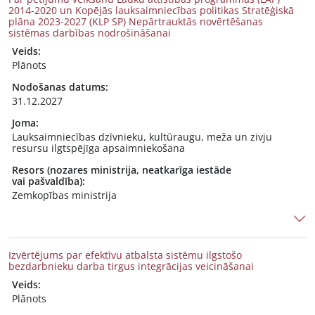
2014-2020 un Kopējās lauksaimniecības politikas Stratēģiskā
plāna 2023-2027 (KLP SP) Nepārtrauktās novērtēšanas
sistēmas darbības nodrošināšanai
Veids:
Plānots
Nodošanas datums:
31.12.2027
Joma:
Lauksaimniecības dzīvnieku, kultūraugu, meža un zivju
resursu ilgtspējīga apsaimniekošana
Resors (nozares ministrija, neatkarīga iestāde
vai pašvaldība):
Zemkopības ministrija
Izvērtējums par efektīvu atbalsta sistēmu ilgstošo
bezdarbnieku darba tirgus integrācijas veicināšanai
Veids:
Plānots