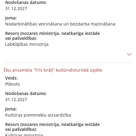
Nodošanas datums:
31.12.2027
Joma:
Nodarbinātības veicināšana un bezdarba mazināšana
Resors (nozares ministrija, neatkarīga iestāde
vai pašvaldība):
Labklājības ministrija
Ēku ansambļa “Trīs brāļi” kultūrvēsturiskā izpēte
Veids:
Plānots
Nodošanas datums:
31.12.2027
Joma:
Kultūras pieminekļu aizsardzība
Resors (nozares ministrija, neatkarīga iestāde
vai pašvaldība):
Kultūras ministrija