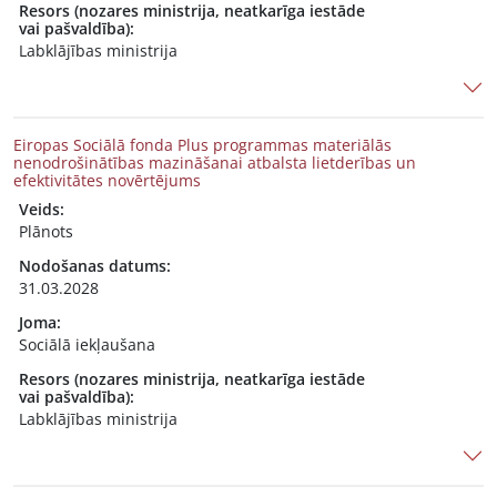
Resors (nozares ministrija, neatkarīga iestāde
vai pašvaldība):
Labklājības ministrija
Eiropas Sociālā fonda Plus programmas materiālās
nenodrošinātības mazināšanai atbalsta lietderības un
efektivitātes novērtējums
Veids:
Plānots
Nodošanas datums:
31.03.2028
Joma:
Sociālā iekļaušana
Resors (nozares ministrija, neatkarīga iestāde
vai pašvaldība):
Labklājības ministrija