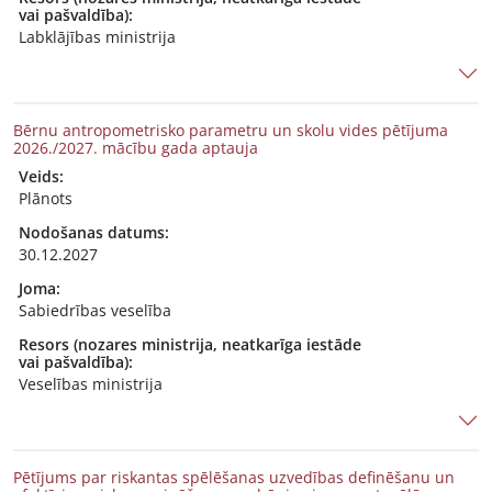
vai pašvaldība):
Labklājības ministrija
Bērnu antropometrisko parametru un skolu vides pētījuma
2026./2027. mācību gada aptauja
Veids:
Plānots
Nodošanas datums:
30.12.2027
Joma:
Sabiedrības veselība
Resors (nozares ministrija, neatkarīga iestāde
vai pašvaldība):
Veselības ministrija
Pētījums par riskantas spēlēšanas uzvedības definēšanu un