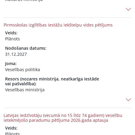
Pirmsskolas izglītības iestāžu iekštelpu vides pētījums
Veids:
Plānots
Nodošanas datums:
31.12.2027
Joma:
Veselības politika
Resors (nozares ministrija, neatkarīga iestāde
vai pašvaldība):
Veselības ministrija
Latvijas iedzīvotāju (vecumā no 15 līdz 74 gadiem) veselību
ietekmējošo paradumu pētījuma 2026.gada aptauja
Veids:
Plānots