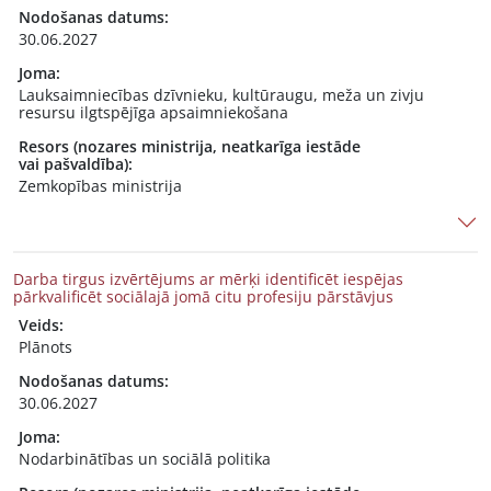
Nodošanas datums:
30.06.2027
Joma:
Lauksaimniecības dzīvnieku, kultūraugu, meža un zivju
resursu ilgtspējīga apsaimniekošana
Resors (nozares ministrija, neatkarīga iestāde
vai pašvaldība):
Zemkopības ministrija
Darba tirgus izvērtējums ar mērķi identificēt iespējas
pārkvalificēt sociālajā jomā citu profesiju pārstāvjus
Veids:
Plānots
Nodošanas datums:
30.06.2027
Joma:
Nodarbinātības un sociālā politika