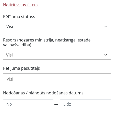
Notīrīt visus filtrus
Pētījuma statuss
Resors (nozares ministrija, neatkarīga iestāde
vai pašvaldība)
Visi
Pētījuma pasūtītājs
Nodošanas / plānotās nodošanas datums:
—