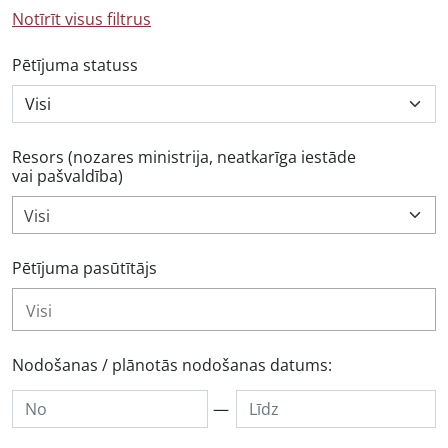
Notīrīt visus filtrus
Pētījuma statuss
Resors (nozares ministrija, neatkarīga iestāde
vai pašvaldība)
Visi
Pētījuma pasūtītājs
Nodošanas / plānotās nodošanas datums:
—