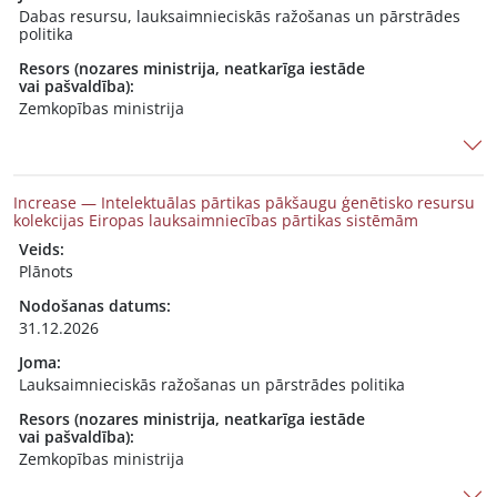
Dabas resursu, lauksaimnieciskās ražošanas un pārstrādes
politika
Resors (nozares ministrija, neatkarīga iestāde
vai pašvaldība):
Zemkopības ministrija
Increase — Intelektuālas pārtikas pākšaugu ģenētisko resursu
kolekcijas Eiropas lauksaimniecības pārtikas sistēmām
Veids:
Plānots
Nodošanas datums:
31.12.2026
Joma:
Lauksaimnieciskās ražošanas un pārstrādes politika
Resors (nozares ministrija, neatkarīga iestāde
vai pašvaldība):
Zemkopības ministrija