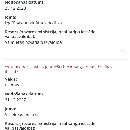
Nodošanas datums:
29.12.2028
Joma:
Izglītības un zinātnes politika
Resors (nozares ministrija, neatkarīga iestāde
vai pašvaldība):
Valmieras novada pašvaldība
Pētījums par Latvijas jauniešu bērnībā gūto nelabvēlīgo
pieredzi
Veids:
Plānots
Nodošanas datums:
31.12.2027
Joma:
Veselības politika
Resors (nozares ministrija, neatkarīga iestāde
vai pašvaldība):