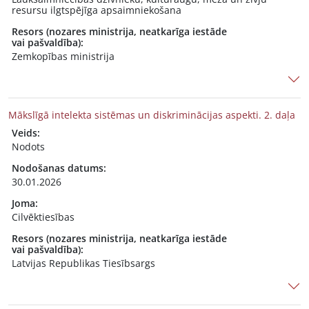
resursu ilgtspējīga apsaimniekošana
Resors (nozares ministrija, neatkarīga iestāde
vai pašvaldība):
Zemkopības ministrija
Mākslīgā intelekta sistēmas un diskriminācijas aspekti. 2. daļa
Veids:
Nodots
Nodošanas datums:
30.01.2026
Joma:
Cilvēktiesības
Resors (nozares ministrija, neatkarīga iestāde
vai pašvaldība):
Latvijas Republikas Tiesībsargs