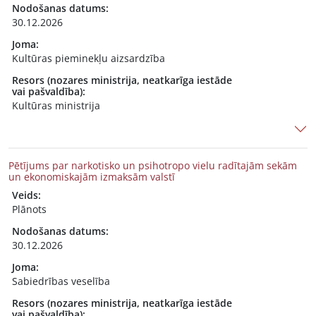
Nodošanas datums:
30.12.2026
Joma:
Kultūras pieminekļu aizsardzība
Resors (nozares ministrija, neatkarīga iestāde
vai pašvaldība):
Kultūras ministrija
Pētījums par narkotisko un psihotropo vielu radītajām sekām
un ekonomiskajām izmaksām valstī
Veids:
Plānots
Nodošanas datums:
30.12.2026
Joma:
Sabiedrības veselība
Resors (nozares ministrija, neatkarīga iestāde
vai pašvaldība):