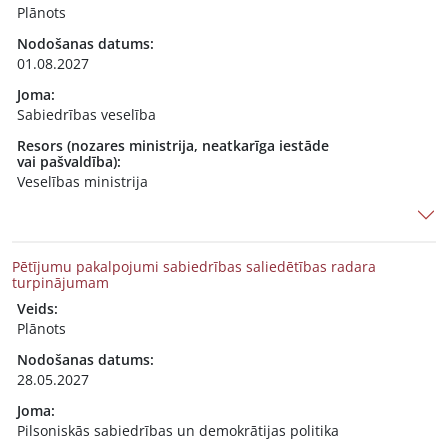
Plānots
Nodošanas datums:
01.08.2027
Joma:
Sabiedrības veselība
Resors (nozares ministrija, neatkarīga iestāde
vai pašvaldība):
Veselības ministrija
Pētījumu pakalpojumi sabiedrības saliedētības radara
turpinājumam
Veids:
Plānots
Nodošanas datums:
28.05.2027
Joma:
Pilsoniskās sabiedrības un demokrātijas politika