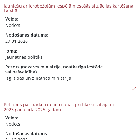
Jauniešu ar ierobežotām iespējām esošās situācijas kartēšana
Latvijā
Veids:
Nodots
Nodošanas datums:
27.01.2026
Joma:
Jaunatnes politika
Resors (nozares ministrija, neatkarīga iestāde
vai pašvaldība):
Izglītības un zinātnes ministrija
Pētījums par narkotiku lietošanas profilaksi Latvijā no
2023.gada līdz 2025.gadam
Veids:
Nodots
Nodošanas datums:
31.12.2025