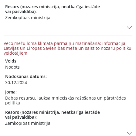
Resors (nozares ministrija, neatkarīga iestāde
vai pašvaldība):
Zemkopības ministrija
Veco mežu loma klimata pārmaiņu mazināšanā: informācija
Latvijas un Eiropas Savienības meža un saistīto nozaru politiku
veidotājiem
Veids:
Nodots
Nodošanas datums:
30.12.2024
Joma:
Dabas resursu, lauksaimnieciskās ražošanas un pārstrādes
politika
Resors (nozares ministrija, neatkarīga iestāde
vai pašvaldība):
Zemkopības ministrija