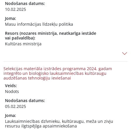
Nodošanas datums:
10.02.2025
Joma:
Masu informācijas līdzekļu politika
Resors (nozares ministrija, neatkarīga iestāde
vai pašvaldība):
Kultūras ministrija
Selekcijas materiāla izstrādes programma 2024. gadam
integrēto un bioloģisko lauksaimniecības kultūraugu
audzēšanas tehnoloģiju ieviešanai
Veids:
Nodots
Nodošanas datums:
05.02.2025
Joma:
Lauksaimniecības dzīvnieku, kultūraugu, meža un zivju
resursu ilgtspējīga apsaimniekošana