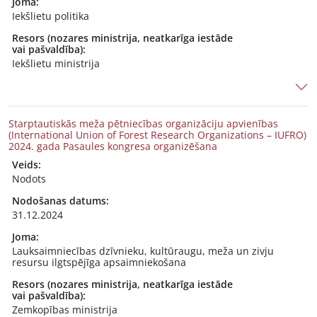
Joma:
Iekšlietu politika
Resors (nozares ministrija, neatkarīga iestāde
vai pašvaldība):
Iekšlietu ministrija
Starptautiskās meža pētniecības organizāciju apvienības
(International Union of Forest Research Organizations – IUFRO)
2024. gada Pasaules kongresa organizēšana
Veids:
Nodots
Nodošanas datums:
31.12.2024
Joma:
Lauksaimniecības dzīvnieku, kultūraugu, meža un zivju
resursu ilgtspējīga apsaimniekošana
Resors (nozares ministrija, neatkarīga iestāde
vai pašvaldība):
Zemkopības ministrija