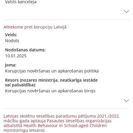
Valsts kanceleja
Attieksme pret korupciju Latvijā
Veids:
Nodots
Nodošanas datums:
10.01.2025
Joma:
Korupcijas novēršanas un apkarošanas politika
Resors (nozares ministrija, neatkarīga iestāde
vai pašvaldība):
Korupcijas novēršanas un apkarošanas birojs
Latvijas skolēnu veselības paradumu pētījuma 2021./2022.
mācību gada aptauja Pasaules Veselības organizācijas
atbalstītā Health Behaviour in School-aged Children
monitoringa ietvaros