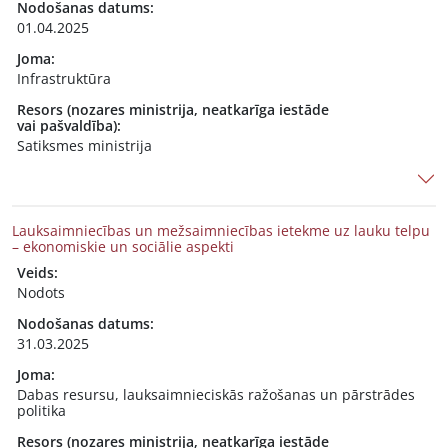
Nodošanas datums:
01.04.2025
Joma:
Infrastruktūra
Resors (nozares ministrija, neatkarīga iestāde
vai pašvaldība):
Satiksmes ministrija
Lauksaimniecības un mežsaimniecības ietekme uz lauku telpu
– ekonomiskie un sociālie aspekti
Veids:
Nodots
Nodošanas datums:
31.03.2025
Joma:
Dabas resursu, lauksaimnieciskās ražošanas un pārstrādes
politika
Resors (nozares ministrija, neatkarīga iestāde