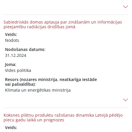
Sabiedriskās domas aptauja par zināšanām un informācijas
pieejamību radiācijas drošības jomā
Veids:
Nodots
Nodošanas datums:
31.12.2024
Joma:
Vides politika
Resors (nozares ministrija, neatkarīga iestāde
vai pašvaldība):
Klimata un enerģētikas ministrija
Koksnes plātņu produktu ražošanas dinamika Latvijā pēdējo
piecu gadu laikā un prognozes
Veids: