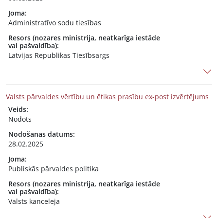
Joma:
Administratīvo sodu tiesības
Resors (nozares ministrija, neatkarīga iestāde
vai pašvaldība):
Latvijas Republikas Tiesībsargs
Valsts pārvaldes vērtību un ētikas prasību ex-post izvērtējums
Veids:
Nodots
Nodošanas datums:
28.02.2025
Joma:
Publiskās pārvaldes politika
Resors (nozares ministrija, neatkarīga iestāde
vai pašvaldība):
Valsts kanceleja