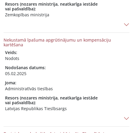
Resors (nozares ministrija, neatkarīga iestāde
vai pašvaldība):
Zemkopības ministrija
Nekustamā īpašuma apgrūtinājumu un kompensāciju
kartēšana
Veids:
Nodots
Nodošanas datums:
05.02.2025
Joma:
Administratīvās tiesības
Resors (nozares ministrija, neatkarīga iestāde
vai pašvaldība):
Latvijas Republikas Tiesībsargs