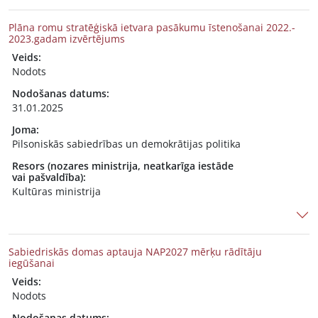
Plāna romu stratēģiskā ietvara pasākumu īstenošanai 2022.-
2023.gadam izvērtējums
Veids:
Nodots
Nodošanas datums:
31.01.2025
Joma:
Pilsoniskās sabiedrības un demokrātijas politika
Resors (nozares ministrija, neatkarīga iestāde
vai pašvaldība):
Kultūras ministrija
Sabiedriskās domas aptauja NAP2027 mērķu rādītāju
iegūšanai
Veids:
Nodots
Nodošanas datums: