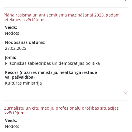
Plāna rasisma un antisemītisma mazināšanai 2023. gadam
ietekmes izvērtējums
Veids:
Nodots
Nodošanas datums:
27.02.2025
Joma:
Pilsoniskās sabiedrības un demokrātijas politika
Resors (nozares ministrija, neatkarīga iestāde
vai pašvaldība):
Kultūras ministrija
Žurnālistu un citu mediju profesionāļu drošības situācijas
izvērtējums
Veids:
Nodots