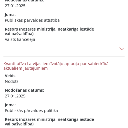
27.01.2025
Joma:
Publiskās pārvaldes attīstība
Resors (nozares ministrija, neatkarīga iestāde
vai pašvaldība):
Valsts kanceleja
Kvantitatīva Latvijas iedzīvotāju aptauja par sabiedrībā
aktuāliem jautājumiem
Veids:
Nodots
Nodošanas datums:
27.01.2025
Joma:
Publiskās pārvaldes politika
Resors (nozares ministrija, neatkarīga iestāde
vai pašvaldība):