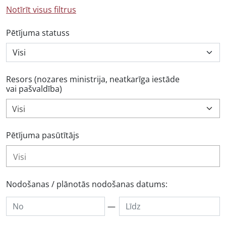
Notīrīt visus filtrus
Pētījuma statuss
Resors (nozares ministrija, neatkarīga iestāde
vai pašvaldība)
Visi
Pētījuma pasūtītājs
Nodošanas / plānotās nodošanas datums:
—