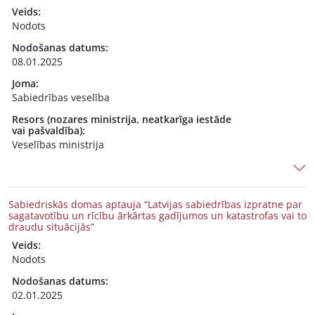
Veids:
Nodots
Nodošanas datums:
08.01.2025
Joma:
Sabiedrības veselība
Resors (nozares ministrija, neatkarīga iestāde
vai pašvaldība):
Veselības ministrija
Sabiedriskās domas aptauja “Latvijas sabiedrības izpratne par
sagatavotību un rīcību ārkārtas gadījumos un katastrofas vai to
draudu situācijās”
Veids:
Nodots
Nodošanas datums:
02.01.2025